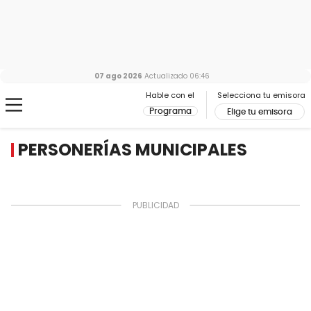
07 ago 2026
Actualizado
06:46
Hable con el
Selecciona tu emisora
Programa
Elige tu emisora
PERSONERÍAS MUNICIPALES