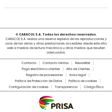
© CARACOL S.A. Todos los derechos reservados.
CARACOL S.A. realiza una reserva expresa de las reproducciones y
usos de las obras y otras prestaciones accesibles desde este sitio
web a medios de lectura mecánica u otros medios que resulten
adecuados.
Contacto
Contacto Ventas
Newsletter
Pago electrónico clientes
Alta de Clientes
Registro de proveedores
Aviso legal
Política de Protección de Datos
Política de cookies
Configuración de cookies
Transparencia
Código Ético