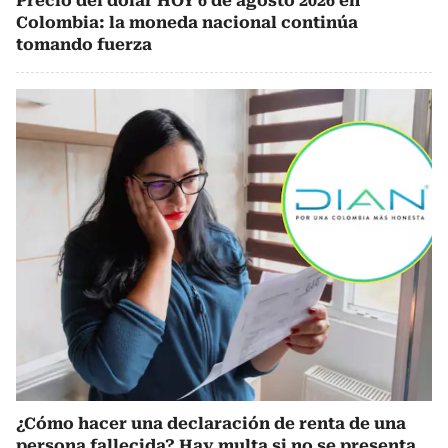
Precio del dólar HOY 6 de agosto 2026 en
Colombia: la moneda nacional continúa
tomando fuerza
¿Cómo hacer una declaración de renta de una
persona fallecida? Hay multa si no se presenta