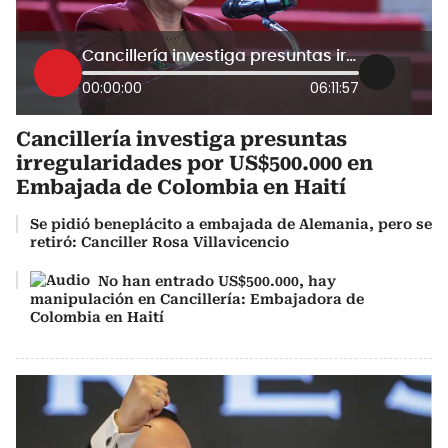
Cancillería investiga presuntas irregularidades por US$500.000 en Embajada de Colombia en Haití
00:00:00
06:11:57
Cancillería investiga presuntas
irregularidades por US$500.000 en
Embajada de Colombia en Haití
Se pidió beneplácito a embajada de Alemania, pero se
retiró: Canciller Rosa Villavicencio
No han entrado US$500.000, hay
manipulación en Cancillería: Embajadora de
Colombia en Haití