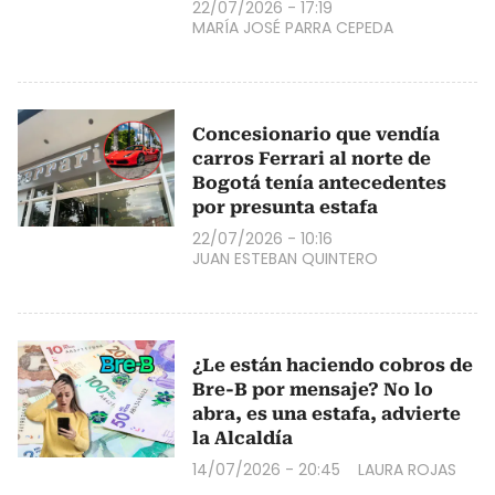
22/07/2026 - 17:19
MARÍA JOSÉ PARRA CEPEDA
Concesionario que vendía
carros Ferrari al norte de
Bogotá tenía antecedentes
por presunta estafa
22/07/2026 - 10:16
JUAN ESTEBAN QUINTERO
¿Le están haciendo cobros de
Bre-B por mensaje? No lo
abra, es una estafa, advierte
la Alcaldía
14/07/2026 - 20:45
LAURA ROJAS