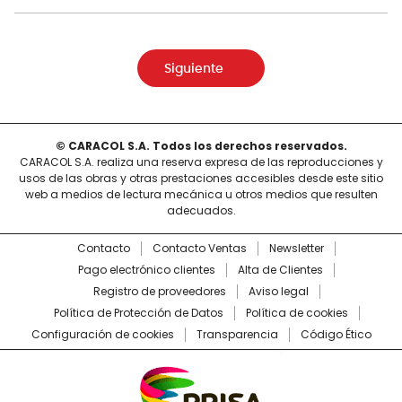
Siguiente
© CARACOL S.A. Todos los derechos reservados.
CARACOL S.A. realiza una reserva expresa de las reproducciones y
usos de las obras y otras prestaciones accesibles desde este sitio
web a medios de lectura mecánica u otros medios que resulten
adecuados.
Contacto
Contacto Ventas
Newsletter
Pago electrónico clientes
Alta de Clientes
Registro de proveedores
Aviso legal
Política de Protección de Datos
Política de cookies
Configuración de cookies
Transparencia
Código Ético