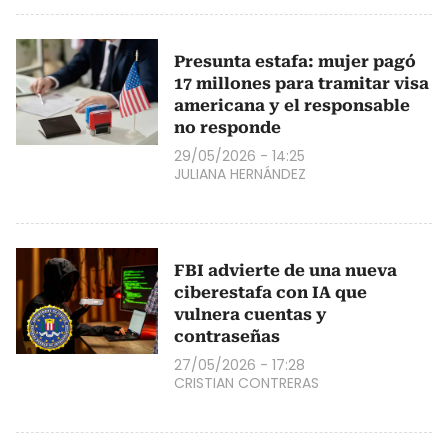
Presunta estafa: mujer pagó
17 millones para tramitar visa
americana y el responsable
no responde
29/05/2026 - 14:25
JULIANA HERNÁNDEZ
FBI advierte de una nueva
ciberestafa con IA que
vulnera cuentas y
contraseñas
27/05/2026 - 17:28
CRISTIAN CONTRERAS