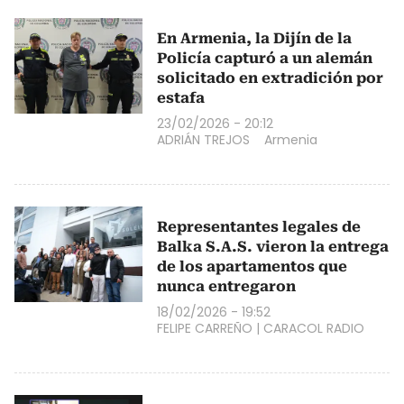
En Armenia, la Dijín de la
Policía capturó a un alemán
solicitado en extradición por
estafa
23/02/2026 - 20:12
ADRIÁN TREJOS
Armenia
Representantes legales de
Balka S.A.S. vieron la entrega
de los apartamentos que
nunca entregaron
18/02/2026 - 19:52
FELIPE CARREÑO
|
CARACOL RADIO