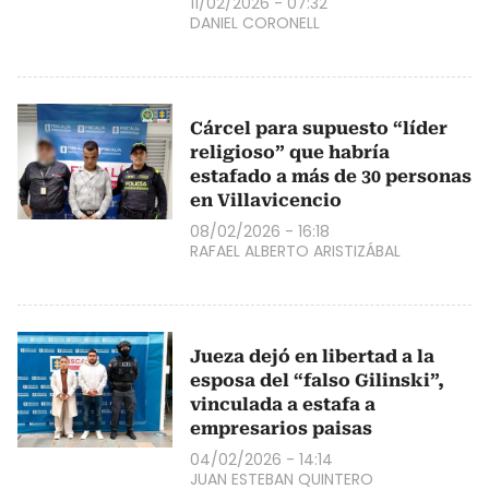
11/02/2026 - 07:32
DANIEL CORONELL
Cárcel para supuesto “líder
religioso” que habría
estafado a más de 30 personas
en Villavicencio
08/02/2026 - 16:18
RAFAEL ALBERTO ARISTIZÁBAL
Jueza dejó en libertad a la
esposa del “falso Gilinski”,
vinculada a estafa a
empresarios paisas
04/02/2026 - 14:14
JUAN ESTEBAN QUINTERO