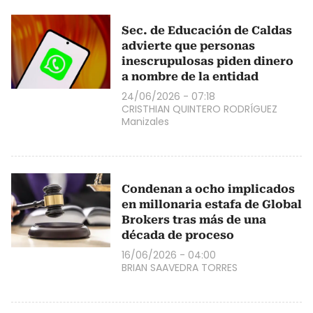
Sec. de Educación de Caldas
advierte que personas
inescrupulosas piden dinero
a nombre de la entidad
24/06/2026 - 07:18
CRISTHIAN QUINTERO RODRÍGUEZ
Manizales
Condenan a ocho implicados
en millonaria estafa de Global
Brokers tras más de una
década de proceso
16/06/2026 - 04:00
BRIAN SAAVEDRA TORRES