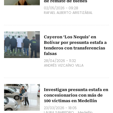
de remate de bienes
02/05/2026 - 09:28
RAFAEL ALBERTO ARISTIZÁBAL
Cayeron ‘Los Nequis’ en
Bolívar por presunta estafa a
tenderos con transferencias
falsas
28/04/2026 - 11:32
ANDRÉS VIZCAÍNO VILLA
Investigan presunta estafa en
concesionarios con más de
100 víctimas en Medellín
23/03/2026 - 18:05
LAURA SAMPEDRO
Medellín