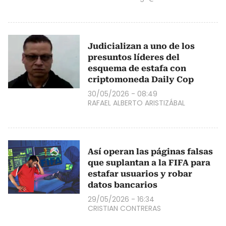
Judicializan a uno de los
presuntos líderes del
esquema de estafa con
criptomoneda Daily Cop
30/05/2026 - 08:49
RAFAEL ALBERTO ARISTIZÁBAL
Así operan las páginas falsas
que suplantan a la FIFA para
estafar usuarios y robar
datos bancarios
29/05/2026 - 16:34
CRISTIAN CONTRERAS