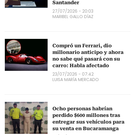
Santander
27/07/2026 - 20:03
MARIBEL GALLO DÍAZ
Compró un Ferrari, dio
millonario anticipo y ahora
no sabe qué pasará con su
carro: Habla afectado
23/07/2026 - 07:42
LUISA MARÍA MERCADO
Ocho personas habrían
perdido $600 millones tras
entregar sus vehículos para
su venta en Bucaramanga