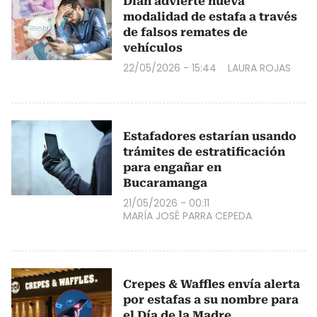
Dian advierte nueva
modalidad de estafa a través
de falsos remates de
vehículos
22/05/2026 - 15:44
LAURA ROJAS
Estafadores estarían usando
trámites de estratificación
para engañar en
Bucaramanga
21/05/2026 - 00:11
MARÍA JOSÉ PARRA CEPEDA
Crepes & Waffles envía alerta
por estafas a su nombre para
el Día de la Madre