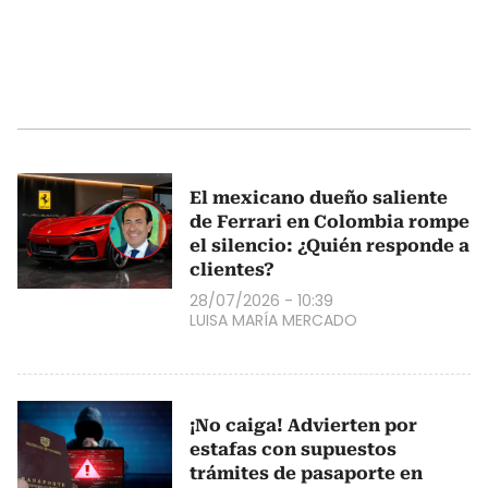
El mexicano dueño saliente
de Ferrari en Colombia rompe
el silencio: ¿Quién responde a
clientes?
28/07/2026 - 10:39
LUISA MARÍA MERCADO
¡No caiga! Advierten por
estafas con supuestos
trámites de pasaporte en