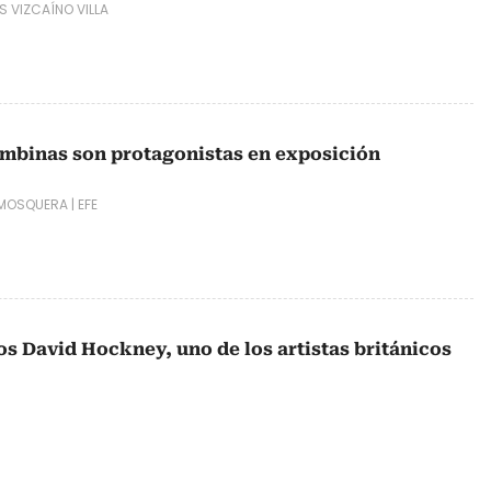
S VIZCAÍNO VILLA
ombinas son protagonistas en exposición
 MOSQUERA
|
EFE
ños David Hockney, uno de los artistas británicos