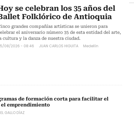
Hoy se celebran los 35 años del
Ballet Folklórico de Antioquia
inco grandes compañías artísticas se unieron para
elebrar el aniversario número 35 de esta entidad del arte,
a cultura y la danza de nuestra ciudad.
5/08/2026 - 08:46
JUAN CARLOS HIGUITA
Medellín
amas de formación corta para facilitar el
y el emprendimiento
EL GALLO DÍAZ