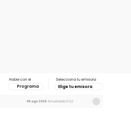
Hable con el
Selecciona tu emisora
Programa
Elige tu emisora
06 ago 2026
Actualizado
11:22