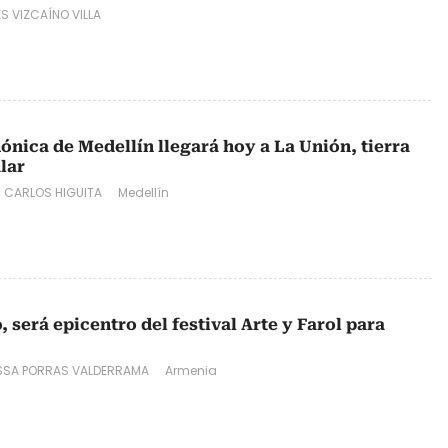
S VIZCAÍNO VILLA
ónica de Medellín llegará hoy a La Unión, tierra
ular
 CARLOS HIGUITA
Medellín
será epicentro del festival Arte y Farol para
SSA PORRAS VALDERRAMA
Armenia