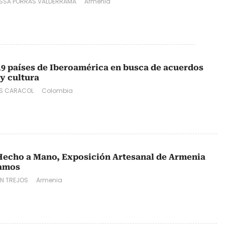
SSA PORRAS VALDERRAMA
Armenia
9 países de Iberoamérica en busca de acuerdos
 y cultura
OS CARACOL
Colombia
 Hecho a Mano, Exposición Artesanal de Armenia
tamos
N TREJOS
Armenia