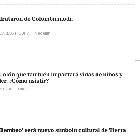
isfrutaron de Colombiamoda
CARLOS HIGUITA
Medellín
Colón que también impactará vidas de niños y
er. ¿Cómo asistir?
EL GALLO DÍAZ
 Bembeo’ será nuevo símbolo cultural de Tierra