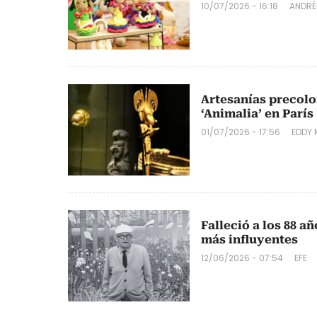
10/07/2026 - 16:18
ANDRÉ
Artesanías precol
‘Animalia’ en París
01/07/2026 - 17:56
EDDY
Falleció a los 88 a
más influyentes
12/06/2026 - 07:54
EFE