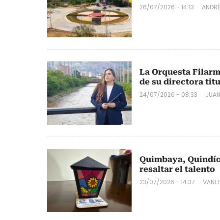
26/07/2026 - 14:13
ANDRÉ
La Orquesta Filarm
de su directora tit
24/07/2026 - 08:33
JUAN
Quimbaya, Quindío, 
resaltar el talento
23/07/2026 - 14:37
VANE