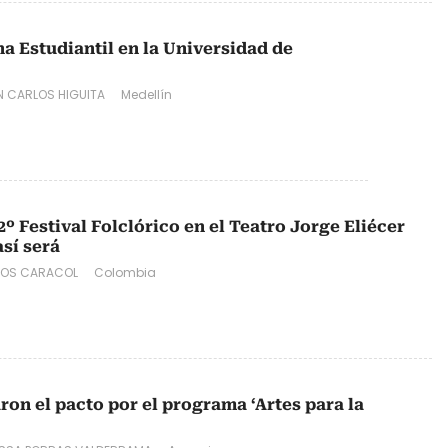
a Estudiantil en la Universidad de
N CARLOS HIGUITA
Medellín
2º Festival Folclórico en el Teatro Jorge Eliécer
sí será
DOS CARACOL
Colombia
ron el pacto por el programa ‘Artes para la