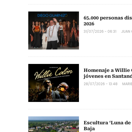
65.000 personas d
2026
31/07/2026 - 06:31
JUAN 
Homenaje a Willie 
jóvenes en Santand
28/07/2026 - 13:48
MARIB
Escultura ‘Luna de
Baja