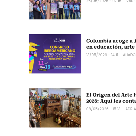
26/05/2026 - 07:15
VANE
Colombia acoge a 1
en educación, arte
13/05/2026 - 14:11
ALIAD
El Origen del Arte
2026: Aquí les con
08/05/2026 - 15:13
ADRIÁ