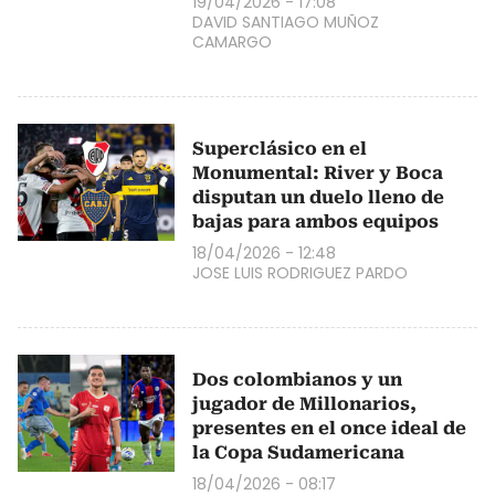
19/04/2026 - 17:08
DAVID SANTIAGO MUÑOZ
CAMARGO
Superclásico en el
Monumental: River y Boca
disputan un duelo lleno de
bajas para ambos equipos
18/04/2026 - 12:48
JOSE LUIS RODRIGUEZ PARDO
Dos colombianos y un
jugador de Millonarios,
presentes en el once ideal de
la Copa Sudamericana
18/04/2026 - 08:17