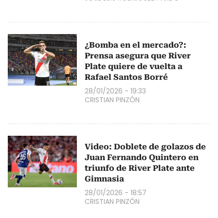
¿Bomba en el mercado?:
Prensa asegura que River
Plate quiere de vuelta a
Rafael Santos Borré
28/01/2026 - 19:33
CRISTIAN PINZÓN
Video: Doblete de golazos de
Juan Fernando Quintero en
triunfo de River Plate ante
Gimnasia
28/01/2026 - 18:57
CRISTIAN PINZÓN