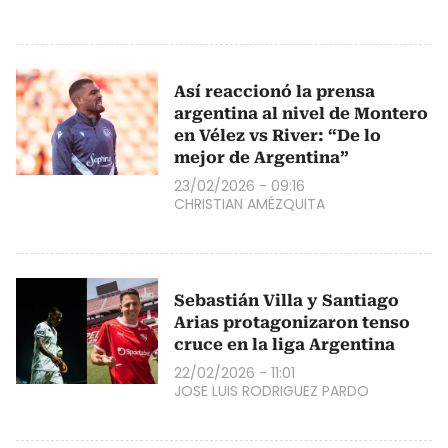
Así reaccionó la prensa
argentina al nivel de Montero
en Vélez vs River: “De lo
mejor de Argentina”
23/02/2026 - 09:16
CHRISTIAN AMÉZQUITA
Sebastián Villa y Santiago
Arias protagonizaron tenso
cruce en la liga Argentina
22/02/2026 - 11:01
JOSE LUIS RODRIGUEZ PARDO