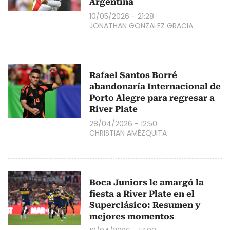
Argentina
10/05/2026 - 21:28
JONATHAN GONZALEZ GRACIA
Rafael Santos Borré
abandonaría Internacional de
Porto Alegre para regresar a
River Plate
28/04/2026 - 12:50
CHRISTIAN AMÉZQUITA
Boca Juniors le amargó la
fiesta a River Plate en el
Superclásico: Resumen y
mejores momentos