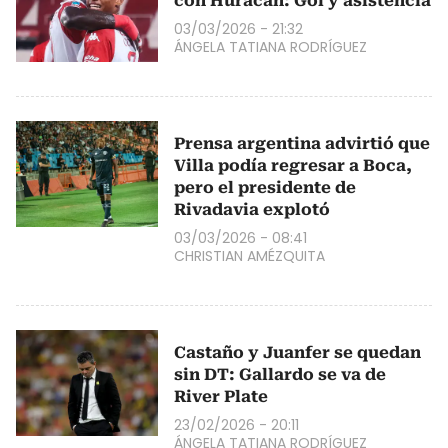
con Huracán: Gol y asistencia
03/03/2026 - 21:32
ÁNGELA TATIANA RODRÍGUEZ
Prensa argentina advirtió que
Villa podía regresar a Boca,
pero el presidente de
Rivadavia explotó
03/03/2026 - 08:41
CHRISTIAN AMÉZQUITA
Castaño y Juanfer se quedan
sin DT: Gallardo se va de
River Plate
23/02/2026 - 20:11
ÁNGELA TATIANA RODRÍGUEZ