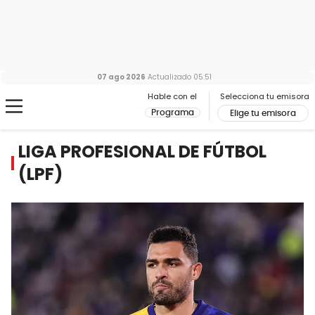
07 ago 2026
Actualizado
05:51
Hable con el
Selecciona tu emisora
Programa
Elige tu emisora
LIGA PROFESIONAL DE FÚTBOL
(LPF)