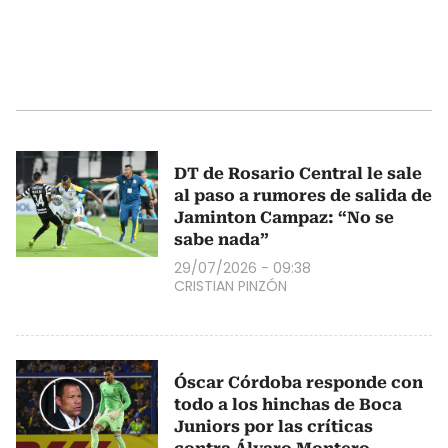
DT de Rosario Central le sale
al paso a rumores de salida de
Jaminton Campaz: “No se
sabe nada”
29/07/2026 - 09:38
CRISTIAN PINZÓN
Óscar Córdoba responde con
todo a los hinchas de Boca
Juniors por las críticas