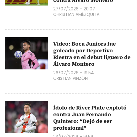
contra Álvaro Montero
27/07/2026 - 20:07
CHRISTIAN AMÉZQUITA
Video: Boca Juniors fue
goleado por Deportivo
Riestra en el debut liguero de
Álvaro Montero
26/07/2026 - 19:54
CRISTIAN PINZÓN
Ídolo de River Plate explotó
contra Juan Fernando
Quintero: “Dejó de ser
profesional”
23/07/2026 - 16:56