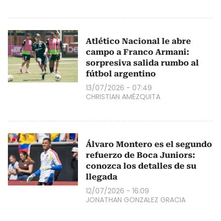
Atlético Nacional le abre
campo a Franco Armani:
sorpresiva salida rumbo al
fútbol argentino
13/07/2026 - 07:49
CHRISTIAN AMÉZQUITA
Álvaro Montero es el segundo
refuerzo de Boca Juniors:
conozca los detalles de su
llegada
12/07/2026 - 16:09
JONATHAN GONZALEZ GRACIA