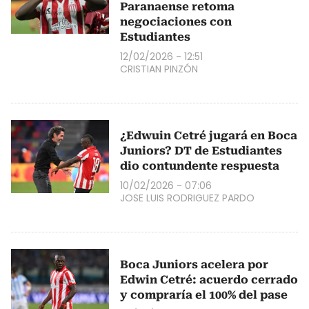
Paranaense retoma
negociaciones con
Estudiantes
12/02/2026 - 12:51
CRISTIAN PINZÓN
¿Edwuin Cetré jugará en Boca
Juniors? DT de Estudiantes
dio contundente respuesta
10/02/2026 - 07:06
JOSE LUIS RODRIGUEZ PARDO
Boca Juniors acelera por
Edwin Cetré: acuerdo cerrado
y compraría el 100% del pase