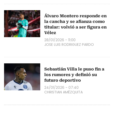
Álvaro Montero responde en
la cancha y se afianza como
titular: volvió a ser figura en
Vélez
28/01/2026 - 11:00
JOSE LUIS RODRIGUEZ PARDO
Sebastián Villa le puso fin a
los rumores y definió su
futuro deportivo
24/01/2026 - 07:40
CHRISTIAN AMÉZQUITA