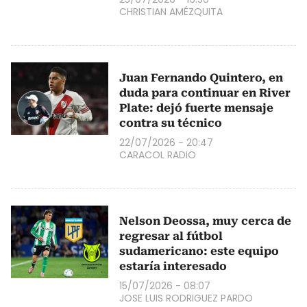
CHRISTIAN AMÉZQUITA
Juan Fernando Quintero, en
duda para continuar en River
Plate: dejó fuerte mensaje
contra su técnico
22/07/2026 - 20:47
CARACOL RADIO
Nelson Deossa, muy cerca de
regresar al fútbol
sudamericano: este equipo
estaría interesado
15/07/2026 - 08:07
JOSE LUIS RODRIGUEZ PARDO