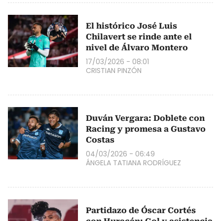
El histórico José Luis
Chilavert se rinde ante el
nivel de Álvaro Montero
17/03/2026 - 08:01
CRISTIAN PINZÓN
Duván Vergara: Doblete con
Racing y promesa a Gustavo
Costas
04/03/2026 - 06:49
ÁNGELA TATIANA RODRÍGUEZ
Partidazo de Óscar Cortés