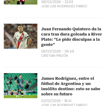
08/02/2026 - 22:03
JOSE LUIS RODRIGUEZ PARDO
Juan Fernando Quintero da la
cara tras dura goleada a River
Plate: “Le pido disculpas a la
gente”
08/02/2026 - 06:49
CRISTIAN PINZÓN
James Rodríguez, entre el
fútbol de Argentina y un
insólito destino: esto se sabe
sobre su futuro
02/02/2026 - 18:41
JOSE LUIS RODRIGUEZ PARDO