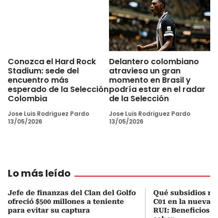
Delantero colombiano
Conozca el Hard Rock
atraviesa un gran
Stadium: sede del
momento en Brasil y
encuentro más
podría estar en el radar
esperado de la Selección
de la Selección
Colombia
Jose Luis Rodriguez Pardo
Jose Luis Rodriguez Pardo
13/05/2026
13/05/2026
Lo más leído
Jefe de finanzas del Clan del Golfo
Qué subsidios rec
ofreció $500 millones a teniente
C01 en la nueva c
para evitar su captura
RUI: Beneficios y