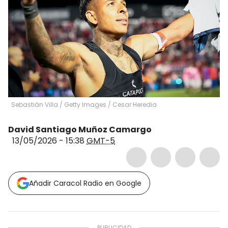
Sebastián Villa / Getty Images
/
Cesar Heredia
David Santiago Muñoz Camargo
13/05/2026 - 15:38
GMT-5
Añadir Caracol Radio en Google