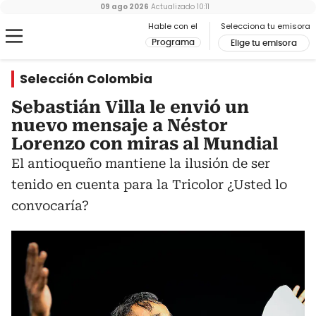
09 ago 2026
Actualizado
10:11
Hable con el
Selecciona tu emisora
Programa
Elige tu emisora
Selección Colombia
Sebastián Villa le envió un
nuevo mensaje a Néstor
Lorenzo con miras al Mundial
El antioqueño mantiene la ilusión de ser
tenido en cuenta para la Tricolor ¿Usted lo
convocaría?