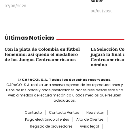
saber
07/08/2026
06/08/2026
Últimas Noticias
Con la plata de Colombia en fútbol
La Selección Col
femenino: así quedo el medallero
jugará la final d
de los Juegos Centroamericanos
Centroamericanos:
nómina
© CARACOL S.A. Todos los derechos reservados.
CARACOL S.A. realiza una reserva expresa de las reproducciones y
usos de las obras y otras prestaciones accesibles desde este sitio
web a medios de lectura mecánica u otros medios que resulten
adecuados.
Contacto
Contacto Ventas
Newsletter
Pago electrónico clientes
Alta de Clientes
Registro de proveedores
Aviso legal