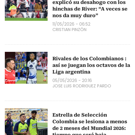
explicó su desahogo con los
hinchas de River: “A veces se
nos da muy duro”
11/05/2026 - 06:52
CRISTIAN PINZÓN
Rivales de los Colombianos :
así se juegan los octavos de la
Liga argentina
05/05/2026 - 20:16
JOSE LUIS RODRIGUEZ PARDO
Estrella de Selección
Colombia se lesiona a menos
de 2 meses del Mundial 2026:
tiempo que será baja