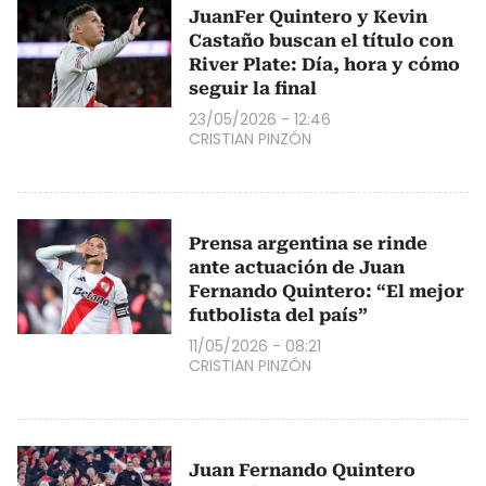
JuanFer Quintero y Kevin
Castaño buscan el título con
River Plate: Día, hora y cómo
seguir la final
23/05/2026 - 12:46
CRISTIAN PINZÓN
Prensa argentina se rinde
ante actuación de Juan
Fernando Quintero: “El mejor
futbolista del país”
11/05/2026 - 08:21
CRISTIAN PINZÓN
Juan Fernando Quintero