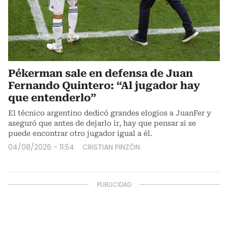
Pékerman sale en defensa de Juan
Fernando Quintero: “Al jugador hay
que entenderlo”
El técnico argentino dedicó grandes elogios a JuanFer y
aseguró que antes de dejarlo ir, hay que pensar si se
puede encontrar otro jugador igual a él.
04/08/2026 - 11:54
CRISTIAN PINZÓN