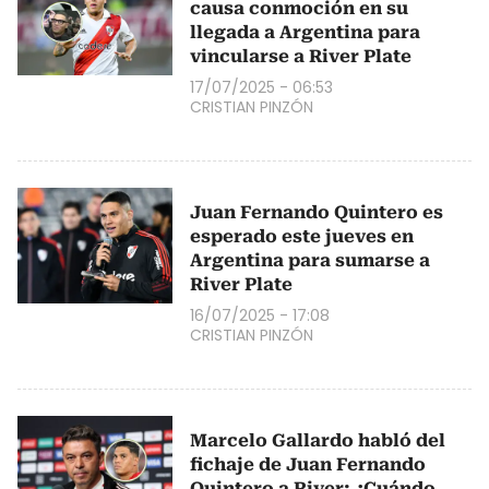
causa conmoción en su
llegada a Argentina para
vincularse a River Plate
17/07/2025 - 06:53
CRISTIAN PINZÓN
Juan Fernando Quintero es
esperado este jueves en
Argentina para sumarse a
River Plate
16/07/2025 - 17:08
CRISTIAN PINZÓN
Marcelo Gallardo habló del
fichaje de Juan Fernando
Quintero a River: ¿Cuándo