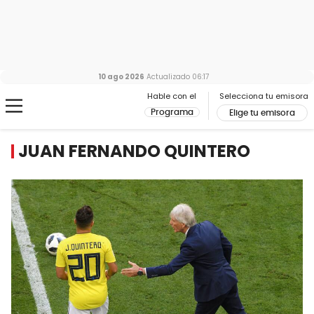
10 ago 2026
Actualizado
06:17
Hable con el
Selecciona tu emisora
Programa
Elige tu emisora
JUAN FERNANDO QUINTERO