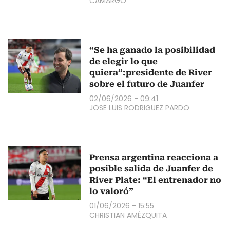
CAMARGO
“Se ha ganado la posibilidad
de elegir lo que
quiera”:presidente de River
sobre el futuro de Juanfer
02/06/2026 - 09:41
JOSE LUIS RODRIGUEZ PARDO
Prensa argentina reacciona a
posible salida de Juanfer de
River Plate: “El entrenador no
lo valoró”
01/06/2026 - 15:55
CHRISTIAN AMÉZQUITA