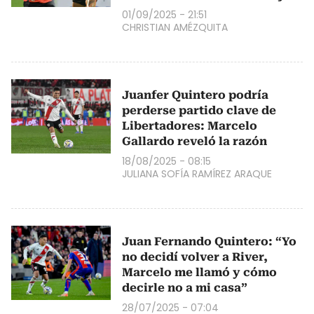
01/09/2025 - 21:51
CHRISTIAN AMÉZQUITA
Juanfer Quintero podría
perderse partido clave de
Libertadores: Marcelo
Gallardo reveló la razón
18/08/2025 - 08:15
JULIANA SOFÍA RAMÍREZ ARAQUE
Juan Fernando Quintero: “Yo
no decidí volver a River,
Marcelo me llamó y cómo
decirle no a mi casa”
28/07/2025 - 07:04