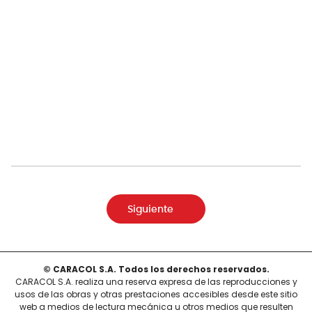
Siguiente
© CARACOL S.A. Todos los derechos reservados.
CARACOL S.A. realiza una reserva expresa de las reproducciones y
usos de las obras y otras prestaciones accesibles desde este sitio
web a medios de lectura mecánica u otros medios que resulten