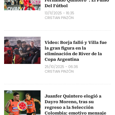
Fernando Quintero”: El Pulso
Del Fútbol
13/11/2025 - 16:35
CRISTIAN PINZÓN
Video: Borja falló y Villa fue
la gran figura en la
eliminación de River de la
Copa Argentina
25/10/2025 - 06:36
CRISTIAN PINZÓN
Juanfer Quintero elogió a
Dayro Moreno, tras su
regreso a la Selección
Colombia: emotivo mensaje