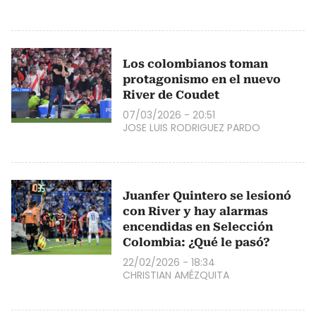
Los colombianos toman
protagonismo en el nuevo
River de Coudet
07/03/2026 - 20:51
JOSE LUIS RODRIGUEZ PARDO
Juanfer Quintero se lesionó
con River y hay alarmas
encendidas en Selección
Colombia: ¿Qué le pasó?
22/02/2026 - 18:34
CHRISTIAN AMÉZQUITA