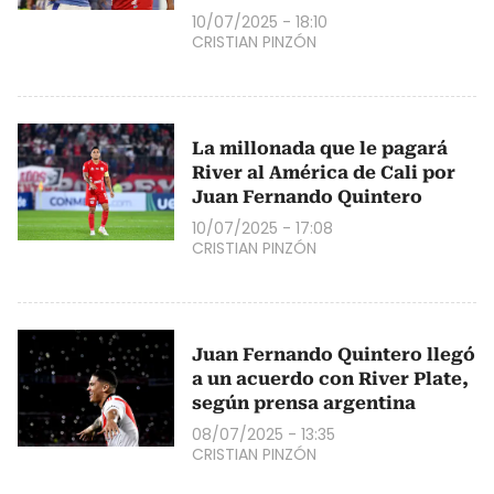
10/07/2025 - 18:10
CRISTIAN PINZÓN
La millonada que le pagará
River al América de Cali por
Juan Fernando Quintero
10/07/2025 - 17:08
CRISTIAN PINZÓN
Juan Fernando Quintero llegó
a un acuerdo con River Plate,
según prensa argentina
08/07/2025 - 13:35
CRISTIAN PINZÓN