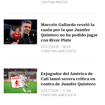
CRISTIAN PINZÓN
Marcelo Gallardo reveló la
razón por la que Juanfer
Quintero no ha podido jugar
con River Plate
21/07/2025 - 19:09
CHRISTIAN AMÉZQUITA
Exjugador del América de
Cali lanzó severa crítica en
contra de Juanfer Quintero
21/07/2025 - 17:48
CHRISTIAN AMÉZQUITA