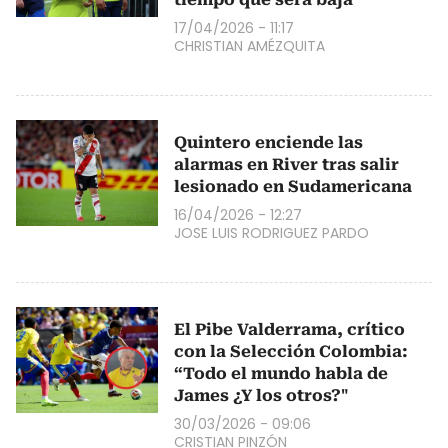
17/04/2026 - 11:17
CHRISTIAN AMÉZQUITA
Quintero enciende las
alarmas en River tras salir
lesionado en Sudamericana
16/04/2026 - 12:27
JOSE LUIS RODRIGUEZ PARDO
El Pibe Valderrama, crítico
con la Selección Colombia:
“Todo el mundo habla de
James ¿Y los otros?"
30/03/2026 - 09:06
CRISTIAN PINZÓN