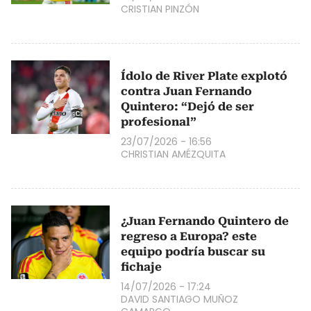
CRISTIAN PINZÓN
Ídolo de River Plate explotó
contra Juan Fernando
Quintero: “Dejó de ser
profesional”
23/07/2026 - 16:56
CHRISTIAN AMÉZQUITA
¿Juan Fernando Quintero de
regreso a Europa? este
equipo podría buscar su
fichaje
14/07/2026 - 17:24
DAVID SANTIAGO MUÑOZ