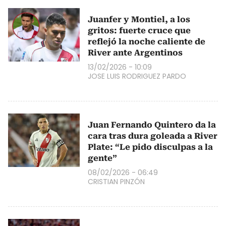
Juanfer y Montiel, a los
gritos: fuerte cruce que
reflejó la noche caliente de
River ante Argentinos
13/02/2026 - 10:09
JOSE LUIS RODRIGUEZ PARDO
Juan Fernando Quintero da la
cara tras dura goleada a River
Plate: “Le pido disculpas a la
gente”
08/02/2026 - 06:49
CRISTIAN PINZÓN