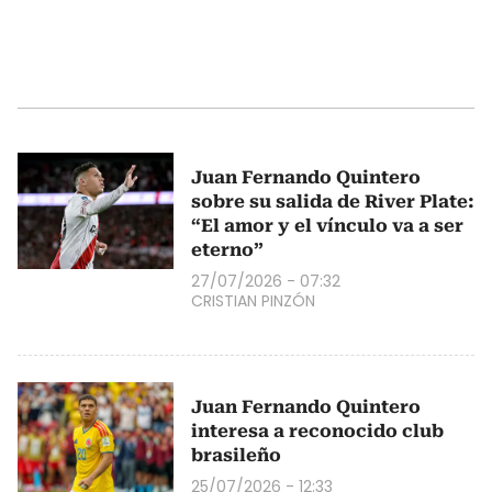
Juan Fernando Quintero
sobre su salida de River Plate:
“El amor y el vínculo va a ser
eterno”
27/07/2026 - 07:32
CRISTIAN PINZÓN
Juan Fernando Quintero
interesa a reconocido club
brasileño
25/07/2026 - 12:33