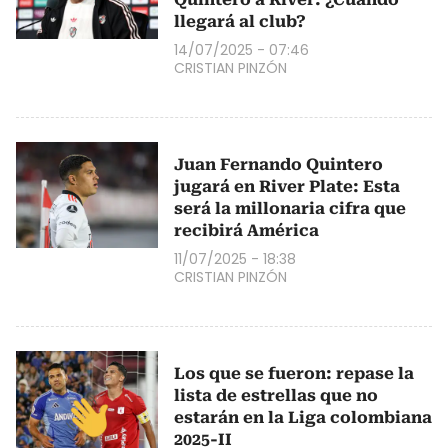
llegará al club?
14/07/2025 - 07:46
CRISTIAN PINZÓN
Juan Fernando Quintero
jugará en River Plate: Esta
será la millonaria cifra que
recibirá América
11/07/2025 - 18:38
CRISTIAN PINZÓN
Los que se fueron: repase la
lista de estrellas que no
estarán en la Liga colombiana
2025-II