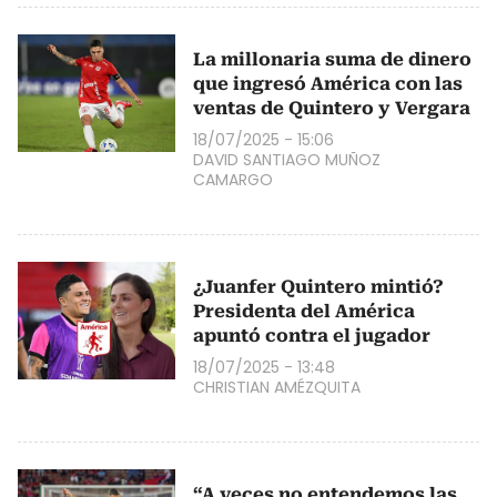
La millonaria suma de dinero
que ingresó América con las
ventas de Quintero y Vergara
18/07/2025 - 15:06
DAVID SANTIAGO MUÑOZ
CAMARGO
¿Juanfer Quintero mintió?
Presidenta del América
apuntó contra el jugador
18/07/2025 - 13:48
CHRISTIAN AMÉZQUITA
“A veces no entendemos las