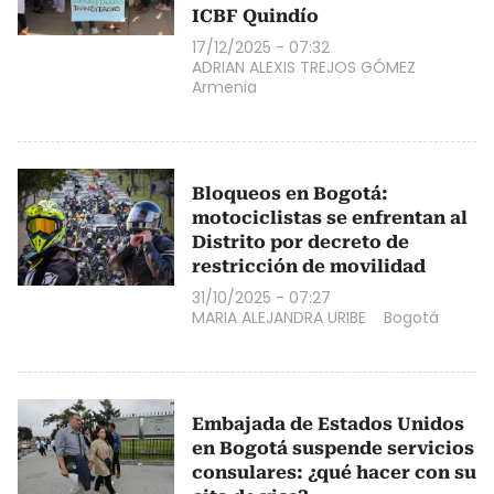
ICBF Quindío
17/12/2025 - 07:32
ADRIAN ALEXIS TREJOS GÓMEZ
Armenia
Bloqueos en Bogotá:
motociclistas se enfrentan al
Distrito por decreto de
restricción de movilidad
31/10/2025 - 07:27
MARIA ALEJANDRA URIBE
Bogotá
Embajada de Estados Unidos
en Bogotá suspende servicios
consulares: ¿qué hacer con su