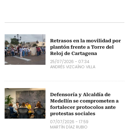
Retrasos en la movilidad por
plantón frente a Torre del
Reloj de Cartagena
25/07/2026 - 07:34
ANDRÉS VIZCAÍNO VILLA
Defensoría y Alcaldía de
Medellín se comprometen a
fortalecer protocolos ante
protestas sociales
07/07/2026 - 17:59
MARTÍN DÍAZ RUBIO