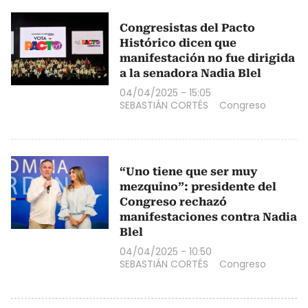
Congresistas del Pacto
Histórico dicen que
manifestación no fue dirigida
a la senadora Nadia Blel
04/04/2025 - 15:05
SEBASTIÁN CORTÉS
Congreso
“Uno tiene que ser muy
mezquino”: presidente del
Congreso rechazó
manifestaciones contra Nadia
Blel
04/04/2025 - 10:50
SEBASTIÁN CORTÉS
Congreso