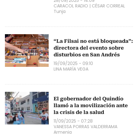
28/09/2025 - 14:09
CARACOL RADIO
|
CÉSAR CORREAL
Tunja
“La Filsai no está bloqueada”:
directora del evento sobre
disturbios en San Andrés
19/09/2025 - 09:10
LINA MARÍA VEGA
El gobernador del Quindío
llamó a la movilización ante
la crisis de la salud
11/09/2025 - 07:28
VANESSA PORRAS VALDERRAMA
Armenia