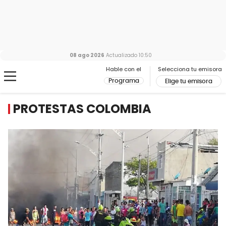
08 ago 2026
Actualizado
10:50
Hable con el
Selecciona tu emisora
Programa
Elige tu emisora
PROTESTAS COLOMBIA