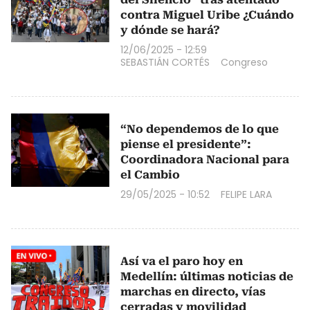
contra Miguel Uribe ¿Cuándo
y dónde se hará?
12/06/2025 - 12:59
SEBASTIÁN CORTÉS
Congreso
“No dependemos de lo que
piense el presidente”:
Coordinadora Nacional para
el Cambio
29/05/2025 - 10:52
FELIPE LARA
Así va el paro hoy en
Medellín: últimas noticias de
marchas en directo, vías
cerradas y movilidad