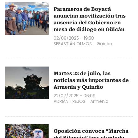
Parameros de Boyacá
anuncian movilización tras
ausencia del Gobierno en
mesa de diálogo en Güicán
02/08/2025 - 19:58
SEBASTIÁN OLMOS
Güicán
Martes 22 de julio, las
noticias más importantes de
Armenia y Quindío
22/07/2025 - 06:09
ADRIÁN TREJOS
Armenia
Oposición convoca “Marcha
del Silencio” tras atentado