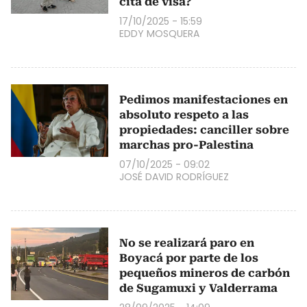
cita de visa?
17/10/2025 - 15:59
EDDY MOSQUERA
Pedimos manifestaciones en
absoluto respeto a las
propiedades: canciller sobre
marchas pro-Palestina
07/10/2025 - 09:02
JOSÉ DAVID RODRÍGUEZ
No se realizará paro en
Boyacá por parte de los
pequeños mineros de carbón
de Sugamuxi y Valderrama