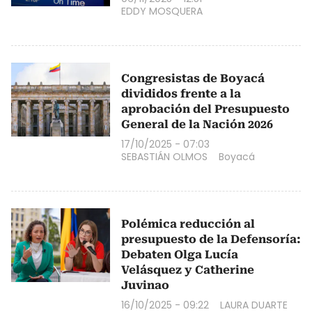
EDDY MOSQUERA
Congresistas de Boyacá
divididos frente a la
aprobación del Presupuesto
General de la Nación 2026
17/10/2025 - 07:03
SEBASTIÁN OLMOS
Boyacá
Polémica reducción al
presupuesto de la Defensoría:
Debaten Olga Lucía
Velásquez y Catherine
Juvinao
16/10/2025 - 09:22
LAURA DUARTE