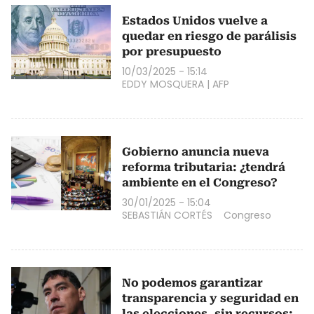
Estados Unidos vuelve a
quedar en riesgo de parálisis
por presupuesto
10/03/2025 - 15:14
EDDY MOSQUERA
|
AFP
Gobierno anuncia nueva
reforma tributaria: ¿tendrá
ambiente en el Congreso?
30/01/2025 - 15:04
SEBASTIÁN CORTÉS
Congreso
No podemos garantizar
transparencia y seguridad en
las elecciones, sin recursos: