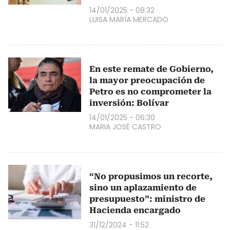
14/01/2025 - 08:32
LUISA MARÍA MERCADO
En este remate de Gobierno,
la mayor preocupación de
Petro es no comprometer la
inversión: Bolívar
14/01/2025 - 06:30
MARIA JOSÉ CASTRO
“No propusimos un recorte,
sino un aplazamiento de
presupuesto”: ministro de
Hacienda encargado
31/12/2024 - 11:52