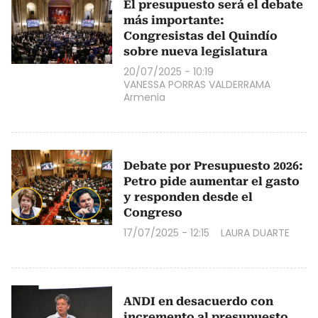
El presupuesto será el debate
más importante:
Congresistas del Quindío
sobre nueva legislatura
20/07/2025 - 10:19
VANESSA PORRAS VALDERRAMA
Armenia
Debate por Presupuesto 2026:
Petro pide aumentar el gasto
y responden desde el
Congreso
17/07/2025 - 12:15
LAURA DUARTE
ANDI en desacuerdo con
incremento al presupuesto