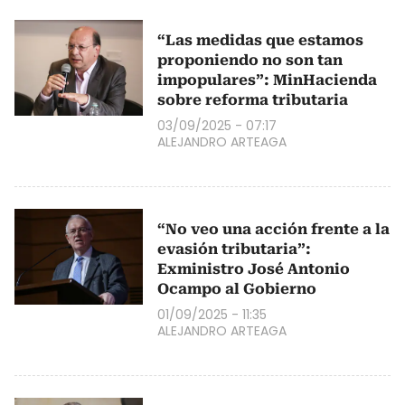
“Las medidas que estamos
proponiendo no son tan
impopulares”: MinHacienda
sobre reforma tributaria
03/09/2025 - 07:17
ALEJANDRO ARTEAGA
“No veo una acción frente a la
evasión tributaria”:
Exministro José Antonio
Ocampo al Gobierno
01/09/2025 - 11:35
ALEJANDRO ARTEAGA