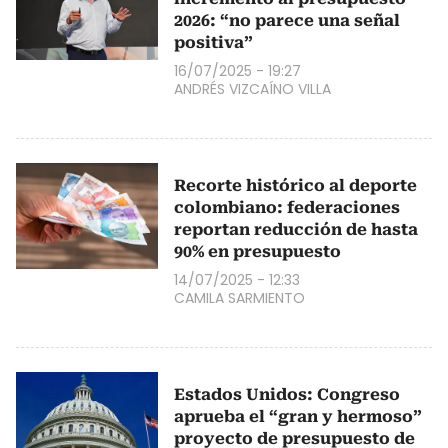
2026: “no parece una señal
positiva”
16/07/2025 - 19:27
ANDRÉS VIZCAÍNO VILLA
Recorte histórico al deporte
colombiano: federaciones
reportan reducción de hasta
90% en presupuesto
14/07/2025 - 12:33
CAMILA SARMIENTO
Estados Unidos: Congreso
aprueba el “gran y hermoso”
proyecto de presupuesto de