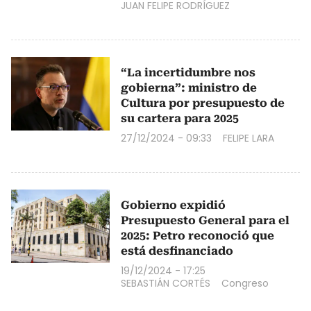
JUAN FELIPE RODRÍGUEZ
“La incertidumbre nos
gobierna”: ministro de
Cultura por presupuesto de
su cartera para 2025
27/12/2024 - 09:33
FELIPE LARA
Gobierno expidió
Presupuesto General para el
2025: Petro reconoció que
está desfinanciado
19/12/2024 - 17:25
SEBASTIÁN CORTÉS
Congreso