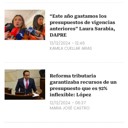
“Este año gastamos los
presupuestos de vigencias
anteriores” Laura Sarabia,
DAPRE
13/12/2024 - 12:46
KAMILA CUELLAR ARIAS
Reforma tributaria
garantizaba recursos de un
presupuesto que es 92%
inflexible: López
12/12/2024 - 06:37
MARIA JOSÉ CASTRO