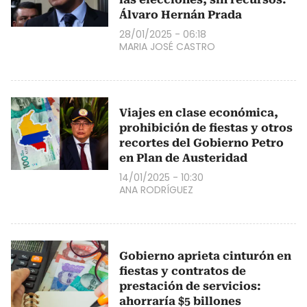
Álvaro Hernán Prada
28/01/2025 - 06:18
MARIA JOSÉ CASTRO
Viajes en clase económica,
prohibición de fiestas y otros
recortes del Gobierno Petro
en Plan de Austeridad
14/01/2025 - 10:30
ANA RODRÍGUEZ
Gobierno aprieta cinturón en
fiestas y contratos de
prestación de servicios:
ahorraría $5 billones