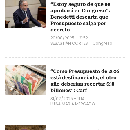
“Estoy seguro de que se
aprobará en Congreso”:
Benedetti descarta que
Presupuesto salga por
decreto
20/08/2025 - 21:52
SEBASTIÁN CORTÉS
Congreso
“Como Presupuesto de 2026
está desfinanciado, el otro
año deberían recortar $38
billones”: Carf
31/07/2025 - 11:14
LUISA MARÍA MERCADO