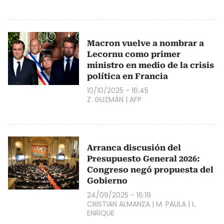
Macron vuelve a nombrar a
Lecornu como primer
ministro en medio de la crisis
política en Francia
10/10/2025 - 16:45
Z. GUZMÁN
|
AFP
Arranca discusión del
Presupuesto General 2026:
Congreso negó propuesta del
Gobierno
24/09/2025 - 16:19
CRISTIAN ALMANZA
|
M. PAULA
|
L.
ENRIQUE