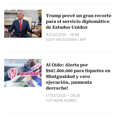
Trump prevé un gran recorte
para el servicio diplomático
de Estados Unidos
15/04/2025 - 16:56
EDDY MOSQUERA
|
AFP
Al Oído: Alerta por
$947.800.000 para tiquetes en
MinIgualdad y cero
ejecución, ¡aumenta
derroche!
17/03/2025 - 09:35
CATALINA SUÁREZ