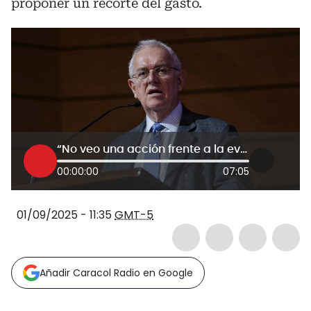
proponer un recorte del gasto.
“No veo una acción frente a la evasión tributaria”: Exministro José Antonio Ocampo al Gobierno
00:00:00
07:05
01/09/2025 - 11:35
GMT-5
Añadir Caracol Radio en Google