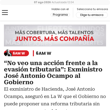
07 ago 2026
Actualizado
12:04
Hable con el
Selecciona tu emisora
Programa
Elige tu emisora
6AM W
6AM W
“No veo una acción frente a la
evasión tributaria”: Exministro
José Antonio Ocampo al
Gobierno
El exministro de Hacienda, José Antonio
Ocampo, aseguró en La W que el Gobierno no
puede proponer una reforma tributaria sin