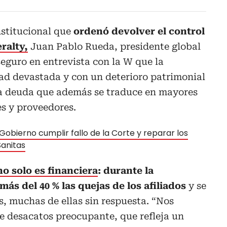
nstitucional que
ordenó devolver el control
ralty,
Juan Pablo Rueda, presidente global
eguro en entrevista con la W que la
dad devastada y con un deterioro patrimonial
una deuda que además se traduce en mayores
s y proveedores.
 Gobierno cumplir fallo de la Corte y reparar los
Sanitas
no solo es financiera
: durante la
s del 40 % las quejas de los afiliados
y se
s, muchas de ellas sin respuesta. “Nos
e desacatos preocupante, que refleja un