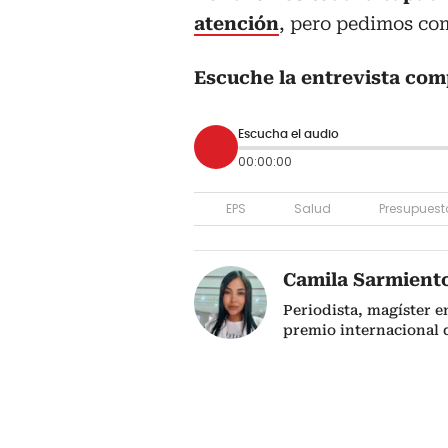
atención
, pero pedimos com
Escuche la entrevista com
Escucha el audio
00:00:00
EPS
Salud
Presupuest
Camila Sarmient
Periodista, magíster e
premio internacional 