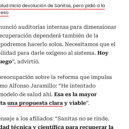
lud inicia devolución de Sanitas, pero pidió a la
ceso
anunció auditorías internas para dimensionar
 recuperación dependerá también de la
 podremos hacerlo solos. Necesitamos que el
lidad para darle oxígeno al sistema.
Hoy
uego
”, advirtió.
reocupación sobre la reforma que impulsa
rmo Alfonso Jaramillo: “He intentado
modelo de salud ahí.
Esa es la mayor
sta
una propuesta clara
y viable
”.
nsaje a los afiliados: “Sanitas no se rinde.
ad técnica y científica para
recuperar la