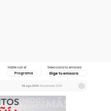
Hable con el
Selecciona tu emisora
Programa
Elige tu emisora
06 ago 2026
Actualizado
21:38