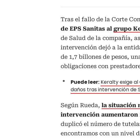
Tras el fallo de la Corte Co
de EPS Sanitas al
grupo Ke
de Salud de la compañía, as
intervención dejó a la enti
de 1,7 billones de pesos, 
obligaciones con prestadore
Puede leer:
Keralty exige al
daños tras intervención de 
Según Rueda,
la situación 
intervención aumentaron má
duplicó el número de tutela
encontramos con un nivel d