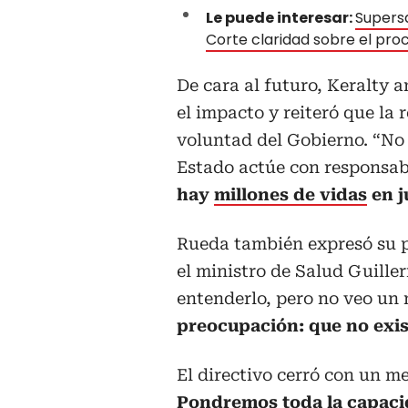
Le puede interesar:
Supersa
Corte claridad sobre el pro
De cara al futuro, Keralty 
el impacto y reiteró que la
voluntad del Gobierno. “No
Estado actúe con responsabi
hay
millones de vidas
en j
Rueda también expresó su p
el ministro de Salud Guille
entenderlo, pero no veo un 
preocupación: que no exi
El directivo cerró con un me
Pondremos toda la capacid