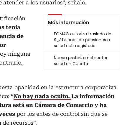
 atender a los usuarios”, señaló.
tificación
Más información
as tenía
FOMAG autoriza traslado de
iencia de
$1,7 billones de pensiones a
por
salud del magisterio
oy ninguna
Nueva protesta del sector
ontrario,
salud en Cúcuta
uesta opacidad en la estructura corporativa
ico: “
No hay nada oculto.
La información
ctura está en Cámara de Comercio y ha
 veces
por los entes de control sin que se
 de recursos”.