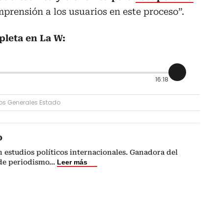
prensión a los usuarios en este proceso”.
pleta en La W:
16:18
os Generales Estado
o
n estudios políticos internacionales. Ganadora del
de periodismo
...
Leer más