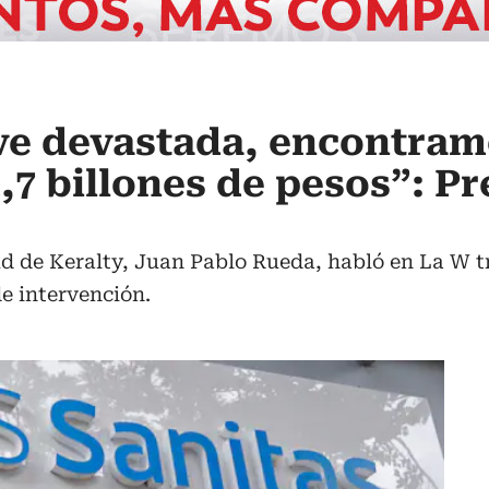
ve devastada, encontram
,7 billones de pesos”: P
ud de Keralty, Juan Pablo Rueda, habló en La W tr
e intervención.