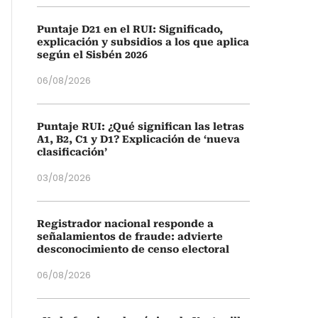
Puntaje D21 en el RUI: Significado,
explicación y subsidios a los que aplica
según el Sisbén 2026
06/08/2026
Puntaje RUI: ¿Qué significan las letras
A1, B2, C1 y D1? Explicación de ‘nueva
clasificación’
03/08/2026
Registrador nacional responde a
señalamientos de fraude: advierte
desconocimiento de censo electoral
06/08/2026