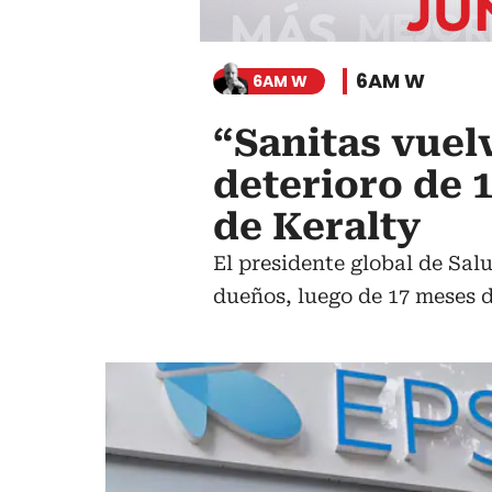
6AM W
6AM W
“Sanitas vuel
deterioro de 1
de Keralty
El presidente global de Sal
dueños, luego de 17 meses d