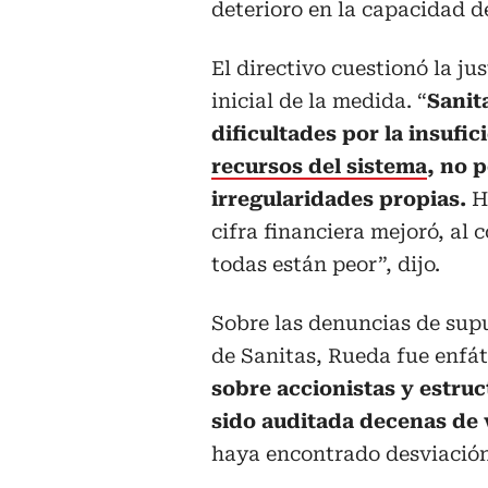
deterioro en la capacidad de
El directivo cuestionó la jus
inicial de la medida. “
Sanit
dificultades por la insufic
recursos del sistema
, no 
irregularidades propias.
H
cifra financiera mejoró, al c
todas están peor”, dijo.
Sobre las denuncias de sup
de Sanitas, Rueda fue enfát
sobre accionistas y estru
sido auditada decenas de
haya encontrado desviación