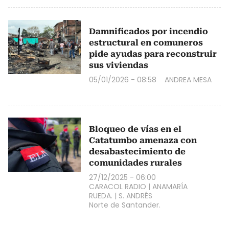
Damnificados por incendio
estructural en comuneros
pide ayudas para reconstruir
sus viviendas
05/01/2026 - 08:58
ANDREA MESA
Bloqueo de vías en el
Catatumbo amenaza con
desabastecimiento de
comunidades rurales
27/12/2025 - 06:00
CARACOL RADIO
|
ANAMARÍA
RUEDA.
|
S. ANDRÉS
Norte de Santander.