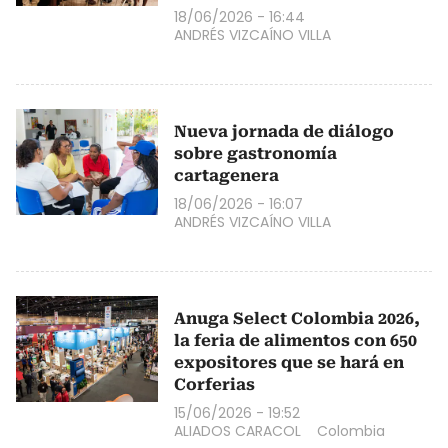
18/06/2026 - 16:44
ANDRÉS VIZCAÍNO VILLA
Nueva jornada de diálogo
sobre gastronomía
cartagenera
18/06/2026 - 16:07
ANDRÉS VIZCAÍNO VILLA
Anuga Select Colombia 2026,
la feria de alimentos con 650
expositores que se hará en
Corferias
15/06/2026 - 19:52
ALIADOS CARACOL
Colombia