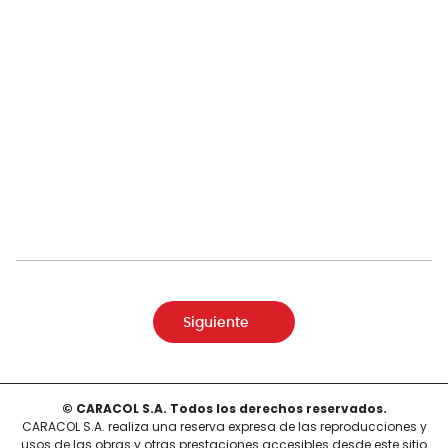
Siguiente
© CARACOL S.A. Todos los derechos reservados.
CARACOL S.A. realiza una reserva expresa de las reproducciones y
usos de las obras y otras prestaciones accesibles desde este sitio