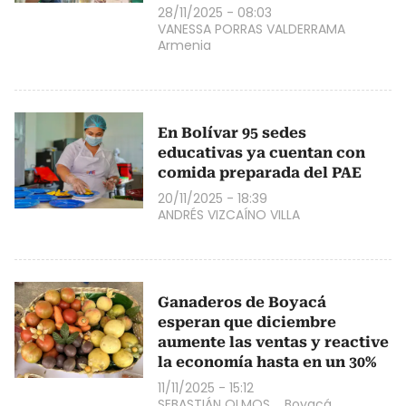
28/11/2025 - 08:03
VANESSA PORRAS VALDERRAMA
Armenia
En Bolívar 95 sedes
educativas ya cuentan con
comida preparada del PAE
20/11/2025 - 18:39
ANDRÉS VIZCAÍNO VILLA
Ganaderos de Boyacá
esperan que diciembre
aumente las ventas y reactive
la economía hasta en un 30%
11/11/2025 - 15:12
SEBASTIÁN OLMOS
Boyacá