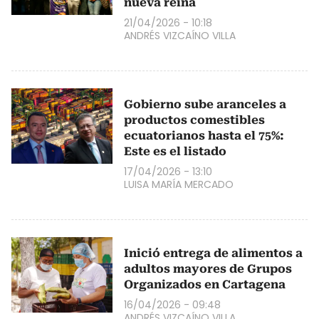
nueva reina
21/04/2026 - 10:18
ANDRÉS VIZCAÍNO VILLA
Gobierno sube aranceles a
productos comestibles
ecuatorianos hasta el 75%:
Este es el listado
17/04/2026 - 13:10
LUISA MARÍA MERCADO
Inició entrega de alimentos a
adultos mayores de Grupos
Organizados en Cartagena
16/04/2026 - 09:48
ANDRÉS VIZCAÍNO VILLA