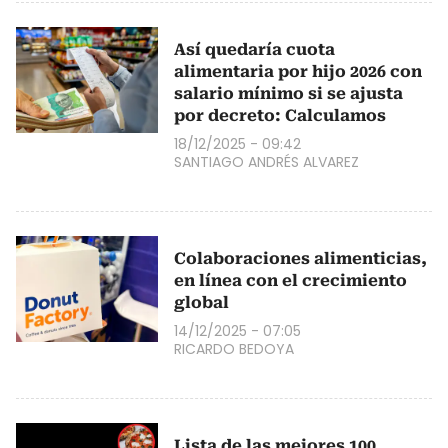
Así quedaría cuota
alimentaria por hijo 2026 con
salario mínimo si se ajusta
por decreto: Calculamos
18/12/2025 - 09:42
SANTIAGO ANDRÉS ALVAREZ
Colaboraciones alimenticias,
en línea con el crecimiento
global
14/12/2025 - 07:05
RICARDO BEDOYA
Lista de las mejores 100