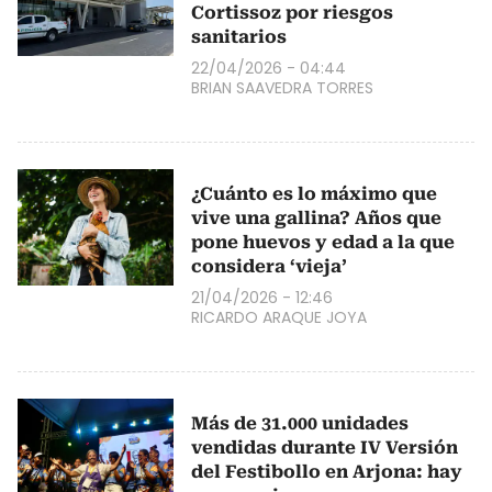
Cortissoz por riesgos
sanitarios
22/04/2026 - 04:44
BRIAN SAAVEDRA TORRES
¿Cuánto es lo máximo que
vive una gallina? Años que
pone huevos y edad a la que
considera ‘vieja’
21/04/2026 - 12:46
RICARDO ARAQUE JOYA
Más de 31.000 unidades
vendidas durante IV Versión
del Festibollo en Arjona: hay