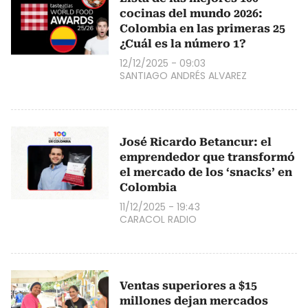
cocinas del mundo 2026:
Colombia en las primeras 25
¿Cuál es la número 1?
12/12/2025 - 09:03
SANTIAGO ANDRÉS ALVAREZ
José Ricardo Betancur: el
emprendedor que transformó
el mercado de los ‘snacks’ en
Colombia
11/12/2025 - 19:43
CARACOL RADIO
Ventas superiores a $15
millones dejan mercados