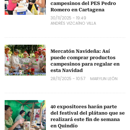
campesinos del PES Pedro
Romero en Cartagena
30/11/2025 - 19:49
ANDRÉS VIZCAÍNO VILLA
Mercatón Navideña: Así
puede comprar productos
campesinos para regalar en
esta Navidad
28/11/2025 - 10:57
MARYLIN LEÓN
40 expositores harán parte
del festival del plátano que se
realizará este fin de semana
en Quindío