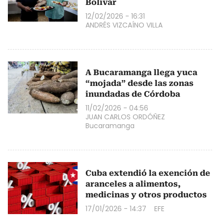
Bolívar
12/02/2026 - 16:31
ANDRÉS VIZCAÍNO VILLA
A Bucaramanga llega yuca
“mojada” desde las zonas
inundadas de Córdoba
11/02/2026 - 04:56
JUAN CARLOS ORDÓÑEZ
Bucaramanga
Cuba extendió la exención de
aranceles a alimentos,
medicinas y otros productos
17/01/2026 - 14:37
EFE