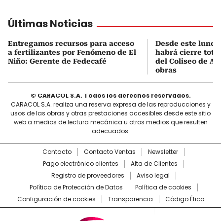
Últimas Noticias
Entregamos recursos para acceso
Desde este lunes
a fertilizantes por Fenómeno de El
habrá cierre total
Niño: Gerente de Fedecafé
del Coliseo de A
obras
© CARACOL S.A. Todos los derechos reservados.
CARACOL S.A. realiza una reserva expresa de las reproducciones y
usos de las obras y otras prestaciones accesibles desde este sitio
web a medios de lectura mecánica u otros medios que resulten
adecuados.
Contacto
Contacto Ventas
Newsletter
Pago electrónico clientes
Alta de Clientes
Registro de proveedores
Aviso legal
Política de Protección de Datos
Política de cookies
Configuración de cookies
Transparencia
Código Ético