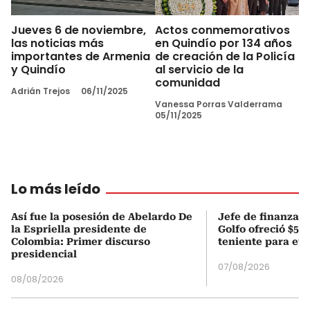
Jueves 6 de noviembre,
Actos conmemorativos
las noticias más
en Quindío por 134 años
importantes de Armenia
de creación de la Policía
y Quindío
al servicio de la
comunidad
Adrián Trejos
06/11/2025
Vanessa Porras Valderrama
05/11/2025
Lo más leído
Así fue la posesión de Abelardo De
Jefe de finanzas 
la Espriella presidente de
Golfo ofreció $50
Colombia: Primer discurso
teniente para evi
presidencial
07/08/2026
08/08/2026