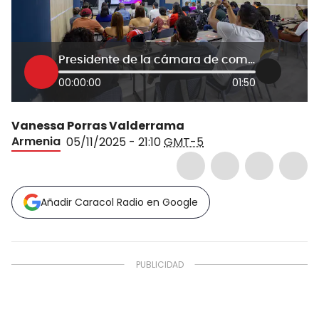
Presidente de la cámara de comercio de Armenia y del Quindío
00:00:00
01:50
Vanessa Porras Valderrama
Armenia
05/11/2025 - 21:10
GMT-5
Añadir Caracol Radio en Google