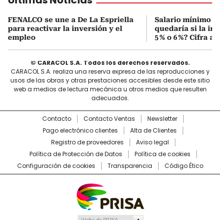
FENALCO se une a De La Espriella
Salario mínimo 20
para reactivar la inversión y el
quedaría si la inf
empleo
5 % o 6 %? Cifra 
© CARACOL S.A. Todos los derechos reservados.
CARACOL S.A. realiza una reserva expresa de las reproducciones y
usos de las obras y otras prestaciones accesibles desde este sitio
web a medios de lectura mecánica u otros medios que resulten
adecuados.
Contacto
Contacto Ventas
Newsletter
Pago electrónico clientes
Alta de Clientes
Registro de proveedores
Aviso legal
Política de Protección de Datos
Política de cookies
Configuración de cookies
Transparencia
Código Ético