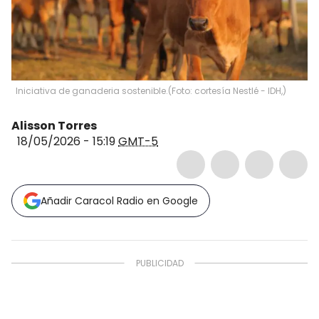
Iniciativa de ganaderia sostenible.
(
Foto: cortesía Nestlé - IDH,
)
Alisson Torres
18/05/2026 - 15:19
GMT-5
Añadir Caracol Radio en Google