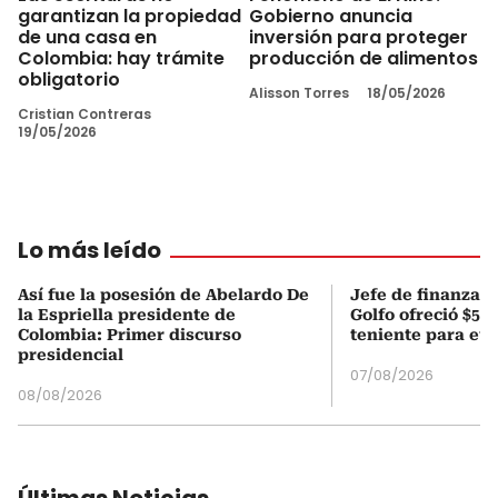
garantizan la propiedad
Gobierno anuncia
de una casa en
inversión para proteger
Colombia: hay trámite
producción de alimentos
obligatorio
Alisson Torres
18/05/2026
Cristian Contreras
19/05/2026
Lo más leído
Así fue la posesión de Abelardo De
Jefe de finanzas 
la Espriella presidente de
Golfo ofreció $50
Colombia: Primer discurso
teniente para evi
presidencial
07/08/2026
08/08/2026
Últimas Noticias