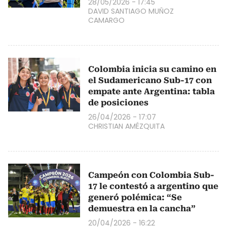
28/05/2026 - 17:45
DAVID SANTIAGO MUÑOZ
CAMARGO
Colombia inicia su camino en
el Sudamericano Sub-17 con
empate ante Argentina: tabla
de posiciones
26/04/2026 - 17:07
CHRISTIAN AMÉZQUITA
Campeón con Colombia Sub-
17 le contestó a argentino que
generó polémica: “Se
demuestra en la cancha”
20/04/2026 - 16:22