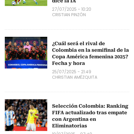
dice la IA
27/07/2025 - 10:20
CRISTIAN PINZÓN
¿Cuál será el rival de
Colombia en la semifinal de la
Copa América femenina 2025?
Fecha y hora
25/07/2025 - 21:49
CHRISTIAN AMÉZQUITA
Selección Colombia: Ranking
FIFA actualizado tras empate
con Argentina en
Eliminatorias