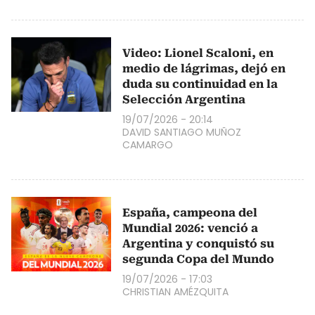
Video: Lionel Scaloni, en
medio de lágrimas, dejó en
duda su continuidad en la
Selección Argentina
19/07/2026 - 20:14
DAVID SANTIAGO MUÑOZ
CAMARGO
España, campeona del
Mundial 2026: venció a
Argentina y conquistó su
segunda Copa del Mundo
19/07/2026 - 17:03
CHRISTIAN AMÉZQUITA