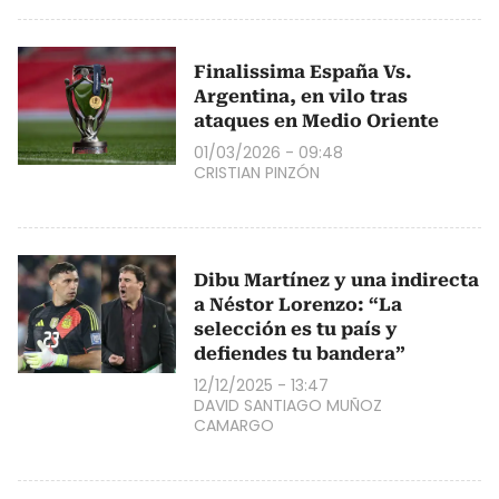
Finalissima España Vs.
Argentina, en vilo tras
ataques en Medio Oriente
01/03/2026 - 09:48
CRISTIAN PINZÓN
Dibu Martínez y una indirecta
a Néstor Lorenzo: “La
selección es tu país y
defiendes tu bandera”
12/12/2025 - 13:47
DAVID SANTIAGO MUÑOZ
CAMARGO