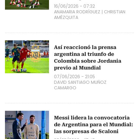
16/06/2026 - 07:32
ANAMARIA RODRÍGUEZ
|
CHRISTIAN
AMÉZQUITA
Así reaccionó la prensa
argentina al triunfo de
Colombia sobre Jordania
previo al Mundial
07/06/2026 - 21:05
DAVID SANTIAGO MUÑOZ
CAMARGO
Messi lidera la convocatoria
de Argentina para el Mundial:
las sorpresas de Scaloni