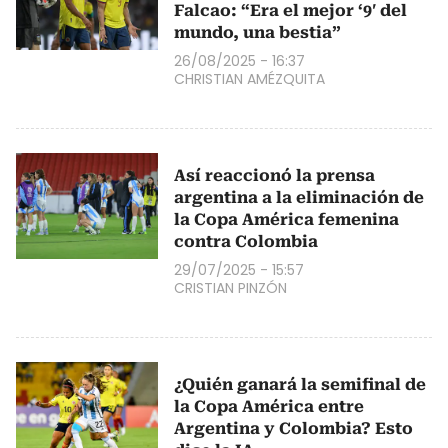
Falcao: “Era el mejor ‘9′ del
mundo, una bestia”
26/08/2025 - 16:37
CHRISTIAN AMÉZQUITA
Así reaccionó la prensa
argentina a la eliminación de
la Copa América femenina
contra Colombia
29/07/2025 - 15:57
CRISTIAN PINZÓN
¿Quién ganará la semifinal de
la Copa América entre
Argentina y Colombia? Esto