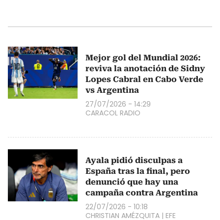
Mejor gol del Mundial 2026:
reviva la anotación de Sidny
Lopes Cabral en Cabo Verde
vs Argentina
27/07/2026 - 14:29
CARACOL RADIO
Ayala pidió disculpas a
España tras la final, pero
denunció que hay una
campaña contra Argentina
22/07/2026 - 10:18
CHRISTIAN AMÉZQUITA
|
EFE