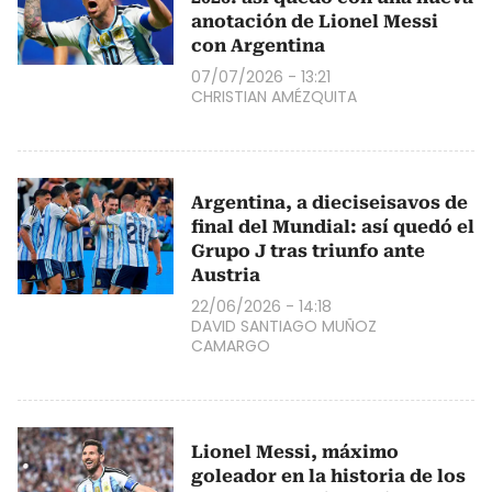
anotación de Lionel Messi
con Argentina
07/07/2026 - 13:21
CHRISTIAN AMÉZQUITA
Argentina, a dieciseisavos de
final del Mundial: así quedó el
Grupo J tras triunfo ante
Austria
22/06/2026 - 14:18
DAVID SANTIAGO MUÑOZ
CAMARGO
Lionel Messi, máximo
goleador en la historia de los