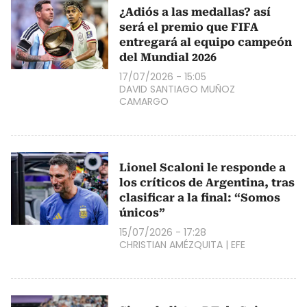
¿Adiós a las medallas? así
será el premio que FIFA
entregará al equipo campeón
del Mundial 2026
17/07/2026 - 15:05
DAVID SANTIAGO MUÑOZ
CAMARGO
Lionel Scaloni le responde a
los críticos de Argentina, tras
clasificar a la final: “Somos
únicos”
15/07/2026 - 17:28
CHRISTIAN AMÉZQUITA
|
EFE