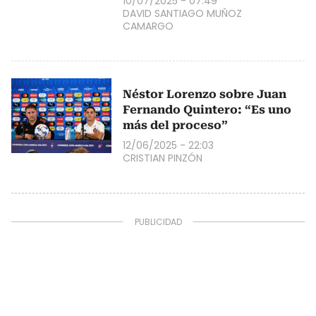
10/07/2025 - 07:49
DAVID SANTIAGO MUÑOZ
CAMARGO
Néstor Lorenzo sobre Juan
Fernando Quintero: “Es uno
más del proceso”
12/06/2025 - 22:03
CRISTIAN PINZÓN