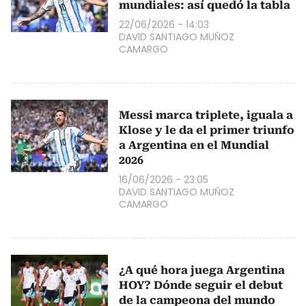
mundiales: así quedó la tabla
22/06/2026 - 14:03
DAVID SANTIAGO MUÑOZ
CAMARGO
Messi marca triplete, iguala a
Klose y le da el primer triunfo
a Argentina en el Mundial
2026
16/06/2026 - 23:05
DAVID SANTIAGO MUÑOZ
CAMARGO
¿A qué hora juega Argentina
HOY? Dónde seguir el debut
de la campeona del mundo