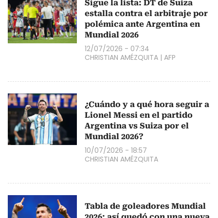
Sigue la lista: DT de Suiza
estalla contra el arbitraje por
polémica ante Argentina en
Mundial 2026
12/07/2026 - 07:34
CHRISTIAN AMÉZQUITA
|
AFP
¿Cuándo y a qué hora seguir a
Lionel Messi en el partido
Argentina vs Suiza por el
Mundial 2026?
10/07/2026 - 18:57
CHRISTIAN AMÉZQUITA
Tabla de goleadores Mundial
2026: así quedó con una nueva