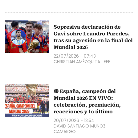
Sopresiva declaración de
Gavi sobre Leandro Paredes,
tras su agresión en la final del
Mundial 2026
22/07/2026 - 07:43
CHRISTIAN AMÉZQUITA
|
EFE
🔴 España, campeón del
Mundial 2026 EN VIVO:
celebración, premiación,
reacciones y lo último
20/07/2026 - 13:54
DAVID SANTIAGO MUÑOZ
CAMARGO