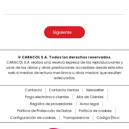
Siguiente
© CARACOL S.A. Todos los derechos reservados.
CARACOL S.A. realiza una reserva expresa de las reproducciones y
usos de las obras y otras prestaciones accesibles desde este sitio
web a medios de lectura mecánica u otros medios que resulten
adecuados.
Contacto
Contacto Ventas
Newsletter
Pago electrónico clientes
Alta de Clientes
Registro de proveedores
Aviso legal
Política de Protección de Datos
Política de cookies
Configuración de cookies
Transparencia
Código Ético