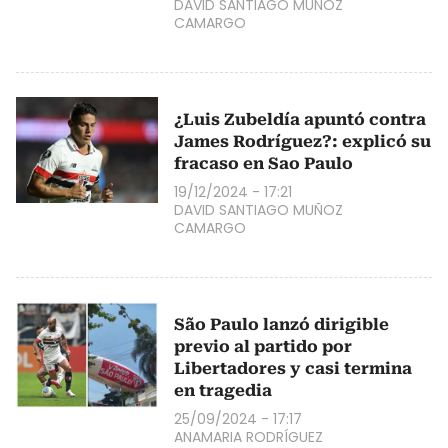
DAVID SANTIAGO MUÑOZ
CAMARGO
¿Luis Zubeldía apuntó contra
James Rodríguez?: explicó su
fracaso en Sao Paulo
19/12/2024 - 17:21
DAVID SANTIAGO MUÑOZ
CAMARGO
São Paulo lanzó dirigible
previo al partido por
Libertadores y casi termina
en tragedia
25/09/2024 - 17:17
ANAMARIA RODRÍGUEZ