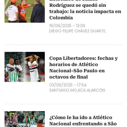
Rodríguez se quedó sin
trabajo: la noticia impacta en
Colombia
16/06/2025 - 13:06
DIEGO FELIPE CHÁVEZ DUARTE
Copa Libertadores: fechas y
horarios de Atlético
Nacional-São Paulo en
octavos de final
03/06/2025 - 17:54
SANTIAGO MOJICA ALARCÓN
¿Cómo le ha ido a Atlético
Nacional enfrentando a São