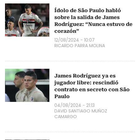
Ídolo de São Paulo habló
sobre la salida de James
Rodríguez: “Nunca estuvo de
corazón”
12/08/2024 - 10:07
RICARDO PARRA MOLINA
James Rodríguez ya es
jugador libre: rescindió
contrato en secreto con São
Paulo
04/08/2024 - 21:13
DAVID SANTIAGO MUÑOZ
CAMARGO