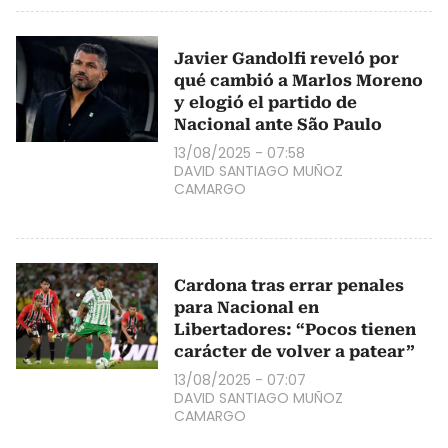
Javier Gandolfi reveló por
qué cambió a Marlos Moreno
y elogió el partido de
Nacional ante São Paulo
13/08/2025 - 07:58
DAVID SANTIAGO MUÑOZ
CAMARGO
Cardona tras errar penales
para Nacional en
Libertadores: “Pocos tienen
carácter de volver a patear”
13/08/2025 - 07:07
DAVID SANTIAGO MUÑOZ
CAMARGO