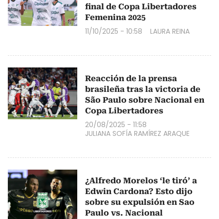
final de Copa Libertadores
Femenina 2025
11/10/2025 - 10:58
LAURA REINA
Reacción de la prensa
brasileña tras la victoria de
São Paulo sobre Nacional en
Copa Libertadores
20/08/2025 - 11:58
JULIANA SOFÍA RAMÍREZ ARAQUE
¿Alfredo Morelos ‘le tiró’ a
Edwin Cardona? Esto dijo
sobre su expulsión en Sao
Paulo vs. Nacional