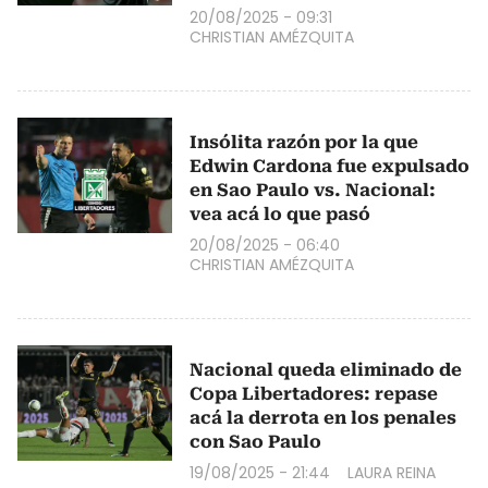
20/08/2025 - 09:31
CHRISTIAN AMÉZQUITA
Insólita razón por la que
Edwin Cardona fue expulsado
en Sao Paulo vs. Nacional:
vea acá lo que pasó
20/08/2025 - 06:40
CHRISTIAN AMÉZQUITA
Nacional queda eliminado de
Copa Libertadores: repase
acá la derrota en los penales
con Sao Paulo
19/08/2025 - 21:44
LAURA REINA