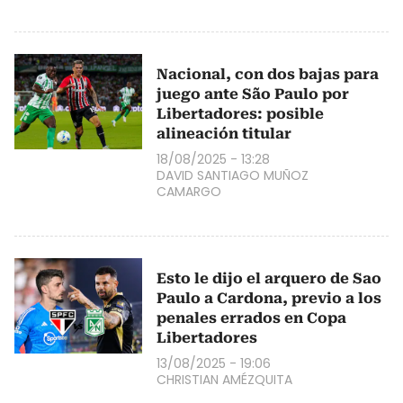
Nacional, con dos bajas para
juego ante São Paulo por
Libertadores: posible
alineación titular
18/08/2025 - 13:28
DAVID SANTIAGO MUÑOZ
CAMARGO
Esto le dijo el arquero de Sao
Paulo a Cardona, previo a los
penales errados en Copa
Libertadores
13/08/2025 - 19:06
CHRISTIAN AMÉZQUITA