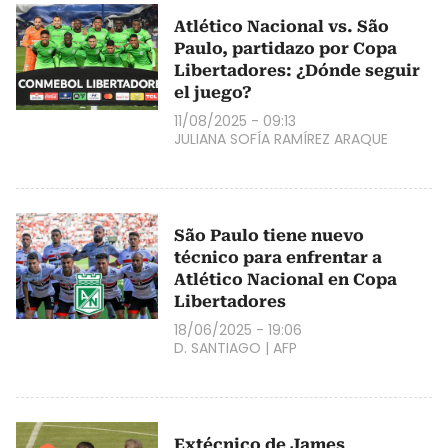
Atlético Nacional vs. São
Paulo, partidazo por Copa
Libertadores: ¿Dónde seguir
el juego?
11/08/2025 - 09:13
JULIANA SOFÍA RAMÍREZ ARAQUE
São Paulo tiene nuevo
técnico para enfrentar a
Atlético Nacional en Copa
Libertadores
18/06/2025 - 19:06
D. SANTIAGO
|
AFP
Extécnico de James