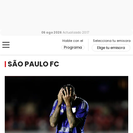
06 ago 2026
Actualizado
20:17
Hable con el
Selecciona tu emisora
Programa
Elige tu emisora
SÃO PAULO FC