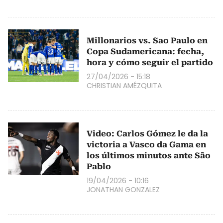
Millonarios vs. Sao Paulo en
Copa Sudamericana: fecha,
hora y cómo seguir el partido
27/04/2026 - 15:18
CHRISTIAN AMÉZQUITA
Video: Carlos Gómez le da la
victoria a Vasco da Gama en
los últimos minutos ante São
Pablo
19/04/2026 - 10:16
JONATHAN GONZALEZ