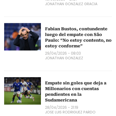
JONATHAN GONZALEZ GRACIA
Fabian Bustos, contundente
luego del empate con São
Paulo: “No estoy contento, no
estoy conforme”
29/04/2026 - 08:03
JONATHAN GONZALEZ
Empate sin goles que deja a
Millonarios con cuentas
pendientes en la
Sudamericana
28/04/2026 - 21:19
JOSE LUIS RODRIGUEZ PARDO