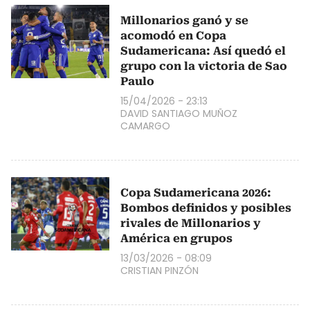
Millonarios ganó y se
acomodó en Copa
Sudamericana: Así quedó el
grupo con la victoria de Sao
Paulo
15/04/2026 - 23:13
DAVID SANTIAGO MUÑOZ
CAMARGO
Copa Sudamericana 2026:
Bombos definidos y posibles
rivales de Millonarios y
América en grupos
13/03/2026 - 08:09
CRISTIAN PINZÓN