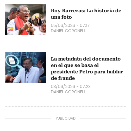
Roy Barreras: La historia de
una foto
05/06/2026 - 07:17
DANIEL CORONELL
La metadata del documento
en el que se basa el
presidente Petro para hablar
de fraude
03/06/2026 - 07:23
DANIEL CORONELL