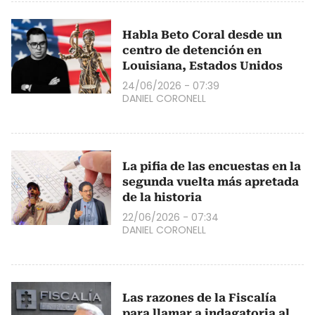
Habla Beto Coral desde un
centro de detención en
Louisiana, Estados Unidos
24/06/2026 - 07:39
DANIEL CORONELL
La pifia de las encuestas en la
segunda vuelta más apretada
de la historia
22/06/2026 - 07:34
DANIEL CORONELL
Las razones de la Fiscalía
para llamar a indagatoria al