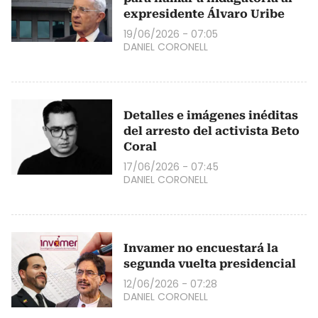
expresidente Álvaro Uribe
19/06/2026 - 07:05
DANIEL CORONELL
Detalles e imágenes inéditas
del arresto del activista Beto
Coral
17/06/2026 - 07:45
DANIEL CORONELL
Invamer no encuestará la
segunda vuelta presidencial
12/06/2026 - 07:28
DANIEL CORONELL