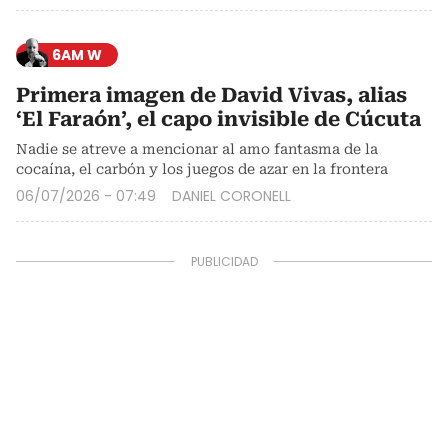
6AM W
Primera imagen de David Vivas, alias
‘El Faraón’, el capo invisible de Cúcuta
Nadie se atreve a mencionar al amo fantasma de la
cocaína, el carbón y los juegos de azar en la frontera
06/07/2026 - 07:49
DANIEL CORONELL