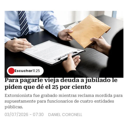
Escuchar
11:25
Para pagarle vieja deuda a jubilado le
piden que dé el 25 por ciento
Extorsionista fue grabado mientras reclama mordida para
supuestamente para funcionarios de cuatro entidades
públicas.
03/07/2026 - 07:30
DANIEL CORONELL