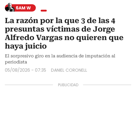
6AM W
La razón por la que 3 de las 4
presuntas víctimas de Jorge
Alfredo Vargas no quieren que
haya juicio
El sorpresivo giro en la audiencia de imputación al
periodista
05/08/2026 - 07:35
DANIEL CORONELL