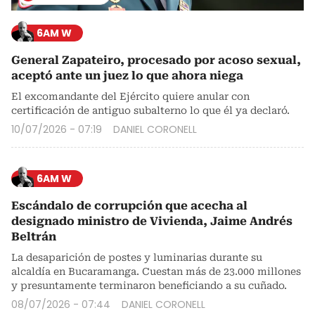
6AM W
General Zapateiro, procesado por acoso sexual,
aceptó ante un juez lo que ahora niega
El excomandante del Ejército quiere anular con
certificación de antiguo subalterno lo que él ya declaró.
10/07/2026 - 07:19
DANIEL CORONELL
6AM W
Escándalo de corrupción que acecha al
designado ministro de Vivienda, Jaime Andrés
Beltrán
La desaparición de postes y luminarias durante su
alcaldía en Bucaramanga. Cuestan más de 23.000 millones
y presuntamente terminaron beneficiando a su cuñado.
08/07/2026 - 07:44
DANIEL CORONELL