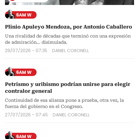
6AM W
Plinio Apuleyo Mendoza, por Antonio Caballero
Una rivalidad de décadas que terminó con una expresión
de admiración… disimulada.
29/07/2026 - 07:35
DANIEL CORONELL
6AM W
Petrismo y uribismo podrían unirse para elegir
contralor general
Continuidad de esa alianza pone a prueba, otra vez, la
fuerza del gobierno en el Congreso.
27/07/2026 - 07:45
DANIEL CORONELL
6AM W