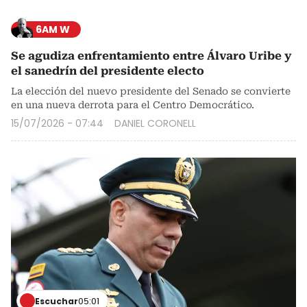
6AM W
Se agudiza enfrentamiento entre Álvaro Uribe y
el sanedrín del presidente electo
La elección del nuevo presidente del Senado se convierte
en una nueva derrota para el Centro Democrático.
15/07/2026 - 07:44
DANIEL CORONELL
Escuchar
05:01