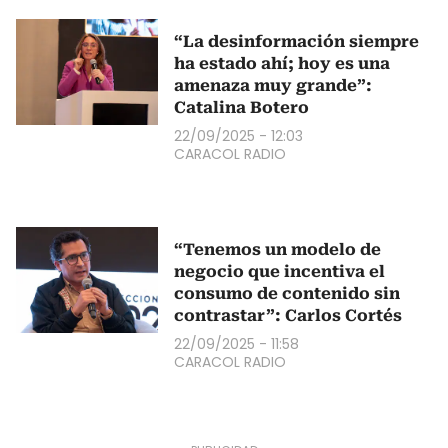
“La desinformación siempre
ha estado ahí; hoy es una
amenaza muy grande”:
Catalina Botero
22/09/2025 - 12:03
CARACOL RADIO
“Tenemos un modelo de
negocio que incentiva el
consumo de contenido sin
contrastar”: Carlos Cortés
22/09/2025 - 11:58
CARACOL RADIO