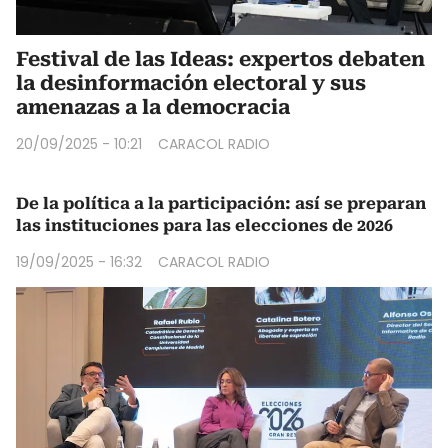
Festival de las Ideas: expertos debaten
la desinformación electoral y sus
amenazas a la democracia
20/09/2025 - 10:21
CARACOL RADIO
De la política a la participación: así se preparan
las instituciones para las elecciones de 2026
19/09/2025 - 16:32
CARACOL RADIO