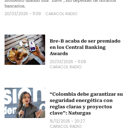
momento usando una “llave”, sin depender de horarios
bancarios.
20/03/2026 - 11:09
CARACOL RADIO
Bre-B acaba de ser premiado
en los Central Banking
Awards
20/03/2026 - 11:09
CARACOL RADIO
“Colombia debe garantizar su
seguridad energética con
reglas claras y proyectos
clave”: Naturgas
15/12/2025 - 20:27
CARACOL RADIO