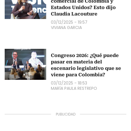
comercial de Colombia y
Estados Unidos? Esto dijo
Claudia Lacouture
03/12/2025 - 19:57
VIVIANA GARCIA
Congreso 2026: ¿Qué puede
pasar en materia del
escenario legislativo que se
viene para Colombia?
03/12/2025 - 18:53
MARÍA PAULA RESTREPO