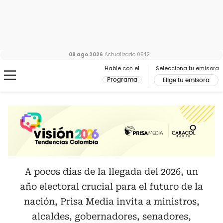
08 ago 2026
Actualizado
09:12
Hable con el
Selecciona tu emisora
Programa
Elige tu emisora
A pocos días de la llegada del 2026, un
año electoral crucial para el futuro de la
nación, Prisa Media invita a ministros,
alcaldes, gobernadores, senadores,