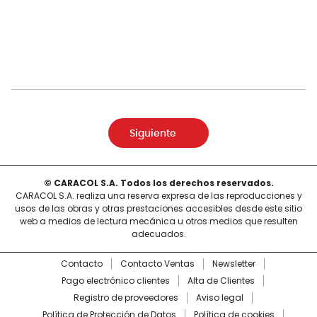
Siguiente
© CARACOL S.A. Todos los derechos reservados.
CARACOL S.A. realiza una reserva expresa de las reproducciones y
usos de las obras y otras prestaciones accesibles desde este sitio
web a medios de lectura mecánica u otros medios que resulten
adecuados.
Contacto
Contacto Ventas
Newsletter
Pago electrónico clientes
Alta de Clientes
Registro de proveedores
Aviso legal
Política de Protección de Datos
Política de cookies