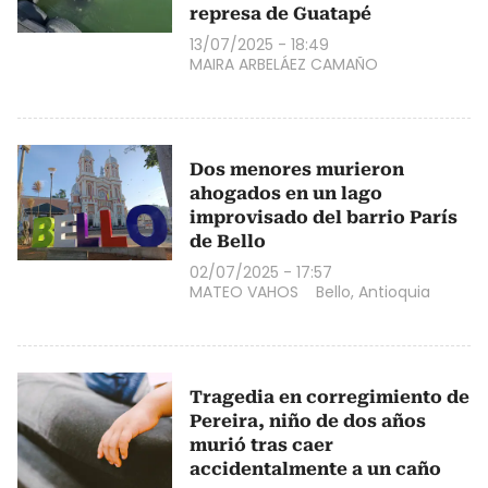
represa de Guatapé
13/07/2025 - 18:49
MAIRA ARBELÁEZ CAMAÑO
Dos menores murieron
ahogados en un lago
improvisado del barrio París
de Bello
02/07/2025 - 17:57
MATEO VAHOS
Bello, Antioquia
Tragedia en corregimiento de
Pereira, niño de dos años
murió tras caer
accidentalmente a un caño