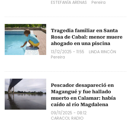
ESTEFANÍA ARENAS
Pereira
Tragedia familiar en Santa
Rosa de Cabal: menor muere
ahogado en una piscina
13/12/2025 - 11:55
LINDA RINCÓN
Pereira
Pescador desapareció en
Magangué y fue hallado
muerto en Calamar: había
caído al río Magdalena
09/11/2025 - 08:12
CARACOL RADIO