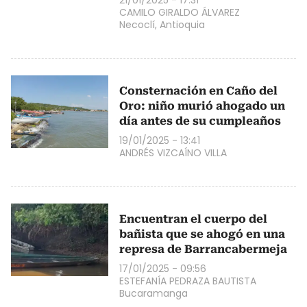
CAMILO GIRALDO ÁLVAREZ
Necoclí, Antioquia
Consternación en Caño del
Oro: niño murió ahogado un
día antes de su cumpleaños
19/01/2025 - 13:41
ANDRÉS VIZCAÍNO VILLA
Encuentran el cuerpo del
bañista que se ahogó en una
represa de Barrancabermeja
17/01/2025 - 09:56
ESTEFANÍA PEDRAZA BAUTISTA
Bucaramanga