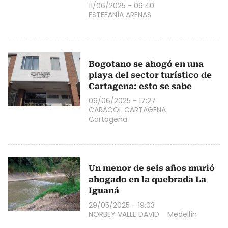
11/06/2025 - 06:40
ESTEFANÍA ARENAS
Bogotano se ahogó en una
playa del sector turístico de
Cartagena: esto se sabe
09/06/2025 - 17:27
CARACOL CARTAGENA
Cartagena
Un menor de seis años murió
ahogado en la quebrada La
Iguaná
29/05/2025 - 19:03
NORBEY VALLE DAVID
Medellín