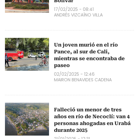
Bolívar
17/02/2025 - 08:41
ANDRÉS VIZCAÍNO VILLA
Un joven murió en el río
Pance, al sur de Cali,
mientras se encontraba de
paseo
02/02/2025 - 12:46
MAIRON BENAVIDES CADENA
Falleció un menor de tres
años en río de Necoclí: van 4
personas ahogadas en Urabá
durante 2025
21/01/2025 - 17:31