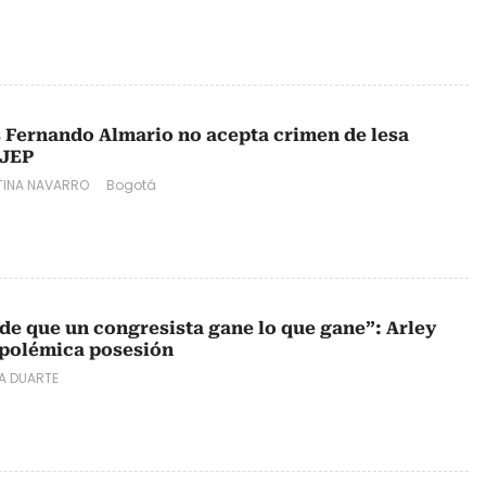
 Fernando Almario no acepta crimen de lesa
 JEP
TINA NAVARRO
Bogotá
 de que un congresista gane lo que gane”: Arley
polémica posesión
A DUARTE