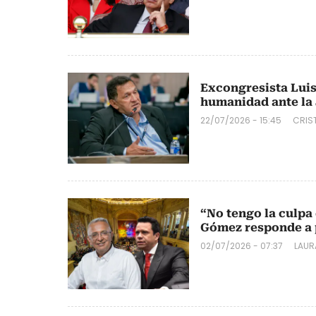
Excongresista Luis
humanidad ante la
22/07/2026 - 15:45
CRIS
“No tengo la culpa
Gómez responde a 
02/07/2026 - 07:37
LAUR