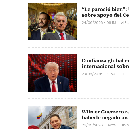
“Le pareció bien”: 
sobre apoyo del C
24/06/2026 - 06:53
ALE
Confianza global e
internacional sobr
23/06/2026 - 10:50
EFE
Wilmer Guerrero re
haberle negado ava
26/05/2026 - 09:25
JIMM