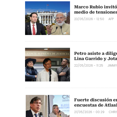
Marco Rubio invitó 
medio de tensione
23/05/2026 - 12:50
AFP
Petro asiste a dil
Lina Garrido y Jot
22/05/2026 - 11:25
JIMMY
Fuerte discusión e
encuestas de Atlas
21/05/2026 - 00:29
CHRI