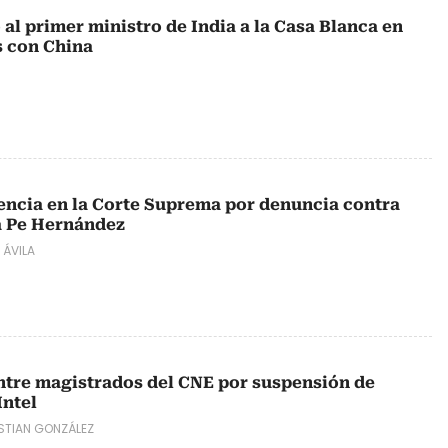
al primer ministro de India a la Casa Blanca en
s con China
igencia en la Corte Suprema por denuncia contra
a Pe Hernández
 ÁVILA
ntre magistrados del CNE por suspensión de
Intel
STIAN GONZÁLEZ