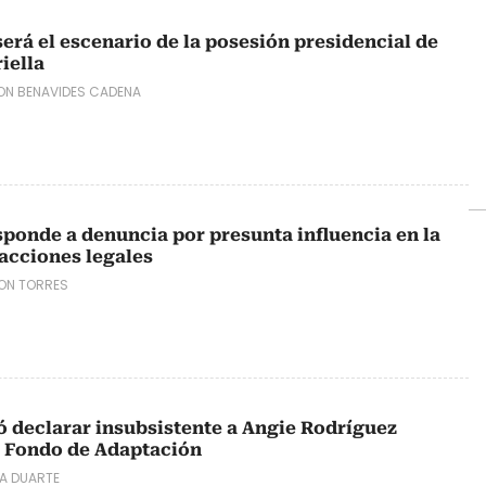
erá el escenario de la posesión presidencial de
iella
ON BENAVIDES CADENA
ponde a denuncia por presunta influencia en la
 acciones legales
ON TORRES
ó declarar insubsistente a Angie Rodríguez
l Fondo de Adaptación
A DUARTE