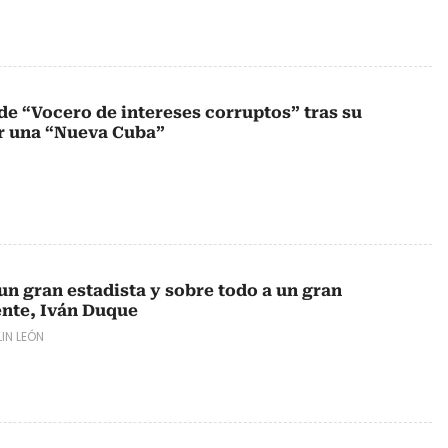
de “Vocero de intereses corruptos” tras su
ir una “Nueva Cuba”
un gran estadista y sobre todo a un gran
ente, Iván Duque
IN LEÓN