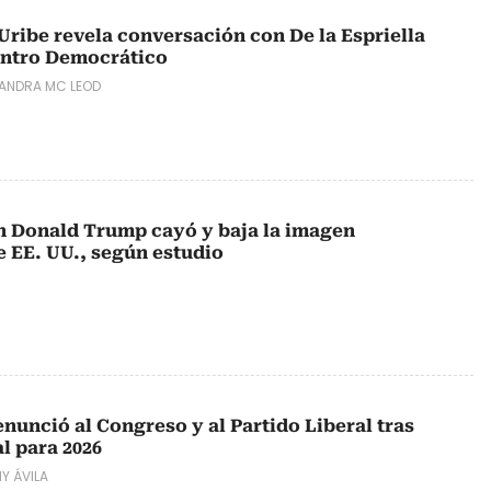
Uribe revela conversación con De la Espriella
entro Democrático
JANDRA MC LEOD
n Donald Trump cayó y baja la imagen
e EE. UU., según estudio
nunció al Congreso y al Partido Liberal tras
l para 2026
Y ÁVILA