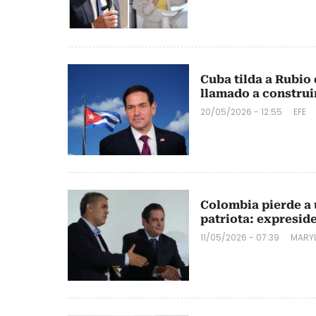
Cuba tilda a Rubio 
llamado a constru
20/05/2026 - 12:55
EFE
Colombia pierde a 
patriota: expresid
11/05/2026 - 07:39
MARYL