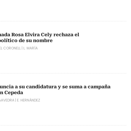
nada Rosa Elvira Cely rechaza el
olítico de su nombre
EL CORONELL
|
L. MARÍA
uncia a su candidatura y se suma a campaña
án Cepeda
SAAVEDRA
|
E. HERNÁNDEZ