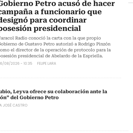
Gobierno Petro acusó de hacer
campaña a funcionario que
designó para coordinar
posesión presidencial
aracol Radio conoció la carta con la que propio
obierno de Gustavo Petro autorizó a Rodrigo Pinzón
omo el director de la operación de protocolo para la
osesión presidencial de Abelardo de la Espriella.
6/08/2026 - 10:35
FELIPE LARA
ubio, Leyva ofrece su colaboración ante la
ón” del Gobierno Petro
A JOSÉ CASTRO