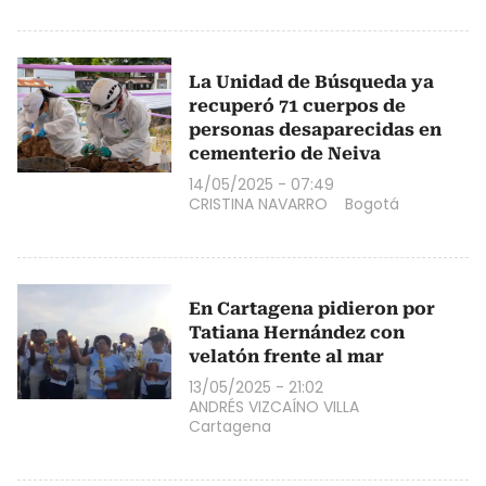
La Unidad de Búsqueda ya
recuperó 71 cuerpos de
personas desaparecidas en
cementerio de Neiva
14/05/2025 - 07:49
CRISTINA NAVARRO
Bogotá
En Cartagena pidieron por
Tatiana Hernández con
velatón frente al mar
13/05/2025 - 21:02
ANDRÉS VIZCAÍNO VILLA
Cartagena