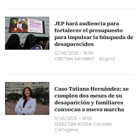
JEP hará audiencia para
fortalecer el presupuesto
para impulsar la búsqueda de
desaparecidos
12/06/2025 - 18:55
CRISTINA NAVARRO
Bogotá
Caso Tatiana Hernández: se
cumplen dos meses de su
desaparición y familiares
convocan a nueva marcha
11/06/2025 - 18:55
SEBASTIÁN BOSSA CASSIANI
Cartagena