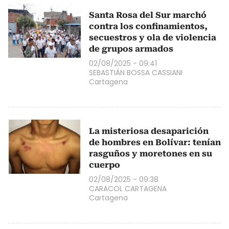
Santa Rosa del Sur marchó
contra los confinamientos,
secuestros y ola de violencia
de grupos armados
02/08/2025 - 09:41
SEBASTIÁN BOSSA CASSIANI
Cartagena
La misteriosa desaparición
de hombres en Bolívar: tenían
rasguños y moretones en su
cuerpo
02/08/2025 - 09:38
CARACOL CARTAGENA
Cartagena