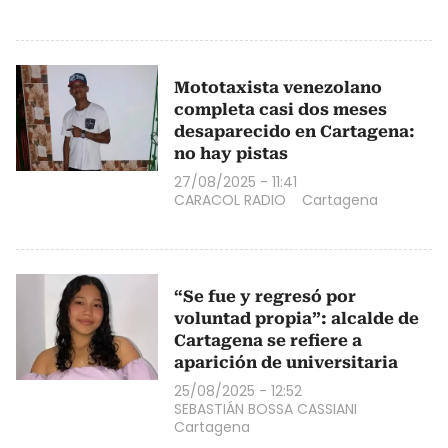
Mototaxista venezolano
completa casi dos meses
desaparecido en Cartagena:
no hay pistas
27/08/2025 - 11:41
CARACOL RADIO
Cartagena
“Se fue y regresó por
voluntad propia”: alcalde de
Cartagena se refiere a
aparición de universitaria
25/08/2025 - 12:52
SEBASTIÁN BOSSA CASSIANI
Cartagena