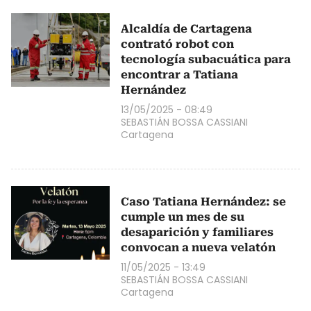
Alcaldía de Cartagena
contrató robot con
tecnología subacuática para
encontrar a Tatiana
Hernández
13/05/2025 - 08:49
SEBASTIÁN BOSSA CASSIANI
Cartagena
Caso Tatiana Hernández: se
cumple un mes de su
desaparición y familiares
convocan a nueva velatón
11/05/2025 - 13:49
SEBASTIÁN BOSSA CASSIANI
Cartagena