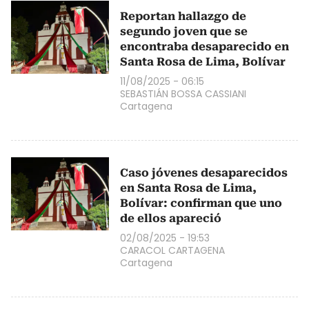
Reportan hallazgo de
segundo joven que se
encontraba desaparecido en
Santa Rosa de Lima, Bolívar
11/08/2025 - 06:15
SEBASTIÁN BOSSA CASSIANI
Cartagena
Caso jóvenes desaparecidos
en Santa Rosa de Lima,
Bolívar: confirman que uno
de ellos apareció
02/08/2025 - 19:53
CARACOL CARTAGENA
Cartagena