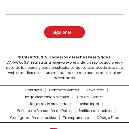
Siguiente
© CARACOL S.A. Todos los derechos reservados.
CARACOL S.A. realiza una reserva expresa de las reproducciones y
usos de las obras y otras prestaciones accesibles desde este sitio
web a medios de lectura mecánica u otros medios que resulten
adecuados.
Contacto
Contacto Ventas
Newsletter
Pago electrónico clientes
Alta de Clientes
Registro de proveedores
Aviso legal
Política de Protección de Datos
Política de cookies
Configuración de cookies
Transparencia
Código Ético