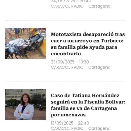
24/09/2025 - 20:40
CARACOL RADIO
Cartagena
Mototaxista desapareció tras
caer a un arroyo en Turbaco:
su familia pide ayuda para
encontrarlo
23/09/2025 - 19:30
CARACOL RADIO
Cartagena
Caso de Tatiana Hernández
seguirá en la Fiscalía Bolívar:
familia se va de Cartagena
por amenazas
13/09/2025 - 22:43
CARACOL RADIO
Cartagena