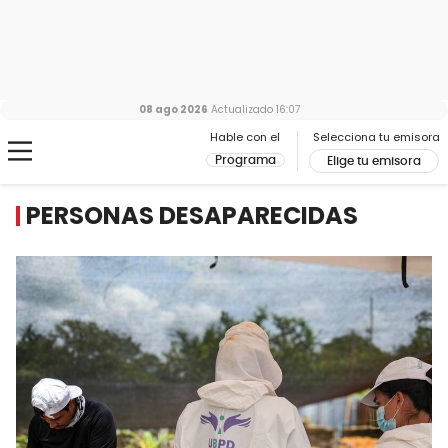
08 ago 2026
Actualizado
16:07
Hable con el
Selecciona tu emisora
Programa
Elige tu emisora
PERSONAS DESAPARECIDAS