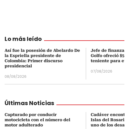
Lo más leído
Así fue la posesión de Abelardo De
Jefe de finanzas 
la Espriella presidente de
Golfo ofreció $50
Colombia: Primer discurso
teniente para evi
presidencial
07/08/2026
08/08/2026
Últimas Noticias
Capturado por conducir
Cadáver encontra
motocicleta con el número del
Islas del Rosario
motor adulterado
uno de los desap