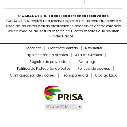
© CARACOL S.A. Todos los derechos reservados.
CARACOL S.A. realiza una reserva expresa de las reproducciones y
usos de las obras y otras prestaciones accesibles desde este sitio
web a medios de lectura mecánica u otros medios que resulten
adecuados.
Contacto
Contacto Ventas
Newsletter
Pago electrónico clientes
Alta de Clientes
Registro de proveedores
Aviso legal
Política de Protección de Datos
Política de cookies
Configuración de cookies
Transparencia
Código Ético