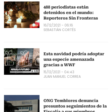
488 periodistas están
detenidos en el mundo:
Reporteros Sin Fronteras
16/12/2021 - 06:16
SEBASTIÁN CORTÉS
Esta navidad podría adoptar
una especie amenazada
gracias a WWF
15/12/2021 - 04:43
JUAN MANUEL CORREA
ONG Temblores denuncia
presuntos seguimientos de la
Fiscalía a sus miembros