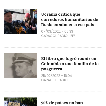
Ucrania critica que
corredores humanitarios de
Rusia conducen a ese país
07/03/2022 - 06:33
CARACOL RADIO
|
EFE
El libro que logró reunir en
Colombia a una familia de la
posguerra
25/02/2022 - 16:04
CARACOL RADIO
90% de países no han