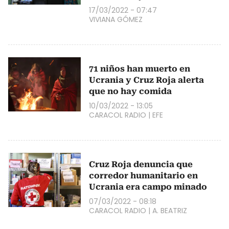
17/03/2022 - 07:47
VIVIANA GÓMEZ
71 niños han muerto en
Ucrania y Cruz Roja alerta
que no hay comida
10/03/2022 - 13:05
CARACOL RADIO
|
EFE
Cruz Roja denuncia que
corredor humanitario en
Ucrania era campo minado
07/03/2022 - 08:18
CARACOL RADIO
|
A. BEATRIZ