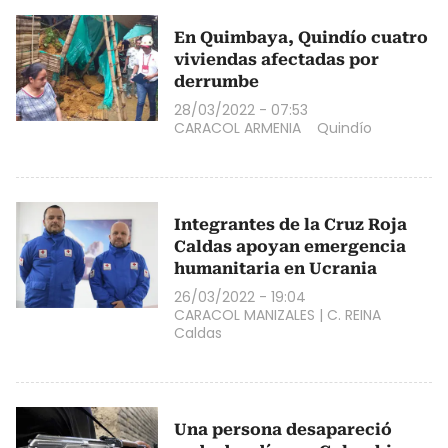
En Quimbaya, Quindío cuatro
viviendas afectadas por
derrumbe
28/03/2022 - 07:53
CARACOL ARMENIA
Quindío
Integrantes de la Cruz Roja
Caldas apoyan emergencia
humanitaria en Ucrania
26/03/2022 - 19:04
CARACOL MANIZALES
|
C. REINA
Caldas
Una persona desapareció