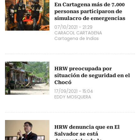
En Cartagena más de 7.000
personas participaron de
simulacro de emergencias
07/10/2021 - 21:29
CARACOL CARTAGENA
Cartagena de Indias
HRW preocupada por
situación de seguridad en el
Chocó
17/09/2021 - 15:04
EDDY MOSQUERA
HRW denuncia que en El
Salvador se está