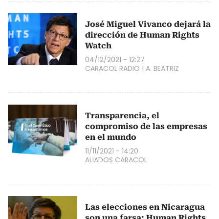
José Miguel Vivanco dejará la
dirección de Human Rights
Watch
04/12/2021 - 12:27
CARACOL RADIO
|
A. BEATRIZ
Transparencia, el
compromiso de las empresas
en el mundo
11/11/2021 - 14:20
ALIADOS CARACOL
Las elecciones en Nicaragua
son una farsa: Human Rights