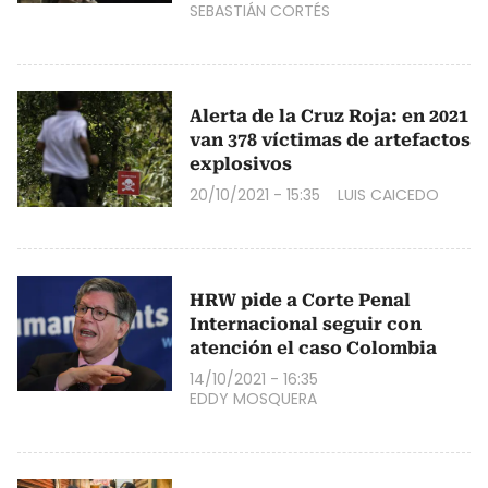
SEBASTIÁN CORTÉS
Alerta de la Cruz Roja: en 2021
van 378 víctimas de artefactos
explosivos
20/10/2021 - 15:35
LUIS CAICEDO
HRW pide a Corte Penal
Internacional seguir con
atención el caso Colombia
14/10/2021 - 16:35
EDDY MOSQUERA