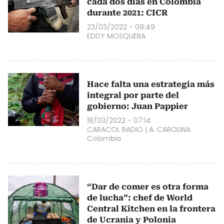
cada dos días en Colombia
durante 2021: CICR
23/03/2022 - 09:49
EDDY MOSQUERA
Hace falta una estrategia más
integral por parte del
gobierno: Juan Pappier
18/03/2022 - 07:14
CARACOL RADIO
|
A. CAROLINA
Colombia
“Dar de comer es otra forma
de lucha”: chef de World
Central Kitchen en la frontera
de Ucrania y Polonia