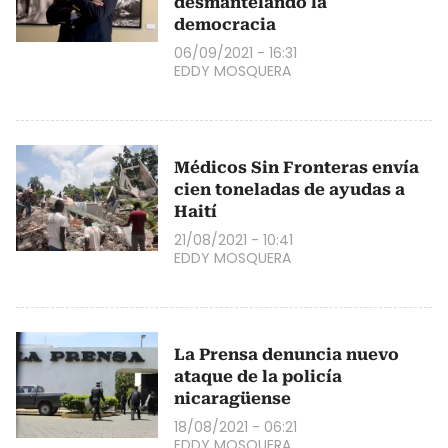
desmantelando la
democracia
06/09/2021 - 16:31
EDDY MOSQUERA
Médicos Sin Fronteras envía
cien toneladas de ayudas a
Haití
21/08/2021 - 10:41
EDDY MOSQUERA
La Prensa denuncia nuevo
ataque de la policía
nicaragüense
18/08/2021 - 06:21
EDDY MOSQUERA