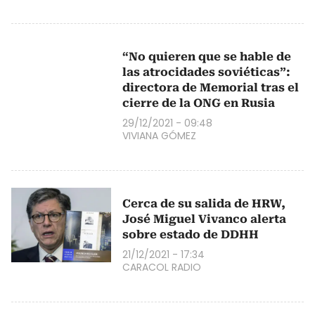
“No quieren que se hable de
las atrocidades soviéticas”:
directora de Memorial tras el
cierre de la ONG en Rusia
29/12/2021 - 09:48
VIVIANA GÓMEZ
Cerca de su salida de HRW,
José Miguel Vivanco alerta
sobre estado de DDHH
21/12/2021 - 17:34
CARACOL RADIO