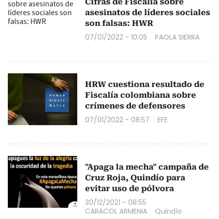
Cifras de Fiscalía sobre
asesinatos de líderes sociales
son falsas: HWR
07/01/2022 - 10:05
PAOLA SIERRA
HRW cuestiona resultado de
Fiscalía colombiana sobre
crímenes de defensores
07/01/2022 - 08:57
EFE
"Apaga la mecha" campaña de
Cruz Roja, Quindío para
evitar uso de pólvora
30/12/2021 - 08:55
CARACOL ARMENIA
Quindío