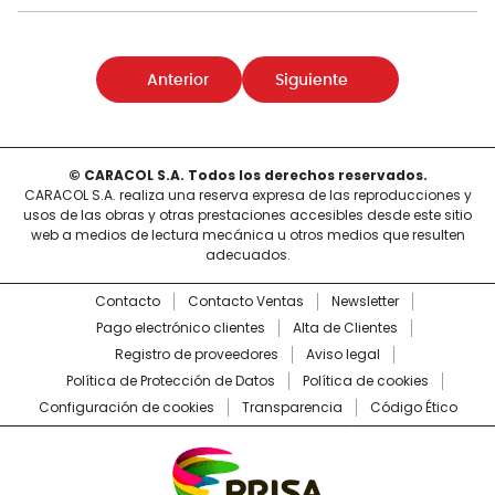
Anterior
Siguiente
© CARACOL S.A. Todos los derechos reservados.
CARACOL S.A. realiza una reserva expresa de las reproducciones y
usos de las obras y otras prestaciones accesibles desde este sitio
web a medios de lectura mecánica u otros medios que resulten
adecuados.
Contacto
Contacto Ventas
Newsletter
Pago electrónico clientes
Alta de Clientes
Registro de proveedores
Aviso legal
Política de Protección de Datos
Política de cookies
Configuración de cookies
Transparencia
Código Ético