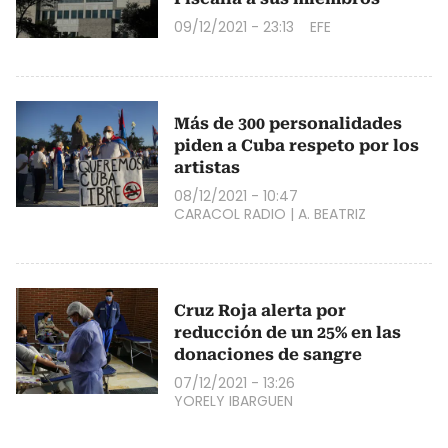
09/12/2021 - 23:13
EFE
Más de 300 personalidades
piden a Cuba respeto por los
artistas
08/12/2021 - 10:47
CARACOL RADIO
|
A. BEATRIZ
Cruz Roja alerta por
reducción de un 25% en las
donaciones de sangre
07/12/2021 - 13:26
YORELY IBARGUEN