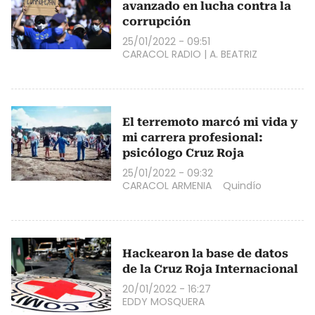
avanzado en lucha contra la
corrupción
25/01/2022 - 09:51
CARACOL RADIO
|
A. BEATRIZ
El terremoto marcó mi vida y
mi carrera profesional:
psicólogo Cruz Roja
25/01/2022 - 09:32
CARACOL ARMENIA
Quindío
Hackearon la base de datos
de la Cruz Roja Internacional
20/01/2022 - 16:27
EDDY MOSQUERA