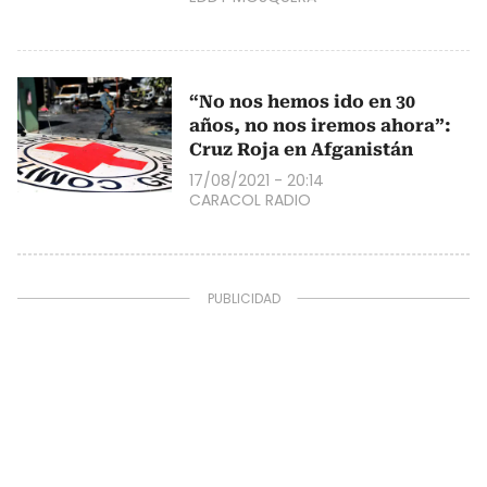
“No nos hemos ido en 30
años, no nos iremos ahora”:
Cruz Roja en Afganistán
17/08/2021 - 20:14
CARACOL RADIO