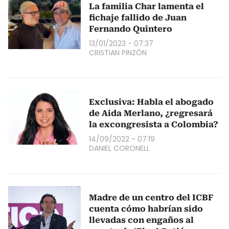
La familia Char lamenta el
fichaje fallido de Juan
Fernando Quintero
13/01/2023 - 07:37
CRISTIAN PINZÓN
Exclusiva: Habla el abogado
de Aida Merlano, ¿regresará
la excongresista a Colombia?
14/09/2022 - 07:19
DANIEL CORONELL
Madre de un centro del ICBF
cuenta cómo habrían sido
llevadas con engaños al