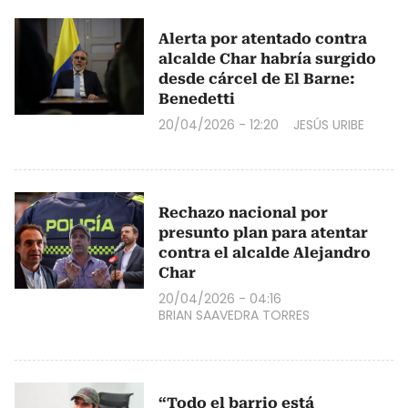
Alerta por atentado contra
alcalde Char habría surgido
desde cárcel de El Barne:
Benedetti
20/04/2026 - 12:20
JESÚS URIBE
Rechazo nacional por
presunto plan para atentar
contra el alcalde Alejandro
Char
20/04/2026 - 04:16
BRIAN SAAVEDRA TORRES
“Todo el barrio está