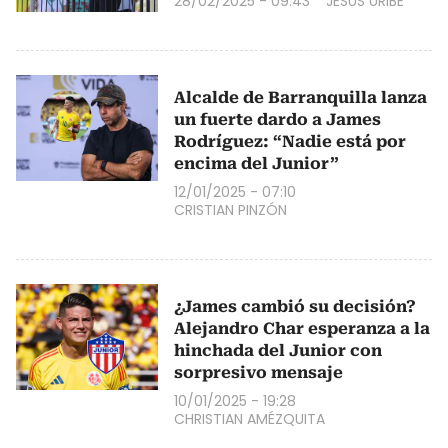
28/02/2025 - 09:43
JESÚS URIBE
Alcalde de Barranquilla lanza
un fuerte dardo a James
Rodríguez: “Nadie está por
encima del Junior”
12/01/2025 - 07:10
CRISTIAN PINZÓN
¿James cambió su decisión?
Alejandro Char esperanza a la
hinchada del Junior con
sorpresivo mensaje
10/01/2025 - 19:28
CHRISTIAN AMÉZQUITA