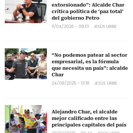
extorsionado”: Alcalde Char
crítica política de ‘paz total’
del gobierno Petro
11/04/2026 - 08:01
JESÚS URIBE
“No podemos patear al sector
empresarial, es la fórmula
que necesita un país”: alcalde
Char
24/08/2025 - 13:18
JESÚS URIBE
Alejandro Char, el alcalde
mejor calificado entre las
principales capitales del país