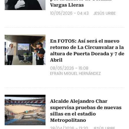
Vargas Lleras
10/05/2026 - 04:43
JESÚS URIBE
En FOTOS: Así será el nuevo
retorno de La Circunvalar a la
altura de Puerta Dorada y 7 de
Abril
08/05/2026 - 16:08
EFRAÍN MIGUEL HERNÁNDEZ
Alcalde Alejandro Char
supervisa pruebas de nuevas
sillas en el estadio
Metropolitano
28/04/2026 - 13:20
JESÚS URIBE