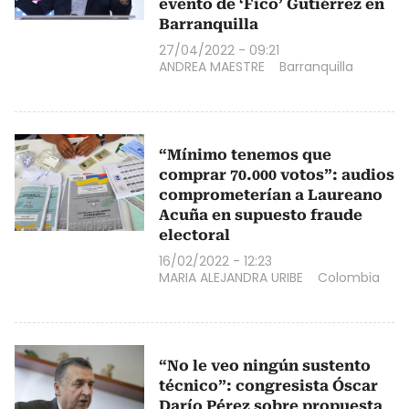
evento de ‘Fico’ Gutiérrez en
Barranquilla
27/04/2022 - 09:21
ANDREA MAESTRE
Barranquilla
“Mínimo tenemos que
comprar 70.000 votos”: audios
comprometerían a Laureano
Acuña en supuesto fraude
electoral
16/02/2022 - 12:23
MARIA ALEJANDRA URIBE
Colombia
“No le veo ningún sustento
técnico”: congresista Óscar
Darío Pérez sobre propuesta