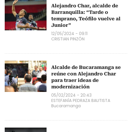
Alejandro Char, alcalde de
Barranquilla: “Tarde o
temprano, Teófilo vuelve al
Junior”
12/05/2024 - 09:11
CRISTIAN PINZÓN
Alcalde de Bucaramanga se
reúne con Alejandro Char
para traer ideas de
modernización
05/02/2024 - 20:43
ESTEFANÍA PEDRAZA BAUTISTA
Bucaramanga