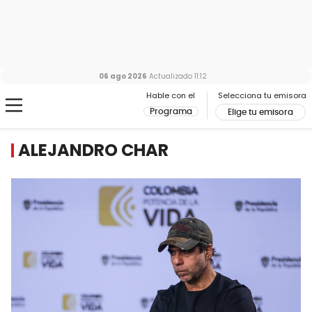
06 ago 2026
Actualizado
11:12
Hable con el
Selecciona tu emisora
Programa
Elige tu emisora
ALEJANDRO CHAR