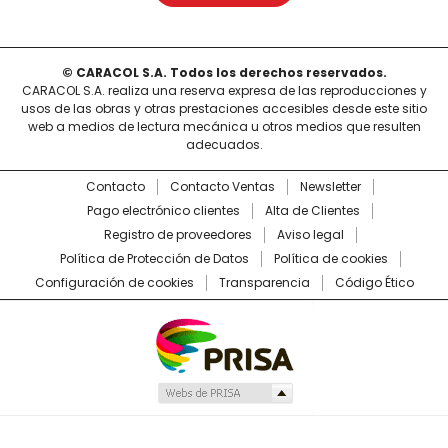
© CARACOL S.A. Todos los derechos reservados.
CARACOL S.A. realiza una reserva expresa de las reproducciones y
usos de las obras y otras prestaciones accesibles desde este sitio
web a medios de lectura mecánica u otros medios que resulten
adecuados.
Contacto
Contacto Ventas
Newsletter
Pago electrónico clientes
Alta de Clientes
Registro de proveedores
Aviso legal
Política de Protección de Datos
Política de cookies
Configuración de cookies
Transparencia
Código Ético