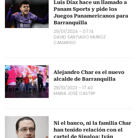
Luis Díaz hace un llamado a
Panam Sports y pide los
Juegos Panamericanos para
Barranquilla
29/01/2024 - 07:14
DAVID SANTIAGO MUÑOZ
CAMARGO
Alejandro Char es el nuevo
alcalde de Barranquilla
29/10/2023 - 17:40
MARIA JOSÉ CASTRP
Ni el banco, ni la familia Char
han tenido relación con el
cartel de Sinaloa: Iván