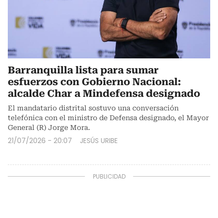
Barranquilla lista para sumar
esfuerzos con Gobierno Nacional:
alcalde Char a Mindefensa designado
El mandatario distrital sostuvo una conversación
telefónica con el ministro de Defensa designado, el Mayor
General (R) Jorge Mora.
21/07/2026 - 20:07
JESÚS URIBE