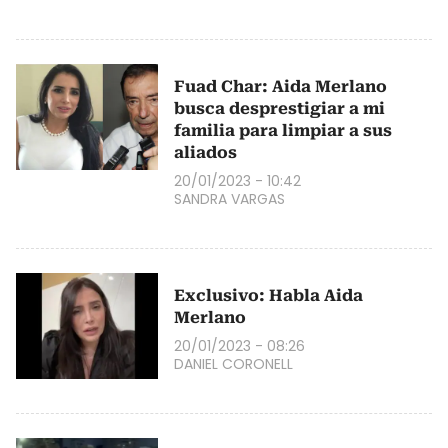
Fuad Char: Aida Merlano
busca desprestigiar a mi
familia para limpiar a sus
aliados
20/01/2023 - 10:42
SANDRA VARGAS
Exclusivo: Habla Aida
Merlano
20/01/2023 - 08:26
DANIEL CORONELL