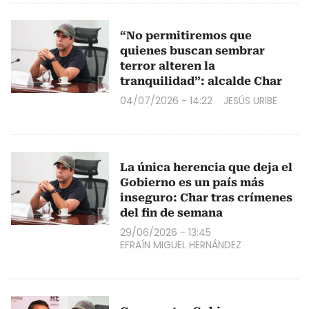
“No permitiremos que
quienes buscan sembrar
terror alteren la
tranquilidad”: alcalde Char
04/07/2026 - 14:22
JESÚS URIBE
La única herencia que deja el
Gobierno es un país más
inseguro: Char tras crímenes
del fin de semana
29/06/2026 - 13:45
EFRAÍN MIGUEL HERNÁNDEZ