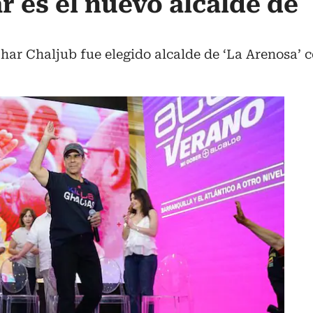
r es el nuevo alcalde de
Char Chaljub fue elegido alcalde de ‘La Arenosa’ 