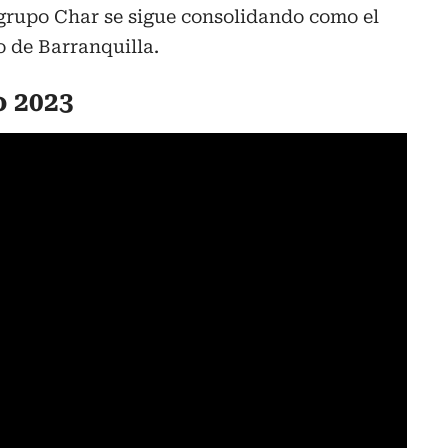
 grupo Char se sigue consolidando como el
 de Barranquilla.
o 2023