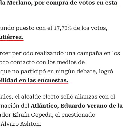
da Merlano, por compra de votos en esta
undo puesto con el 17,72% de los votos,
utiérrez.
ercer periodo realizando una campaña en los
poco contacto con los medios de
que no participó en ningún debate, logró
ilidad en las encuestas.
les, el alcalde electo selló alianzas con el
rnación del
Atlántico, Eduardo Verano de la
ador Efraín Cepeda, el cuestionado
 Álvaro Ashton.