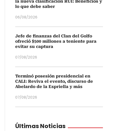
la nueva clasificación RUI: Beneficios y
lo que debe saber
06/08/2026
Jefe de finanzas del Clan del Golfo
ofreció $500 millones a teniente para
evitar su captura
07/08/2026
Terminó posesión presidencial en
CALI: Reviva el evento, discurso de
Abelardo de la Espriella y más
07/08/2026
Últimas Noticias