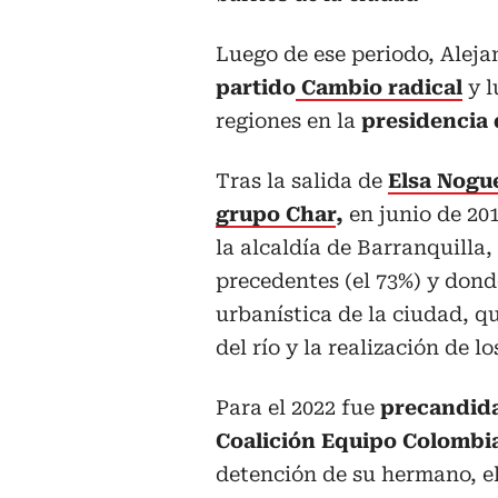
Luego de ese periodo, Aleja
partido
Cambio radical
y l
regiones en la
presidencia 
Tras la salida de
Elsa Nogue
grupo Char
,
en junio de 20
la alcaldía de Barranquilla
precedentes (el 73%) y don
urbanística de la ciudad, q
del río y la realización de 
Para el 2022 fue
precandidat
Coalición Equipo Colombi
detención de su hermano, e