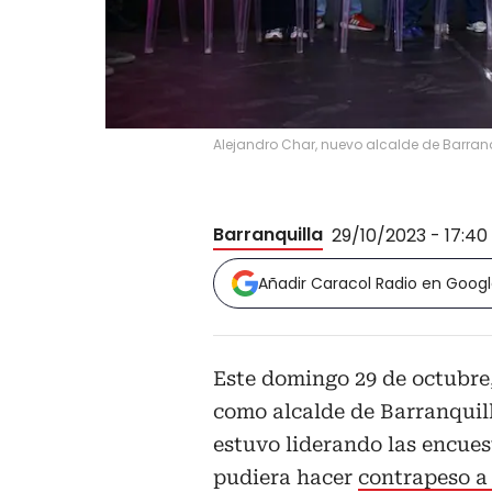
Alejandro Char, nuevo alcalde de Barranq
Barranquilla
29/10/2023 - 17:40
Añadir Caracol Radio en Goog
Este domingo 29 de octubre
como alcalde de Barranquil
estuvo liderando las encue
pudiera hacer
contrapeso a