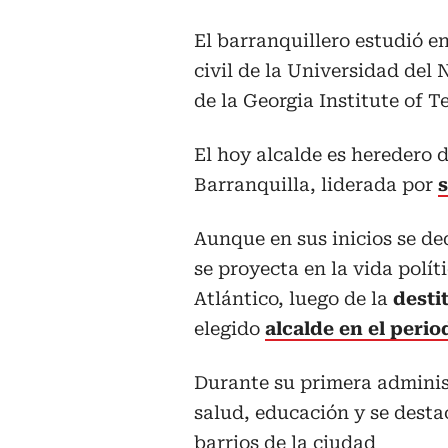
El barranquillero estudió en
civil de la Universidad del
de la Georgia Institute of 
El hoy alcalde es heredero 
Barranquilla, liderada por
Aunque en sus inicios se de
se proyecta en la vida polí
Atlántico, luego de la
desti
elegido
alcalde en el perio
Durante su primera adminis
salud, educación y se destac
barrios de la ciudad