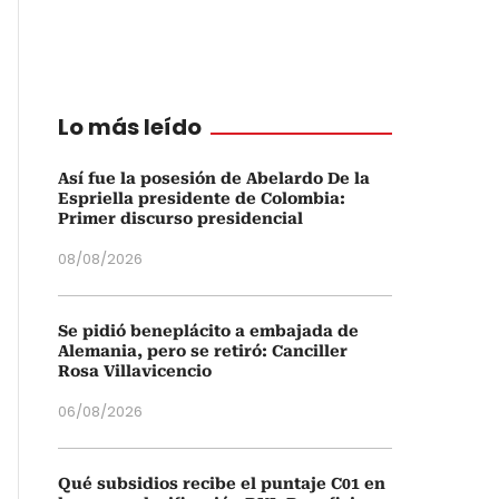
Lo más leído
Así fue la posesión de Abelardo De la
Espriella presidente de Colombia:
Primer discurso presidencial
08/08/2026
Se pidió beneplácito a embajada de
Alemania, pero se retiró: Canciller
Rosa Villavicencio
06/08/2026
Qué subsidios recibe el puntaje C01 en