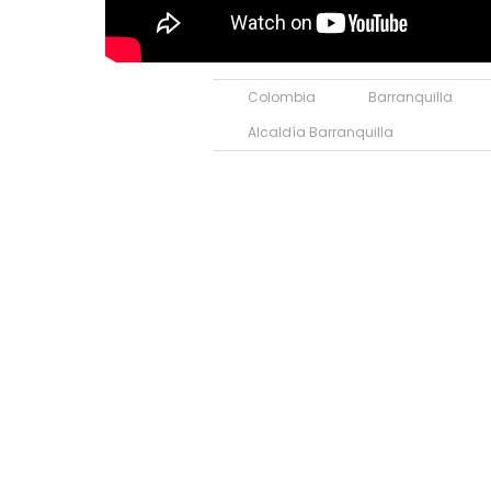
Colombia
Barranquilla
Alcaldía Barranquilla