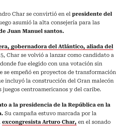
ndro Char se convirtió en el
presidente del
uego asumió la alta consejería para las
de Juan Manuel santos.
ra, gobernadora del Atlántico, aliada del
15, Char se volvió a lanzar como candidato a
, donde fue elegido con una votación sin
de se empeñó en proyectos de transformación
ue incluyó la construcción del Gran malecón
los juegos centroamericanos y del caribe.
o a la presidencia de la República en la
a.
Su campaña estuvo marcada por la
l
excongresista Arturo Char,
en el sonado