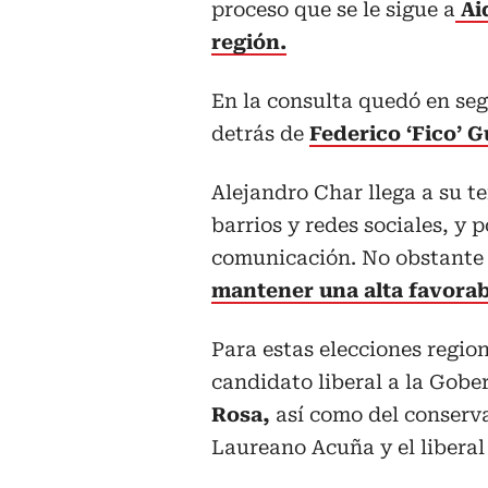
proceso que se le sigue a
Ai
región.
En la consulta quedó en seg
detrás de
Federico ‘Fico’ G
Alejandro Char llega a su t
barrios y redes sociales, y 
comunicación. No obstante 
mantener una alta favorab
Para estas elecciones regiona
candidato liberal a la Gobe
Rosa,
así como del conserv
Laureano Acuña y el liberal