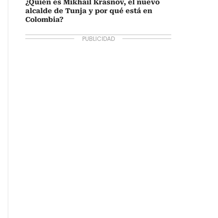
¿Quién es Mikhail Krasnov, el nuevo
alcalde de Tunja y por qué está en
Colombia?