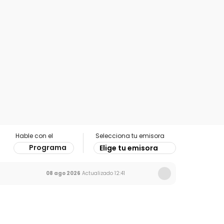
Hable con el
Selecciona tu emisora
Programa
Elige tu emisora
08 ago 2026
Actualizado
12:41