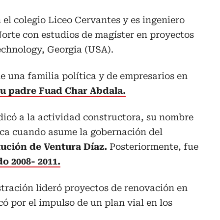
 el colegio Liceo Cervantes y es ingeniero
 Norte con estudios de magíster en proyectos
Technology, Georgia (USA).
de una familia política y de empresarios en
su padre Fuad Char Abdala.
dicó a la actividad constructora, su nombre
tica cuando asume la gobernación del
tución de Ventura Díaz.
Posteriormente, fue
do 2008- 2011.
tración lideró proyectos de renovación en
ó por el impulso de un plan vial en los