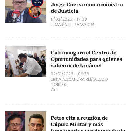
Jorge Cuervo como ministro
de Justicia
11/02/2026 - 17:08
L. MARÍA
|
L. SAAVEDRA
Cali inaugura el Centro de
Oportunidades para quienes
salieron de la cárcel
22/01/2026 - 06:56
ERIKA ALEXANDRA REBOLLEDO
TORRES
Cali
Petro cita a reunión de
Cúpula Militar y más
funcionarios por denuncia de