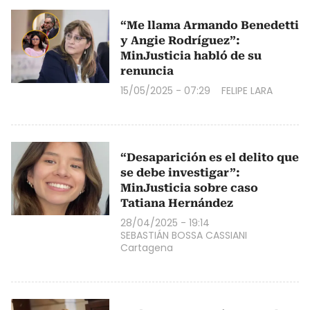
“Me llama Armando Benedetti
y Angie Rodríguez”:
MinJusticia habló de su
renuncia
15/05/2025 - 07:29
FELIPE LARA
“Desaparición es el delito que
se debe investigar”:
MinJusticia sobre caso
Tatiana Hernández
28/04/2025 - 19:14
SEBASTIÁN BOSSA CASSIANI
Cartagena