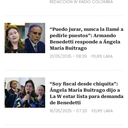
REDACCIÓN W RADIO COLOMBIA
“Puedo jurar, nunca la llamé a
pedirle puestos”: Armando
Benedetti responde a Ángela
María Buitrago
21/05/2025 - 08:39
FELIPE LARA
“Soy fiscal desde chiquita”:
Ángela María Buitrago dijo a
La W estar lista para demanda
de Benedetti
16/05/2025 - 07:20
FELIPE LARA