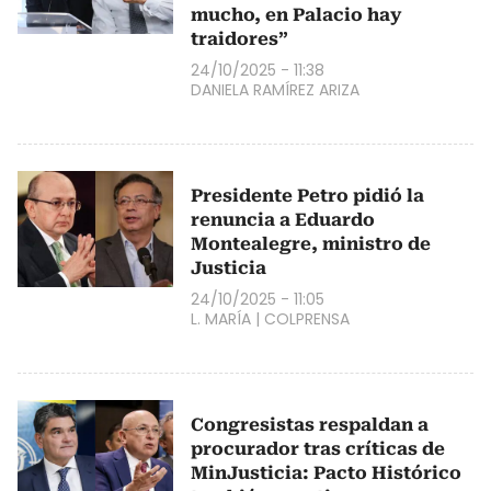
mucho, en Palacio hay
traidores”
24/10/2025 - 11:38
DANIELA RAMÍREZ ARIZA
Presidente Petro pidió la
renuncia a Eduardo
Montealegre, ministro de
Justicia
24/10/2025 - 11:05
L. MARÍA
|
COLPRENSA
Congresistas respaldan a
procurador tras críticas de
MinJusticia: Pacto Histórico