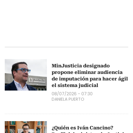
MinJusticia designado
propone eliminar audiencia
de imputación para hacer ágil
el sistema judicial
08/07/2026 - 07:30
DANIELA PUERTO
¿Quién es Iván Cancino?