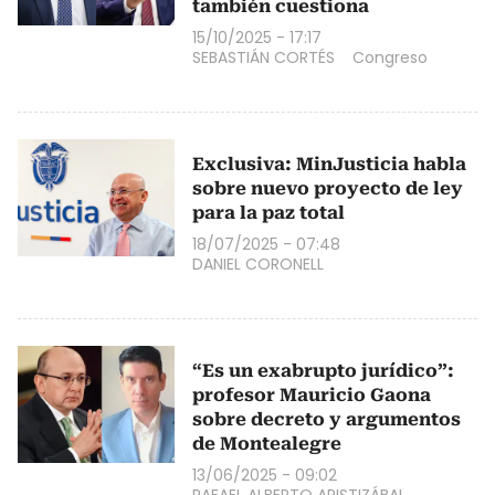
también cuestiona
15/10/2025 - 17:17
SEBASTIÁN CORTÉS
Congreso
Exclusiva: MinJusticia habla
sobre nuevo proyecto de ley
para la paz total
18/07/2025 - 07:48
DANIEL CORONELL
“Es un exabrupto jurídico”:
profesor Mauricio Gaona
sobre decreto y argumentos
de Montealegre
13/06/2025 - 09:02
RAFAEL ALBERTO ARISTIZÁBAL