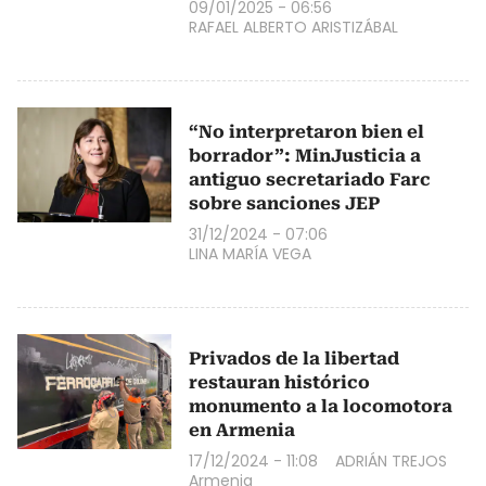
09/01/2025 - 06:56
RAFAEL ALBERTO ARISTIZÁBAL
“No interpretaron bien el
borrador”: MinJusticia a
antiguo secretariado Farc
sobre sanciones JEP
31/12/2024 - 07:06
LINA MARÍA VEGA
Privados de la libertad
restauran histórico
monumento a la locomotora
en Armenia
17/12/2024 - 11:08
ADRIÁN TREJOS
Armenia