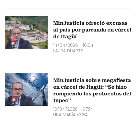
MinJusticia ofreció excusas
al país por parranda en cárcel
de Itagüí
14/04/2026 - 16:04
LAURA DUARTE
MinJusticia sobre megafiesta
en cárcel de Itagüí: “Se hizo
rompiendo los protocolos del
Inpec”
10/04/2026 - 07:14
LINA MARÍA VEGA