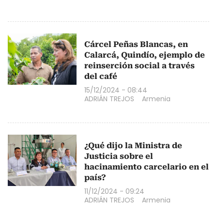
Cárcel Peñas Blancas, en
Calarcá, Quindío, ejemplo de
reinserción social a través
del café
15/12/2024 - 08:44
ADRIÁN TREJOS
Armenia
¿Qué dijo la Ministra de
Justicia sobre el
hacinamiento carcelario en el
país?
11/12/2024 - 09:24
ADRIÁN TREJOS
Armenia