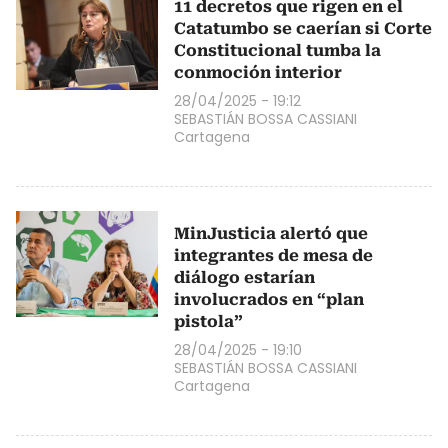
11 decretos que rigen en el
Catatumbo se caerían si Corte
Constitucional tumba la
conmoción interior
28/04/2025 - 19:12
SEBASTIÁN BOSSA CASSIANI
Cartagena
MinJusticia alertó que
integrantes de mesa de
diálogo estarían
involucrados en “plan
pistola”
28/04/2025 - 19:10
SEBASTIÁN BOSSA CASSIANI
Cartagena