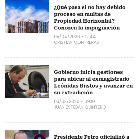
¿Qué pasa si no hay debido
proceso en multas de
Propiedad Horizontal?
Conozca la impugnación
05/04/2026 - 12:44
CRISTIAN CONTRERAS
Gobierno inicia gestiones
para ubicar al exmagistrado
Leónidas Bustos y avanzar en
su extradición
03/03/2026 - 09:10
JUAN ESTEBAN QUINTERO
Presidente Petro oficializó a