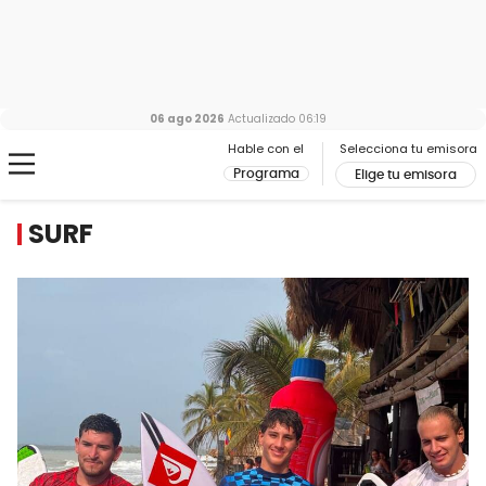
06 ago 2026
Actualizado
06:19
Hable con el
Selecciona tu emisora
Programa
Elige tu emisora
SURF