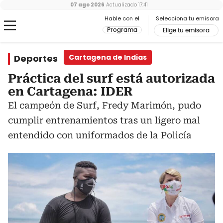
07 ago 2026
Actualizado
17:41
Hable con el
Selecciona tu emisora
Programa
Elige tu emisora
Deportes
Cartagena de Indias
Práctica del surf está autorizada
en Cartagena: IDER
El campeón de Surf, Fredy Marimón, pudo
cumplir entrenamientos tras un ligero mal
entendido con uniformados de la Policía