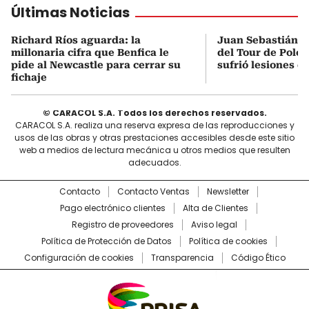
Últimas Noticias
Richard Ríos aguarda: la
Juan Sebastián M
millonaria cifra que Benfica le
del Tour de Polon
pide al Newcastle para cerrar su
sufrió lesiones d
fichaje
© CARACOL S.A. Todos los derechos reservados.
CARACOL S.A. realiza una reserva expresa de las reproducciones y
usos de las obras y otras prestaciones accesibles desde este sitio
web a medios de lectura mecánica u otros medios que resulten
adecuados.
Contacto
Contacto Ventas
Newsletter
Pago electrónico clientes
Alta de Clientes
Registro de proveedores
Aviso legal
Política de Protección de Datos
Política de cookies
Configuración de cookies
Transparencia
Código Ético