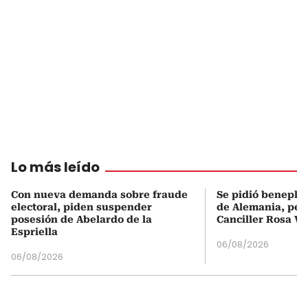
Lo más leído
Con nueva demanda sobre fraude
Se pidió beneplá
electoral, piden suspender
de Alemania, pero
posesión de Abelardo de la
Canciller Rosa Vi
Espriella
06/08/2026
06/08/2026