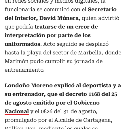
en redes sociales y medios digitales, la
funcionaria se comunicó con el
Secretario
del Interior, David Múnera
, quien advirtió
que podría
tratarse de un error de
interpretación por parte de los
uniformados
. Acto seguido se desplazó
hasta la playa del sector de Marbella, donde
Marimón pudo cumplir su jornada de
entrenamiento.
Londoño Moreno explicó al deportista y a
su entrenador, que el decreto 1168 del 25
de agosto emitido por el
Gobierno
Nacional
y el 0826 del 31 de agosto,
promulgado por el Alcalde de Cartagena,
Willian Dau, mediante los cuales se