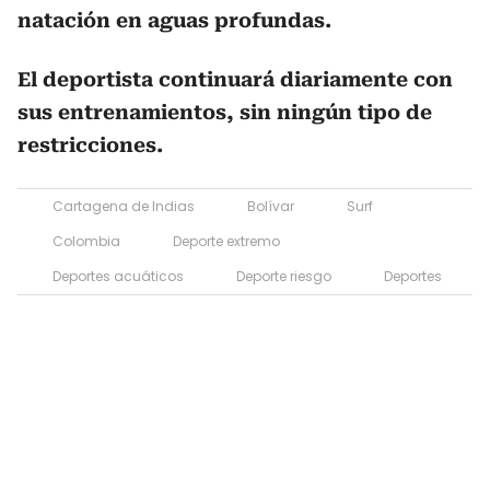
natación en aguas profundas.
El deportista continuará diariamente con
sus entrenamientos, sin ningún tipo de
restricciones.
Cartagena de Indias
Bolívar
Surf
Colombia
Deporte extremo
Deportes acuáticos
Deporte riesgo
Deportes