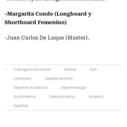
-Margarita Conde (Longboard y
Shortboard Femenino)
-Juan Carlos De Luque (Master).
Cartagena de Indias
Bolívar
Surf
Colombia
Deporte extremo
Deportes acuáticos
Deporte riesgo
Sudamérica
Latinoamérica
América
Deportes