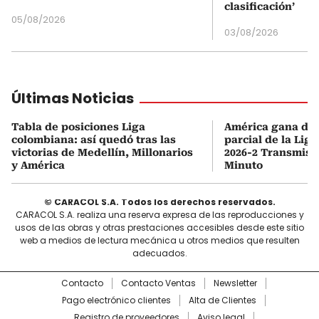
clasificación’
05/08/2026
03/08/2026
Últimas Noticias
Tabla de posiciones Liga
América gana de v
colombiana: así quedó tras las
parcial de la Lig
victorias de Medellín, Millonarios
2026-2 Transmisi
y América
Minuto
© CARACOL S.A. Todos los derechos reservados.
CARACOL S.A. realiza una reserva expresa de las reproducciones y
usos de las obras y otras prestaciones accesibles desde este sitio
web a medios de lectura mecánica u otros medios que resulten
adecuados.
Contacto
Contacto Ventas
Newsletter
Pago electrónico clientes
Alta de Clientes
Registro de proveedores
Aviso legal