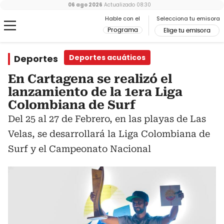
06 ago 2026
Actualizado
08:30
Hable con el
Selecciona tu emisora
Programa
Elige tu emisora
Deportes
Deportes acuáticos
En Cartagena se realizó el
lanzamiento de la 1era Liga
Colombiana de Surf
Del 25 al 27 de Febrero, en las playas de Las
Velas, se desarrollará la Liga Colombiana de
Surf y el Campeonato Nacional