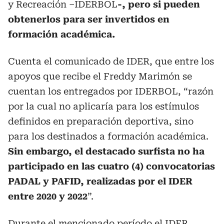
y Recreación –IDERBOL
-, pero si pueden
obtenerlos para ser invertidos en
formación académica.
Cuenta el comunicado de IDER, que entre los
apoyos que recibe el Freddy Marimón se
cuentan los entregados por IDERBOL, “razón
por la cual no aplicaría para los estímulos
definidos en preparación deportiva, sino
para los destinados a formación académica.
Sin embargo, el destacado surfista no ha
participado en las cuatro (4) convocatorias
PADAL y PAFID, realizadas por el IDER
entre 2020 y 2022
”.
Durante el mencionado período el IDER