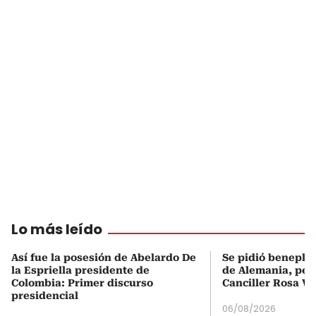
Lo más leído
Así fue la posesión de Abelardo De
Se pidió beneplá
la Espriella presidente de
de Alemania, pero
Colombia: Primer discurso
Canciller Rosa Vi
presidencial
06/08/2026