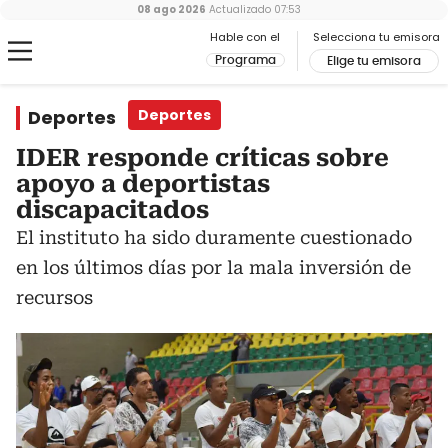
08 ago 2026
Actualizado
07:53
Hable con el
Selecciona tu emisora
Programa
Elige tu emisora
Deportes
Deportes
IDER responde críticas sobre
apoyo a deportistas
discapacitados
El instituto ha sido duramente cuestionado
en los últimos días por la mala inversión de
recursos