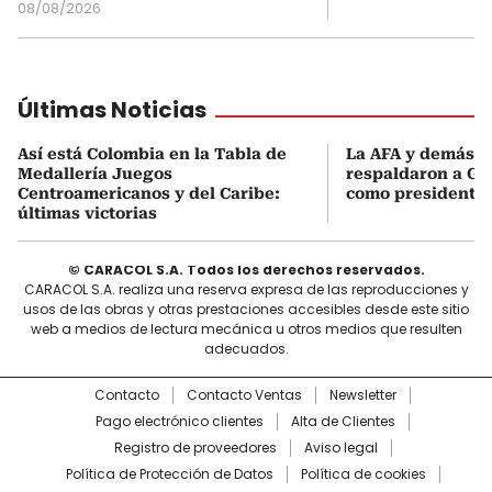
08/08/2026
Últimas Noticias
Así está Colombia en la Tabla de
La AFA y demás e
Medallería Juegos
respaldaron a Gi
Centroamericanos y del Caribe:
como presidente 
últimas victorias
© CARACOL S.A. Todos los derechos reservados.
CARACOL S.A. realiza una reserva expresa de las reproducciones y
usos de las obras y otras prestaciones accesibles desde este sitio
web a medios de lectura mecánica u otros medios que resulten
adecuados.
Contacto
Contacto Ventas
Newsletter
Pago electrónico clientes
Alta de Clientes
Registro de proveedores
Aviso legal
Política de Protección de Datos
Política de cookies