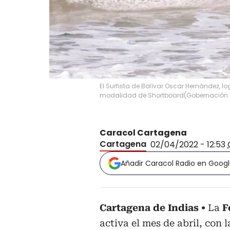
El Surfista de Bolívar Oscar Hernández, lo
modalidad de Shortboard
(
Gobernación 
Caracol Cartagena
Cartagena
02/04/2022 - 12:53
Añadir Caracol Radio en Goog
Cartagena de Indias
La
F
activa el mes de abril, con 