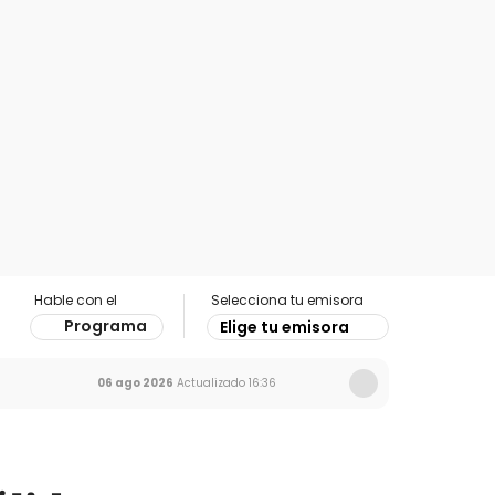
Hable con el
Selecciona tu emisora
Programa
Elige tu emisora
06 ago 2026
Actualizado
16:36