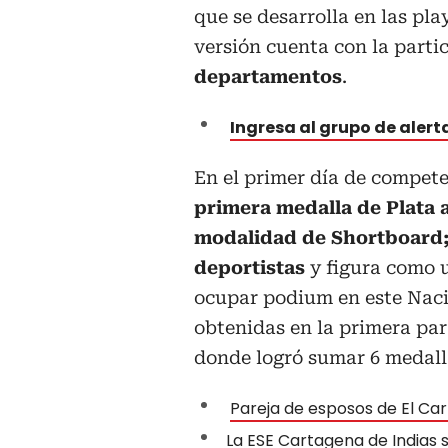
que se desarrolla en las pla
versión cuenta con la parti
departamentos
.
Ingresa al grupo de aler
En el primer día de compet
primera medalla de Plata a 
modalidad de Shortboard; 
deportistas
y figura como u
ocupar podium en este Naci
obtenidas en la primera par
donde logró sumar 6 medalla
Pareja de esposos de El Ca
La ESE Cartagena de Indias s