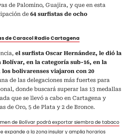
yas de Palomino, Guajira, y que en esta
cipación de
64 surfistas de ocho
tas de Caracol Radio Cartagena
encia,
el surfista Oscar Hernández, le dió la
Bolívar, en la categoría sub-16, en la
los bolivarenses viajaron con 20
na de las delegaciones más fuertes para
onal, donde buscará superar las 13 medallas
ada que se llevó a cabo en Cartagena y
s de Oro, 5 de Plata y 2 de Bronce.
rmen de Bolívar podrá exportar siembra de tabaco
e expande a la zona insular y amplia horarios