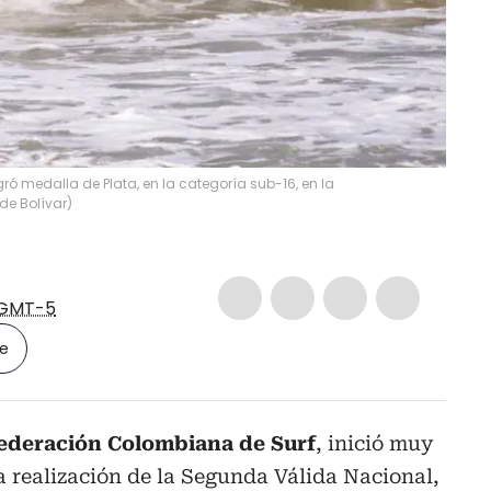
gró medalla de Plata, en la categoría sub-16, en la
de Bolívar
)
GMT-5
le
ederación Colombiana de Surf
, inició muy
la realización de la Segunda Válida Nacional,