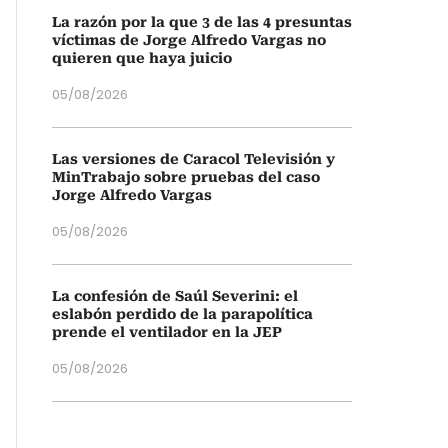
La razón por la que 3 de las 4 presuntas
víctimas de Jorge Alfredo Vargas no
quieren que haya juicio
05/08/2026
Las versiones de Caracol Televisión y
MinTrabajo sobre pruebas del caso
Jorge Alfredo Vargas
05/08/2026
La confesión de Saúl Severini: el
eslabón perdido de la parapolítica
prende el ventilador en la JEP
05/08/2026