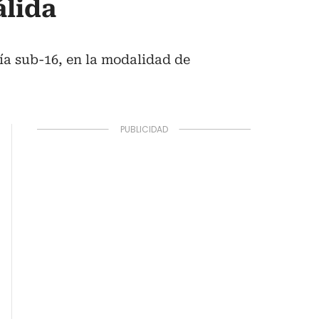
álida
ría sub-16, en la modalidad de