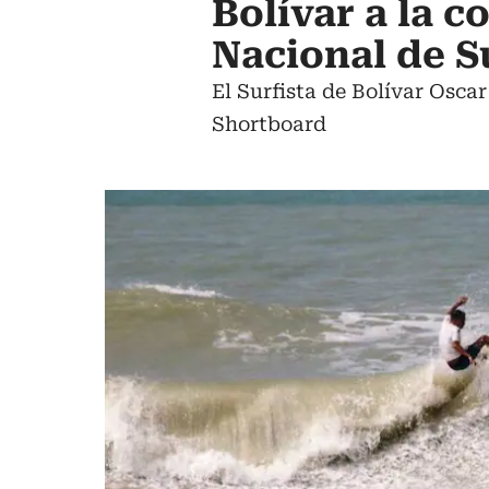
Bolívar a la 
Nacional de S
El Surfista de Bolívar Osca
Shortboard