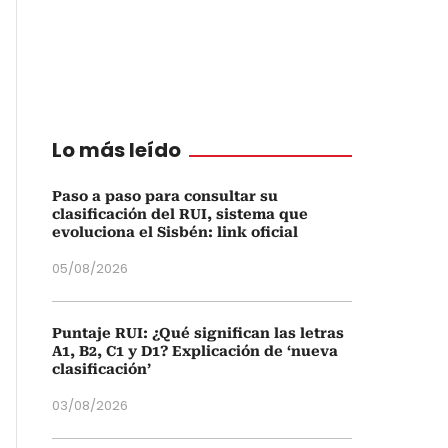
Lo más leído
Paso a paso para consultar su
clasificación del RUI, sistema que
evoluciona el Sisbén: link oficial
05/08/2026
Puntaje RUI: ¿Qué significan las letras
A1, B2, C1 y D1? Explicación de ‘nueva
clasificación’
03/08/2026