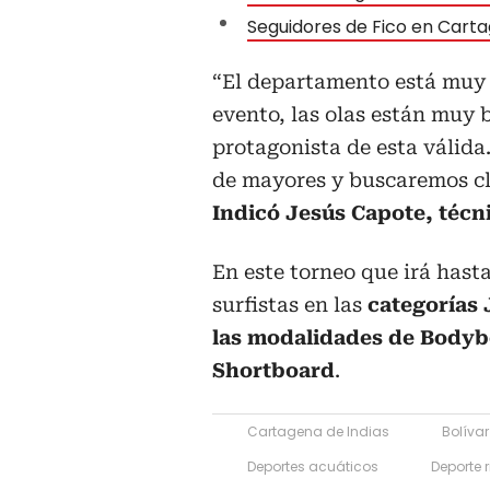
Seguidores de Fico en Cart
“El departamento está muy 
evento, las olas están muy 
protagonista de esta válid
de mayores y buscaremos clas
Indicó Jesús Capote, técni
En este torneo que irá hast
surfistas en las
categorías 
las modalidades de Bodyb
Shortboard
.
Cartagena de Indias
Bolívar
Deportes acuáticos
Deporte 