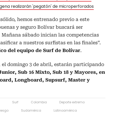
agena realizarán 'pegatón' de microperforados
sólido, hemos entrenado previo a este
buenas y seguro Bolívar buscará ser
a. Mañana sábado inician las competencias
ificar a nuestros surfistas en las finales”.
co del equipo de Surf de Bolívar
.
a el domingo 3 de abril, estarán participando
Junior, Sub 16 Mixto, Sub 18 y Mayores, en
oard, Longboard, Supsurf, Master y
Surf
Colombia
Deporte extremo
riesgo
Sudamérica
Latinoamérica