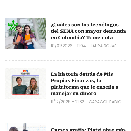
¿Cuáles son los tecnólogos
del SENA con mayor demanda
en Colombia? Tome nota
18/01/2026 - 11:04
LAURA ROJAS
La historia detrás de Mis
Propias Finanzas, la
plataforma que le enseña a
manejar su dinero
11/12/2025 - 21:32
CARACOL RADIO
Cursos gratis: Platzi abre más