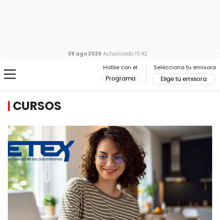
09 ago 2026
Actualizado
10:42
Hable con el
Selecciona tu emisora
Programa
Elige tu emisora
CURSOS