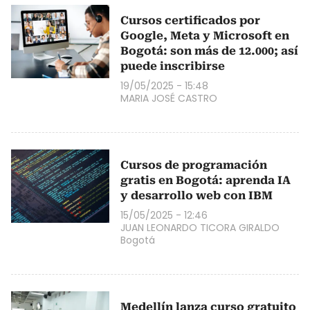
Cursos certificados por
Google, Meta y Microsoft en
Bogotá: son más de 12.000; así
puede inscribirse
19/05/2025 - 15:48
MARIA JOSÉ CASTRO
Cursos de programación
gratis en Bogotá: aprenda IA
y desarrollo web con IBM
15/05/2025 - 12:46
JUAN LEONARDO TICORA GIRALDO
Bogotá
Medellín lanza curso gratuito