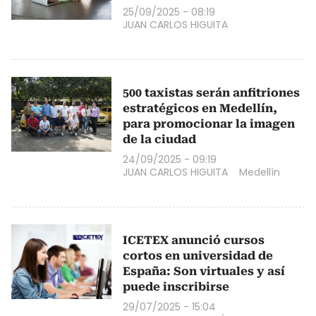
25/09/2025 - 08:19
JUAN CARLOS HIGUITA
500 taxistas serán anfitriones
estratégicos en Medellín,
para promocionar la imagen
de la ciudad
24/09/2025 - 09:19
JUAN CARLOS HIGUITA
Medellín
ICETEX anunció cursos
cortos en universidad de
España: Son virtuales y así
puede inscribirse
29/07/2025 - 15:04