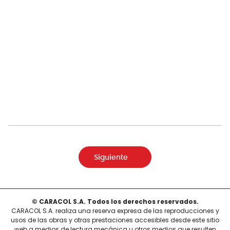
Siguiente
© CARACOL S.A. Todos los derechos reservados.
CARACOL S.A. realiza una reserva expresa de las reproducciones y
usos de las obras y otras prestaciones accesibles desde este sitio
web a medios de lectura mecánica u otros medios que resulten