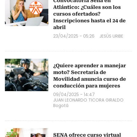
Convocatoria Sena en
Atlántico: ¿Cuáles son los
cursos ofertados?
Inscripciones hasta el 24 de
abril
23/04/2025 - 05:26
JESÚS URIBE
¿Quiere aprender a manejar
moto? Secretaría de
Movilidad anuncia curso de
conducción para mujeres
09/04/2025 - 14:47
JUAN LEONARDO TICORA GIRALDO
Bogotá
SENA ofrece curso virtual