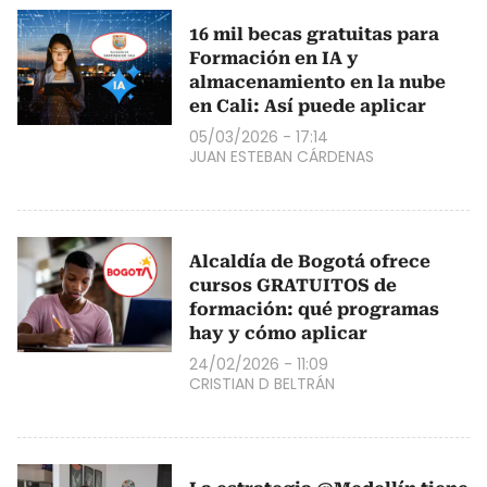
16 mil becas gratuitas para
Formación en IA y
almacenamiento en la nube
en Cali: Así puede aplicar
05/03/2026 - 17:14
JUAN ESTEBAN CÁRDENAS
Alcaldía de Bogotá ofrece
cursos GRATUITOS de
formación: qué programas
hay y cómo aplicar
24/02/2026 - 11:09
CRISTIAN D BELTRÁN