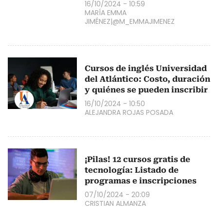
16/10/2024 - 10:59
MARÍA EMMA
JIMÉNEZ|@M_EMMAJIMENEZ
Cursos de inglés Universidad
del Atlántico: Costo, duración
y quiénes se pueden inscribir
16/10/2024 - 10:50
ALEJANDRA ROJAS POSADA
¡Pilas! 12 cursos gratis de
tecnología: Listado de
programas e inscripciones
07/10/2024 - 20:09
CRISTIAN ALMANZA