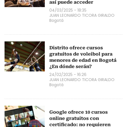
así puede acceder
04/03/2025 - 18:35
JUAN LEONARDO TICORA GIRALDO
Bogotá
Distrito ofrece cursos
gratuitos de voleibol para
menores de edad en Bogotá
¿En dónde serán?
24/02/2025 - 16:26
JUAN LEONARDO TICORA GIRALDO
Bogotá
Google ofrece 10 cursos
online gratuitos con
certificado: no requieren