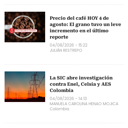
Precio del café HOY 4 de
agosto: El grano tuvo un leve
incremento en el último
reporte
04/08/2026 - 15:22
JULIÁN RESTREPO
La SIC abre investigación
contra Enel, Celsia y AES
Colombia
04/08/2026 - 14:13
MANUELA CAROLINA HENAO MOJICA
Colombia