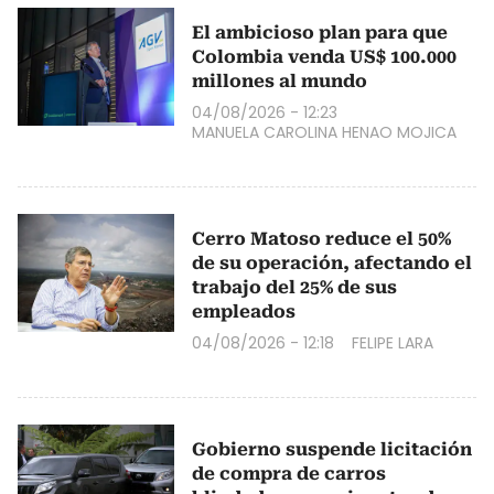
El ambicioso plan para que
Colombia venda US$ 100.000
millones al mundo
04/08/2026 - 12:23
MANUELA CAROLINA HENAO MOJICA
Cerro Matoso reduce el 50%
de su operación, afectando el
trabajo del 25% de sus
empleados
04/08/2026 - 12:18
FELIPE LARA
Gobierno suspende licitación
de compra de carros