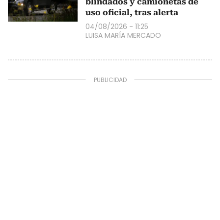
blindados y camionetas de
uso oficial, tras alerta
04/08/2026 - 11:25
LUISA MARÍA MERCADO