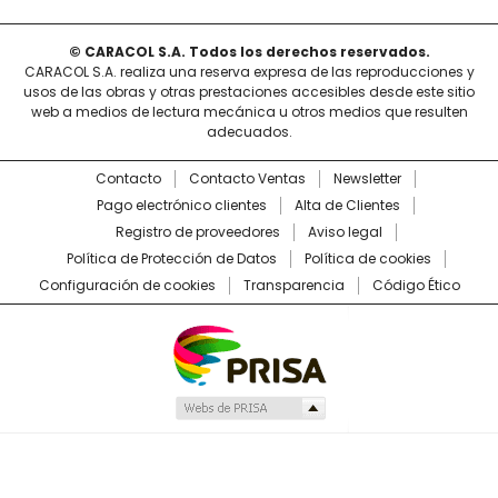
© CARACOL S.A. Todos los derechos reservados.
CARACOL S.A. realiza una reserva expresa de las reproducciones y
usos de las obras y otras prestaciones accesibles desde este sitio
web a medios de lectura mecánica u otros medios que resulten
adecuados.
Contacto
Contacto Ventas
Newsletter
Pago electrónico clientes
Alta de Clientes
Registro de proveedores
Aviso legal
Política de Protección de Datos
Política de cookies
Configuración de cookies
Transparencia
Código Ético