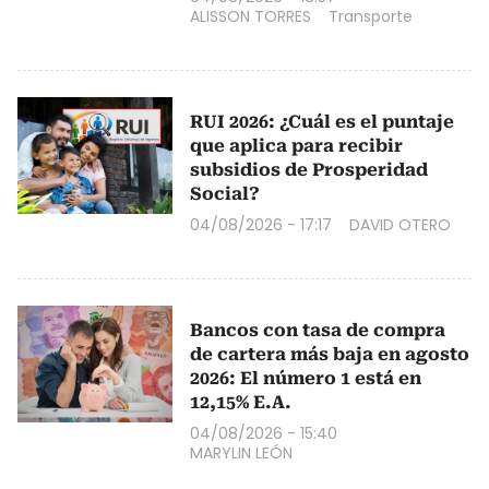
ALISSON TORRES
Transporte
RUI 2026: ¿Cuál es el puntaje
que aplica para recibir
subsidios de Prosperidad
Social?
04/08/2026 - 17:17
DAVID OTERO
Bancos con tasa de compra
de cartera más baja en agosto
2026: El número 1 está en
12,15% E.A.
04/08/2026 - 15:40
MARYLIN LEÓN