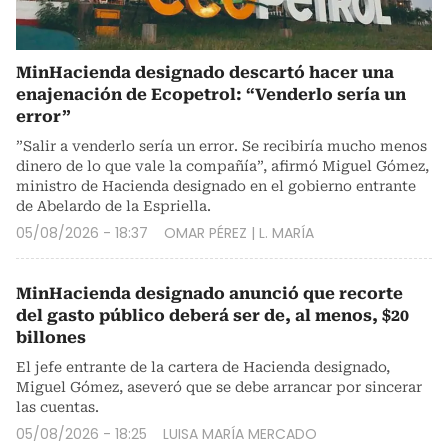
MinHacienda designado descartó hacer una
enajenación de Ecopetrol: “Venderlo sería un
error”
”Salir a venderlo sería un error. Se recibiría mucho menos
dinero de lo que vale la compañía”, afirmó Miguel Gómez,
ministro de Hacienda designado en el gobierno entrante
de Abelardo de la Espriella.
05/08/2026 - 18:37
OMAR PÉREZ
|
L. MARÍA
MinHacienda designado anunció que recorte
del gasto público deberá ser de, al menos, $20
billones
El jefe entrante de la cartera de Hacienda designado,
Miguel Gómez, aseveró que se debe arrancar por sincerar
las cuentas.
05/08/2026 - 18:25
LUISA MARÍA MERCADO