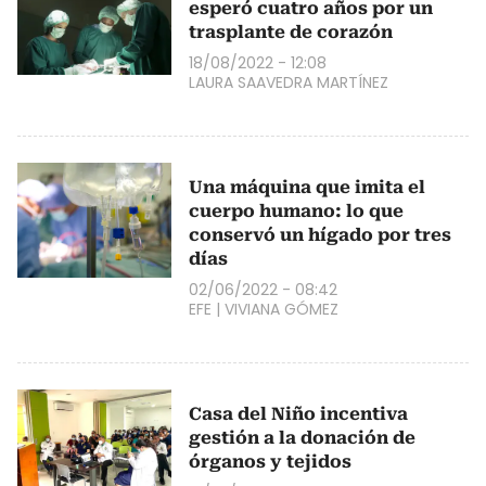
esperó cuatro años por un
trasplante de corazón
18/08/2022 - 12:08
LAURA SAAVEDRA MARTÍNEZ
Una máquina que imita el
cuerpo humano: lo que
conservó un hígado por tres
días
02/06/2022 - 08:42
EFE
|
VIVIANA GÓMEZ
Casa del Niño incentiva
gestión a la donación de
órganos y tejidos