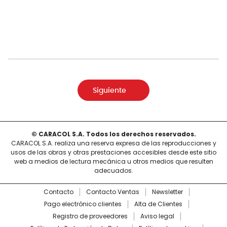
Siguiente
© CARACOL S.A. Todos los derechos reservados.
CARACOL S.A. realiza una reserva expresa de las reproducciones y
usos de las obras y otras prestaciones accesibles desde este sitio
web a medios de lectura mecánica u otros medios que resulten
adecuados.
Contacto
Contacto Ventas
Newsletter
Pago electrónico clientes
Alta de Clientes
Registro de proveedores
Aviso legal