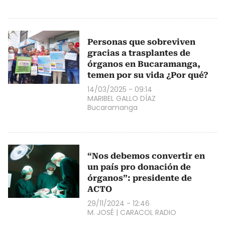
Personas que sobreviven
gracias a trasplantes de
órganos en Bucaramanga,
temen por su vida ¿Por qué?
14/03/2025 - 09:14
MARIBEL GALLO DÍAZ
Bucaramanga
“Nos debemos convertir en
un país pro donación de
órganos”: presidente de
ACTO
29/11/2024 - 12:46
M. JOSÉ
|
CARACOL RADIO