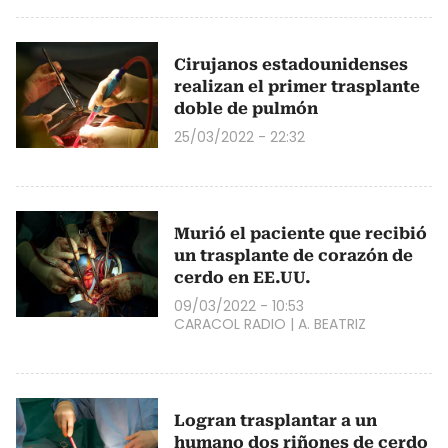
Cirujanos estadounidenses
realizan el primer trasplante
doble de pulmón
25/03/2022 - 22:32
Murió el paciente que recibió
un trasplante de corazón de
cerdo en EE.UU.
09/03/2022 - 10:53
CARACOL RADIO
|
A. BEATRIZ
Logran trasplantar a un
humano dos riñones de cerdo