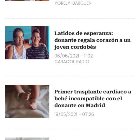
YORELY IBARGUEN
Latidos de esperanza:
donante regala corazón a un
joven cordobés
06/06/2021 - 11:02
CARACOL RADIO
Primer trasplante cardiaco a
bebé incompatible con el
donante en Madrid
18/05/2021 - 07:26