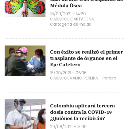
Médula Ósea
18/09/2021 - 14:20
CARACOL CARTAGENA
Cartagena de Indias
Con éxito se realizó el primer
trasplante de órganos en el
Eje Cafetero
15/09/2021 - 06:36
CARACOL RADIO PEREIRA
Pereira
Colombia aplicará tercera
dosis contra la COVID-19
¿Quiénes la recibirán?
20/08/2021 - 13:09