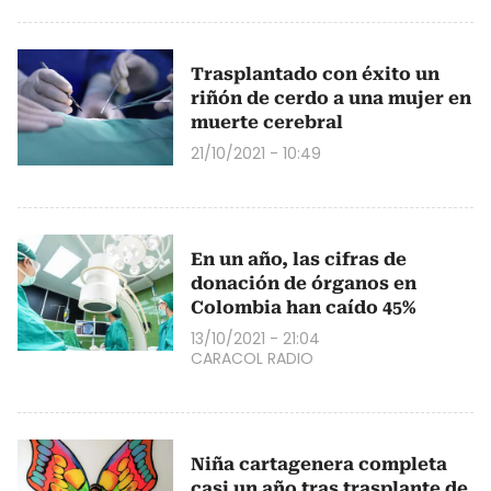
Trasplantado con éxito un
riñón de cerdo a una mujer en
muerte cerebral
21/10/2021 - 10:49
En un año, las cifras de
donación de órganos en
Colombia han caído 45%
13/10/2021 - 21:04
CARACOL RADIO
Niña cartagenera completa
casi un año tras trasplante de