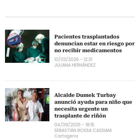
Pacientes trasplantados
denuncian estar en riesgo por
no recibir medicamentos
10/03/2026 - 12:31
JULIANA HERNÁNDEZ
Alcalde Dumek Turbay
anunció ayuda para niño que
necesita urgente un
trasplante de riñón
04/09/2025 - 18:15
SEBASTIÁN BOSSA CASSIANI
Cartagena