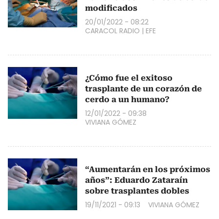
modificados
20/01/2022 - 08:22
CARACOL RADIO
|
EFE
¿Cómo fue el exitoso
trasplante de un corazón de
cerdo a un humano?
12/01/2022 - 09:38
VIVIANA GÓMEZ
“Aumentarán en los próximos
años”: Eduardo Zataraín
sobre trasplantes dobles
19/11/2021 - 09:13
VIVIANA GÓMEZ