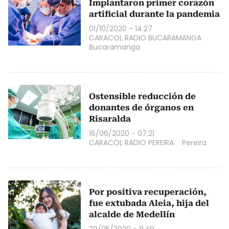
Implantaron primer corazón
artificial durante la pandemia
01/10/2020 - 14:27
CARACOL RADIO BUCARAMANGA
Bucaramanga
Ostensible reducción de
donantes de órganos en
Risaralda
16/06/2020 - 07:21
CARACOL RADIO PEREIRA
Pereira
Por positiva recuperación,
fue extubada Aleia, hija del
alcalde de Medellín
29/05/2020 - 11:49