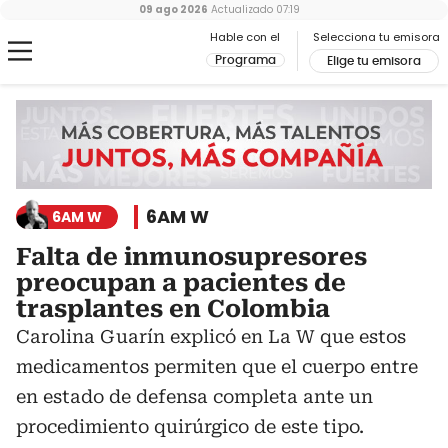
09 ago 2026
Actualizado
07:19
Hable con el
Selecciona tu emisora
Programa
Elige tu emisora
6AM W
6AM W
Falta de inmunosupresores
preocupan a pacientes de
trasplantes en Colombia
Carolina Guarín explicó en La W que estos
medicamentos permiten que el cuerpo entre
en estado de defensa completa ante un
procedimiento quirúrgico de este tipo.