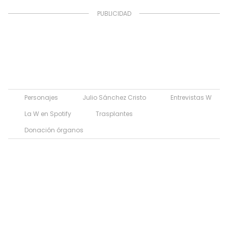
Personajes
Julio Sánchez Cristo
Entrevistas W
La W en Spotify
Trasplantes
Donación órganos