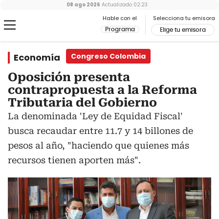
08 ago 2026
Actualizado
02:23
Hable con el
Selecciona tu emisora
Programa
Elige tu emisora
Economía
Congreso Colombia
Oposición presenta
contrapropuesta a la Reforma
Tributaria del Gobierno
La denominada 'Ley de Equidad Fiscal'
busca recaudar entre 11.7 y 14 billones de
pesos al año, "haciendo que quienes más
recursos tienen aporten más".