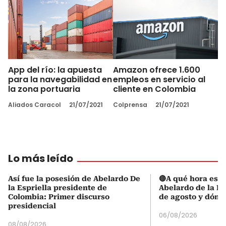
App del río: la apuesta
Amazon ofrece 1.600
para la navegabilidad en
empleos en servicio al
la zona portuaria
cliente en Colombia
Aliados Caracol
21/07/2021
Colprensa
21/07/2021
Lo más leído
Así fue la posesión de Abelardo De
🔴A qué hora es l
la Espriella presidente de
Abelardo de la Es
Colombia: Primer discurso
de agosto y dónd
presidencial
06/08/2026
08/08/2026