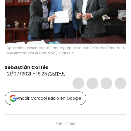
Oposición presenta una contra propuesta a la Reforma Tributaria,
presentada por el Gobierno
/
Cortesía
Sebastián Cortés
21/07/2021 - 16:25
GMT-5
Añadir Caracol Radio en Google