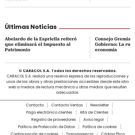
Últimas Noticias
Abelardo de la Espriella reiteró
Consejo Gremial 
que eliminará el Impuesto al
Gobierno: La ruta
Patrimonio
economía
© CARACOL S.A. Todos los derechos reservados.
CARACOL S.A. realiza una reserva expresa de las reproducciones y
usos de las obras y otras prestaciones accesibles desde este sitio
web a medios de lectura mecánica u otros medios que resulten
adecuados.
Contacto
Contacto Ventas
Newsletter
Pago electrónico clientes
Alta de Clientes
Registro de proveedores
Aviso legal
Política de Protección de Datos
Política de cookies
Configuración de cookies
Transparencia
Código Ético