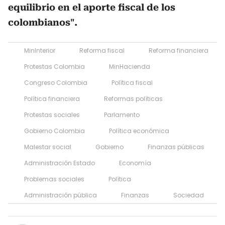
equilibrio en el aporte fiscal de los
colombianos".
MinInterior
Reforma fiscal
Reforma financiera
Protestas Colombia
MinHacienda
Congreso Colombia
Política fiscal
Política financiera
Reformas políticas
Protestas sociales
Parlamento
Gobierno Colombia
Política económica
Malestar social
Gobierno
Finanzas públicas
Administración Estado
Economía
Problemas sociales
Política
Administración pública
Finanzas
Sociedad