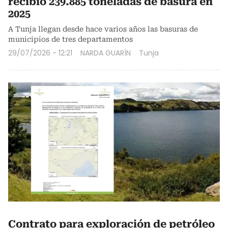
recibió 239.885 toneladas de basura en
2025
A Tunja llegan desde hace varios años las basuras de
municipios de tres departamentos
29/07/2026 - 12:21
NARDA GUARÍN
Tunja
Contrato para exploración de petróleo