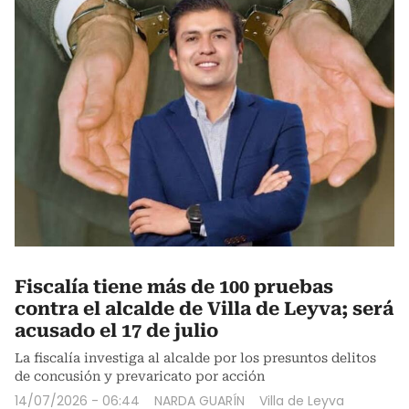
Fiscalía tiene más de 100 pruebas
contra el alcalde de Villa de Leyva; será
acusado el 17 de julio
La fiscalía investiga al alcalde por los presuntos delitos
de concusión y prevaricato por acción
14/07/2026 - 06:44
NARDA GUARÍN
Villa de Leyva