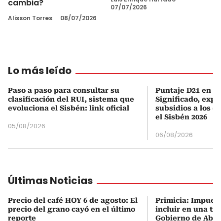
cambia?
07/07/2026
Alisson Torres
08/07/2026
Lo más leído
Paso a paso para consultar su
Puntaje D21 en el
clasificación del RUI, sistema que
Significado, expl
evoluciona el Sisbén: link oficial
subsidios a los q
el Sisbén 2026
05/08/2026
06/08/2026
Últimas Noticias
Precio del café HOY 6 de agosto: El
Primicia: Impues
precio del grano cayó en el último
incluir en una tri
reporte
Gobierno de Abel