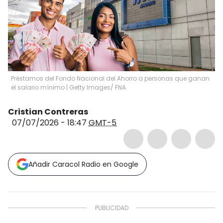
Préstamos del Fondo Nacional del Ahorro a personas que ganan
el salario mínimo | Getty Images/ FNA
Cristian Contreras
07/07/2026 - 18:47
GMT-5
Añadir Caracol Radio en Google