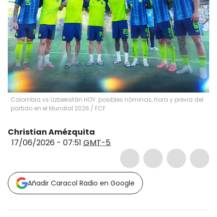
Colombia vs Uzbekistán HOY: posibles nóminas, hora y previa del
partido en el Mundial 2026 / FCF
Christian Amézquita
17/06/2026 - 07:51
GMT-5
Añadir Caracol Radio en Google