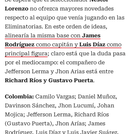
Lorenzo
no ofrezca mayores novedades
respecto al equipo que venía jugando en las
Eliminatorias. En este orden de ideas,
alinearía la misma base con
James
Rodríguez
como capitán y
Luis Díaz
como
principal figura
; claro está que la duda pasa
por el mediocampo: el compañero de
Jefferson Lerma y Jhon Arias está entre
Richard Ríos y Gustavo Puerta
.
Colombia:
Camilo Vargas; Daniel Muñoz,
Davinson Sánchez, Jhon Lucumí, Johan
Mojica; Jefferson Lerma, Richard Ríos
(Gustavo Puerta), Jhon Arías; James
Rodríguez, Luis Díaz y Luis Javier Suárez.