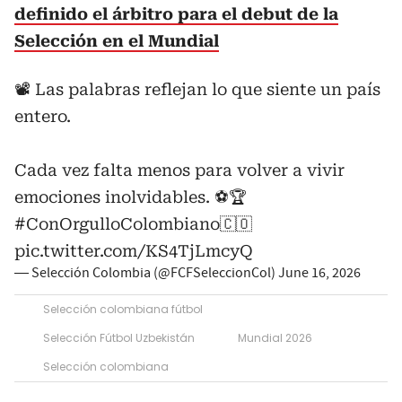
definido el árbitro para el debut de la
Selección en el Mundial
📽️ Las palabras reflejan lo que siente un país
entero.
Cada vez falta menos para volver a vivir
emociones inolvidables. ⚽🏆
#ConOrgulloColombiano
🇨🇴
pic.twitter.com/KS4TjLmcyQ
— Selección Colombia (@FCFSeleccionCol)
June 16, 2026
Selección colombiana fútbol
Selección Fútbol Uzbekistán
Mundial 2026
Selección colombiana