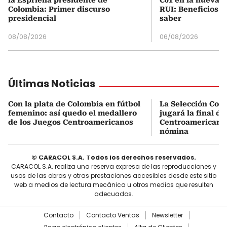
la Espriella presidente de
C01 en la nueva c
Colombia: Primer discurso
RUI: Beneficios y
presidencial
saber
08/08/2026
06/08/2026
Últimas Noticias
Con la plata de Colombia en fútbol
La Selección Col
femenino: así quedo el medallero
jugará la final d
de los Juegos Centroamericanos
Centroamericanos:
nómina
© CARACOL S.A. Todos los derechos reservados.
CARACOL S.A. realiza una reserva expresa de las reproducciones y
usos de las obras y otras prestaciones accesibles desde este sitio
web a medios de lectura mecánica u otros medios que resulten
adecuados.
Contacto
Contacto Ventas
Newsletter