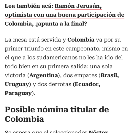
Lea también acá:
Ramón Jerusún,
optimista con una buena participación de
Colombia, ¿apunta a la final?
La mesa está servida y
Colombia
va por su
primer triunfo en este campeonato, mismo en
el que a los sudamericanos no les ha ido del
todo bien en su primera salida: una sola
victoria (
Argentina
), dos empates (
Brasil,
Uruguay
) y dos derrotas
(Ecuador,
Paraguay
).
Posible nómina titular de
Colombia
Se espera que el seleccionador
Néstor