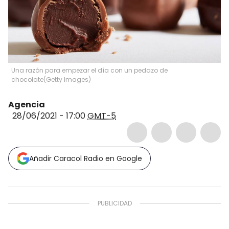
Una razón para empezar el día con un pedazo de
chocolate
(
Getty Images
)
Agencia
28/06/2021 - 17:00
GMT-5
Añadir Caracol Radio en Google