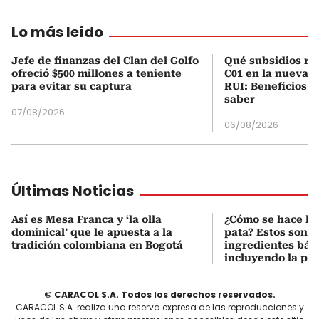
Lo más leído
Jefe de finanzas del Clan del Golfo
Qué subsidios rec
ofreció $500 millones a teniente
C01 en la nueva c
para evitar su captura
RUI: Beneficios y
saber
07/08/2026
06/08/2026
Últimas Noticias
Así es Mesa Franca y ‘la olla
¿Cómo se hace la 
dominical’ que le apuesta a la
pata? Estos son lo
tradición colombiana en Bogotá
ingredientes bási
incluyendo la pat
© CARACOL S.A. Todos los derechos reservados.
CARACOL S.A. realiza una reserva expresa de las reproducciones y