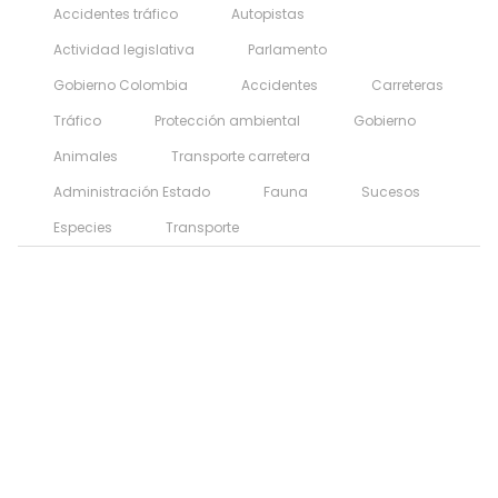
Accidentes tráfico
Autopistas
Actividad legislativa
Parlamento
Gobierno Colombia
Accidentes
Carreteras
Tráfico
Protección ambiental
Gobierno
Animales
Transporte carretera
Administración Estado
Fauna
Sucesos
Especies
Transporte