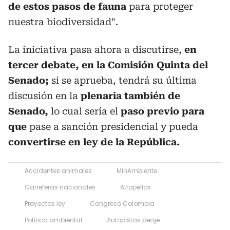
de estos pasos de fauna
para proteger
nuestra biodiversidad".
La iniciativa pasa ahora a discutirse,
en
tercer debate, en la Comisión Quinta del
Senado;
si se aprueba, tendrá su última
discusión en la
plenaria también de
Senado,
lo cual sería el
paso previo para
que
pase a sanción presidencial y pueda
convertirse en ley de la República.
Accidentes animales
MinAmbiente
Carreteras nacionales
Atropellos
Proyectos ley
Congreso Colombia
Política ambiental
Autopistas peaje