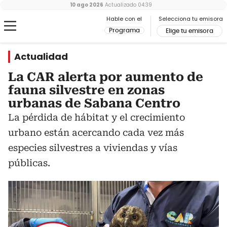
10 ago 2026
Actualizado
04:39
Hable con el
Selecciona tu emisora
Programa
Elige tu emisora
Actualidad
La CAR alerta por aumento de
fauna silvestre en zonas
urbanas de Sabana Centro
La pérdida de hábitat y el crecimiento
urbano están acercando cada vez más
especies silvestres a viviendas y vías
públicas.