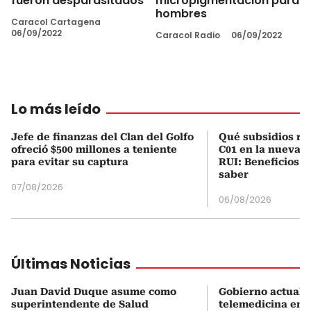
fueron desparasitados
micropigmentación para
hombres
Caracol Cartagena
06/09/2022
Caracol Radio
06/09/2022
Lo más leído
Jefe de finanzas del Clan del Golfo
Qué subsidios rec
ofreció $500 millones a teniente
C01 en la nueva c
para evitar su captura
RUI: Beneficios y
saber
07/08/2026
06/08/2026
Últimas Noticias
Juan David Duque asume como
Gobierno actualiz
superintendente de Salud
telemedicina en 