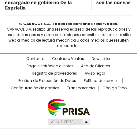
encargado en gobierno De la
son las nuevas cu
Espriella
© CARACOL S.A. Todos los derechos reservados.
CARACOL S.A. realiza una reserva expresa de las reproducciones y
usos de las obras y otras prestaciones accesibles desde este sitio
web a medios de lectura mecánica u otros medios que resulten
adecuados.
Contacto
Contacto Ventas
Newsletter
Pago electrónico clientes
Alta de Clientes
Registro de proveedores
Aviso legal
Política de Protección de Datos
Política de cookies
Configuración de cookies
Transparencia
Código Ético