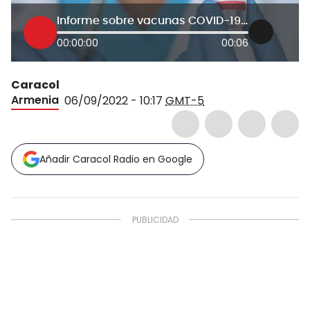
Informe sobre vacunas COVID-19 en Armenia
00:00:00
00:06
Caracol
Armenia
06/09/2022 - 10:17
GMT-5
Añadir Caracol Radio en Google