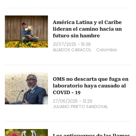
América Latina y el Caribe
lideran el camino hacia un
futuro sin hambre
21/07/2025 - 15:38
ALIADOS CARACOL
Colombia
OMS no descarta que fuga en
laboratorio haya causado al
COVID - 19
27/06/2025 - 12:29
JULIANO PRIETO SANDOVAL
Los anticuerpos de las llamas