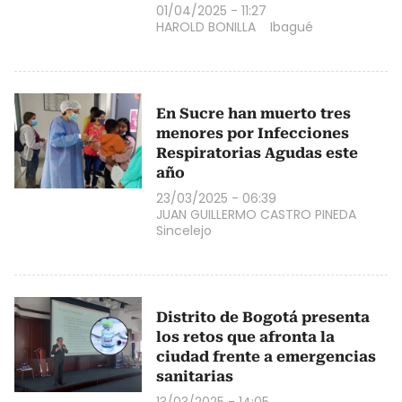
01/04/2025 - 11:27
HAROLD BONILLA
Ibagué
En Sucre han muerto tres
menores por Infecciones
Respiratorias Agudas este
año
23/03/2025 - 06:39
JUAN GUILLERMO CASTRO PINEDA
Sincelejo
Distrito de Bogotá presenta
los retos que afronta la
ciudad frente a emergencias
sanitarias
13/03/2025 - 14:05