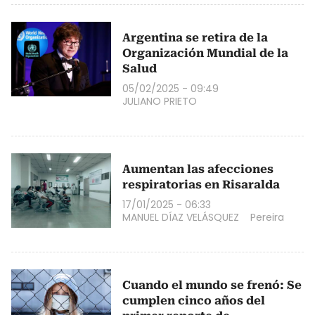
Argentina se retira de la
Organización Mundial de la
Salud
05/02/2025 - 09:49
JULIANO PRIETO
Aumentan las afecciones
respiratorias en Risaralda
17/01/2025 - 06:33
MANUEL DÍAZ VELÁSQUEZ
Pereira
Cuando el mundo se frenó: Se
cumplen cinco años del