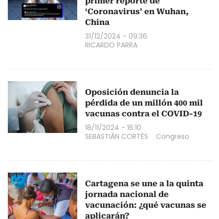
primer reporte de
‘Coronavirus’ en Wuhan,
China
31/12/2024 - 09:36
RICARDO PARRA
Oposición denuncia la
pérdida de un millón 400 mil
vacunas contra el COVID-19
18/11/2024 - 16:10
SEBASTIÁN CORTÉS
Congreso
Cartagena se une a la quinta
jornada nacional de
vacunación: ¿qué vacunas se
aplicarán?