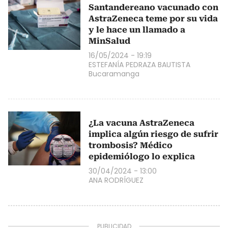
Santandereano vacunado con
AstraZeneca teme por su vida
y le hace un llamado a
MinSalud
16/05/2024 - 19:19
ESTEFANÍA PEDRAZA BAUTISTA
Bucaramanga
¿La vacuna AstraZeneca
implica algún riesgo de sufrir
trombosis? Médico
epidemiólogo lo explica
30/04/2024 - 13:00
ANA RODRÍGUEZ