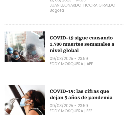
JUAN LEONARDO TICORA GIRALDO
Bogotá
COVID-19 sigue causando
1.700 muertes semanales a
nivel global
09/03/2025 - 23:59
EDDY MOSQUERA
|
AFP
COVID-19: las cifras que
dejan 5 años de pandemia
09/03/2025 - 23:59
EDDY MOSQUERA
|
EFE