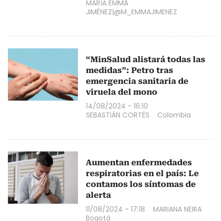
MARÍA EMMA
JIMÉNEZ|@M_EMMAJIMENEZ
“MinSalud alistará todas las
medidas”: Petro tras
emergencia sanitaria de
viruela del mono
14/08/2024 - 16:10
SEBASTIÁN CORTÉS
Colombia
Aumentan enfermedades
respiratorias en el país: Le
contamos los síntomas de
alerta
11/08/2024 - 17:18
MARIANA NEIRA
Bogotá