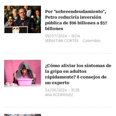
Por "sobreendeudamiento",
Petro reduciría inversión
pública de $96 billones a $57
billones
09/07/2024 - 19:04
SEBASTIÁN CORTÉS
Colombia
¿Cómo aliviar los síntomas de
la gripa en adultos
rápidamente? 8 consejos de
un experto
24/06/2024 - 10:25
ANA RODRÍGUEZ