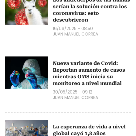
serían la solución contra los
coronavirus: esto
descubrieron
16/06/2025 - 08:50
JUAN MANUEL CORREA
Nueva variante de Covid:
Reportan aumento de casos
mientras OMS inicia su
monitoreo a nivel mundial
30/05/2025 - 09:12
JUAN MANUEL CORREA
La esperanza de vida a nivel
global cayó 1,8 años