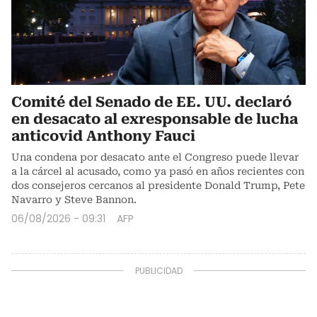
Comité del Senado de EE. UU. declaró
en desacato al exresponsable de lucha
anticovid Anthony Fauci
Una condena por desacato ante el Congreso puede llevar
a la cárcel al acusado, como ya pasó en años recientes con
dos consejeros cercanos al presidente Donald Trump, Pete
Navarro y Steve Bannon.
06/08/2026 - 09:31
AFP