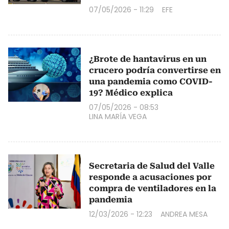
07/05/2026 - 11:29
EFE
¿Brote de hantavirus en un
crucero podría convertirse en
una pandemia como COVID-
19? Médico explica
07/05/2026 - 08:53
LINA MARÍA VEGA
Secretaria de Salud del Valle
responde a acusaciones por
compra de ventiladores en la
pandemia
12/03/2026 - 12:23
ANDREA MESA