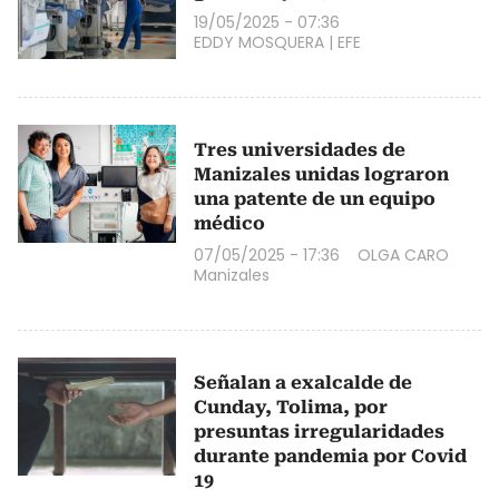
19/05/2025 - 07:36
EDDY MOSQUERA
|
EFE
Tres universidades de
Manizales unidas lograron
una patente de un equipo
médico
07/05/2025 - 17:36
OLGA CARO
Manizales
Señalan a exalcalde de
Cunday, Tolima, por
presuntas irregularidades
durante pandemia por Covid
19