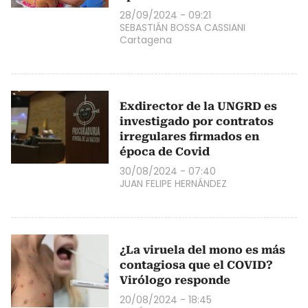
28/09/2024 - 09:21
SEBASTIÁN BOSSA CASSIANI
Cartagena
Exdirector de la UNGRD es
investigado por contratos
irregulares firmados en
época de Covid
30/08/2024 - 07:40
JUAN FELIPE HERNÁNDEZ
¿La viruela del mono es más
contagiosa que el COVID?
Virólogo responde
20/08/2024 - 18:45