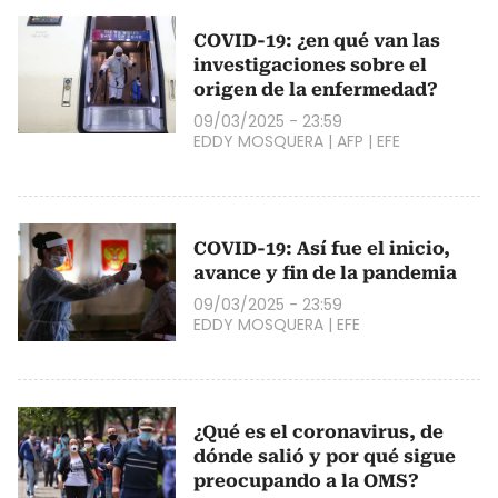
COVID-19: ¿en qué van las
investigaciones sobre el
origen de la enfermedad?
09/03/2025 - 23:59
EDDY MOSQUERA
|
AFP
|
EFE
COVID-19: Así fue el inicio,
avance y fin de la pandemia
09/03/2025 - 23:59
EDDY MOSQUERA
|
EFE
¿Qué es el coronavirus, de
dónde salió y por qué sigue
preocupando a la OMS?