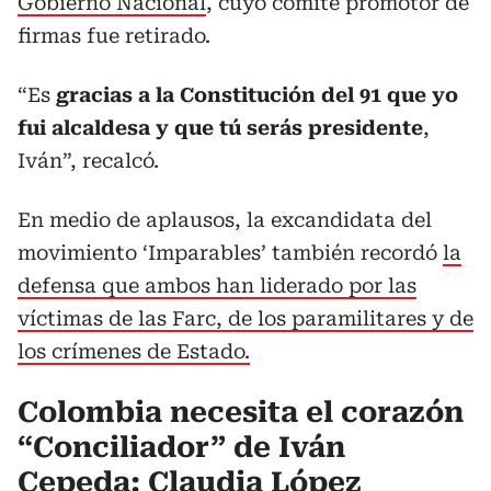
Gobierno Nacional
, cuyo comité promotor de
firmas fue retirado.
“Es
gracias a la Constitución del 91 que yo
fui alcaldesa y que tú serás presidente
,
Iván”, recalcó.
En medio de aplausos, la excandidata del
movimiento ‘Imparables’ también recordó
la
defensa que ambos han liderado por las
víctimas de las Farc, de los paramilitares y de
los crímenes de Estado.
Colombia necesita el corazón
“Conciliador” de Iván
Cepeda: Claudia López