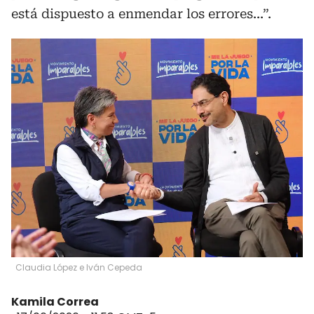
está dispuesto a enmendar los errores...”.
Claudia López e Iván Cepeda
Kamila Correa