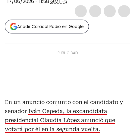
17/06/2026 - 11:58
GMT-5
Añadir Caracol Radio en Google
En un anuncio conjunto con el candidato y
senador
Iván Cepeda, la excandidata
presidencial Claudia López anunció que
votará por él en la segunda vuelta.