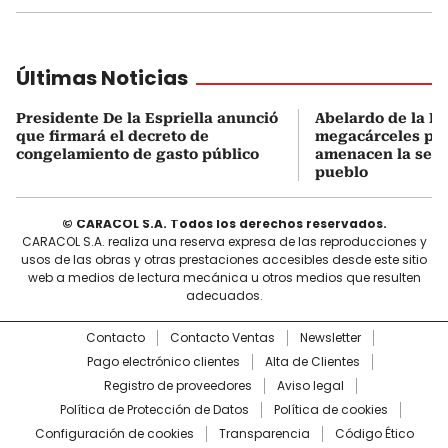
Últimas Noticias
Presidente De la Espriella anunció
Abelardo de la Es
que firmará el decreto de
megacárceles pa
congelamiento de gasto público
amenacen la segu
pueblo
© CARACOL S.A. Todos los derechos reservados.
CARACOL S.A. realiza una reserva expresa de las reproducciones y
usos de las obras y otras prestaciones accesibles desde este sitio
web a medios de lectura mecánica u otros medios que resulten
adecuados.
Contacto
Contacto Ventas
Newsletter
Pago electrónico clientes
Alta de Clientes
Registro de proveedores
Aviso legal
Política de Protección de Datos
Política de cookies
Configuración de cookies
Transparencia
Código Ético