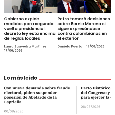
Gobierno expide
Petro tomará decisiones
medidas para segunda
sobre Bernie Moreno si
vuelta presidencial:
sigue expresándose
decreto ley está encima
contra colombianos en
de reglas locales
el exterior
Laura Saavedra Martínez
Daniela Puerto
17/06/2026
17/06/2026
Lo más leído
Con nueva demanda sobre fraude
Pacto Histórico d
electoral, piden suspender
del Congreso y e
posesión de Abelardo de la
para ejercer la o
Espriella
06/08/2026
06/08/2026