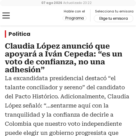
07 ago 2026
Actualizado
23:22
Hable con el
Selecciona tu emisora
Programa
Elige tu emisora
Política
Claudia López anunció que
apoyará a Iván Cepeda: “es un
voto de confianza, no una
adhesión”
La excandidata presidencial destacó “el
talante conciliador y sereno” del candidato
del Pacto Histórico. Adicionalmente, Claudia
López señaló: “...sentarme aquí con la
tranquilidad y la confianza de decirle a
Colombia que nuestro voto independiente
puede elegir un gobierno progresista que