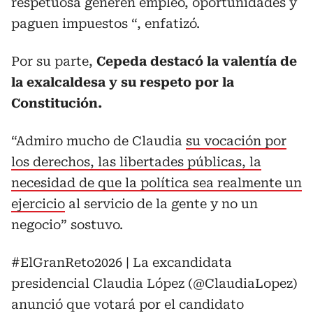
respetuosa generen empleo, oportunidades y
paguen impuestos “, enfatizó.
Por su parte,
Cepeda destacó la valentía de
la exalcaldesa y su respeto por la
Constitución.
“Admiro mucho de Claudia
su vocación por
los derechos, las libertades públicas, la
necesidad de que la política sea realmente un
ejercicio
al servicio de la gente y no un
negocio” sostuvo.
#ElGranReto2026
| La excandidata
presidencial Claudia López (
@ClaudiaLopez
)
anunció que votará por el candidato