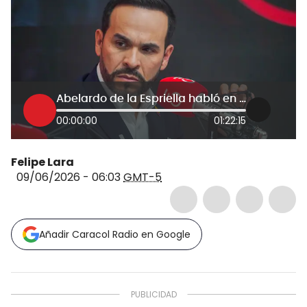
Abelardo de la Espriella habló en 6AM W
00:00:00
01:22:15
Felipe Lara
09/06/2026 - 06:03
GMT-5
Añadir Caracol Radio en Google