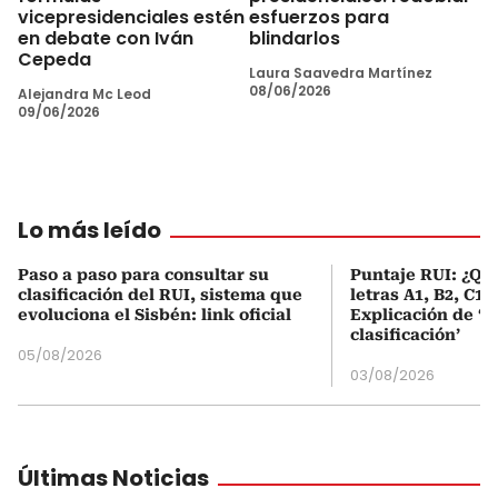
vicepresidenciales estén
esfuerzos para
en debate con Iván
blindarlos
Cepeda
Laura Saavedra Martínez
08/06/2026
Alejandra Mc Leod
09/06/2026
Lo más leído
Paso a paso para consultar su
Puntaje RUI: ¿Qué
clasificación del RUI, sistema que
letras A1, B2, C1 
evoluciona el Sisbén: link oficial
Explicación de ‘
clasificación’
05/08/2026
03/08/2026
Últimas Noticias