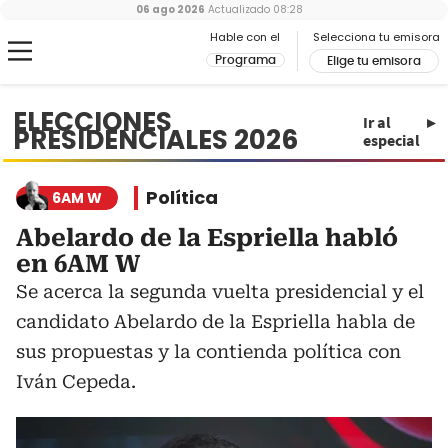
06 ago 2026
Actualizado
08:28
Hable con el
Selecciona tu emisora
Programa
Elige tu emisora
ELECCIONES
Ir al
PRESIDENCIALES 2026
especial
Política
6AM W
Abelardo de la Espriella habló
en 6AM W
Se acerca la segunda vuelta presidencial y el
candidato Abelardo de la Espriella habla de
sus propuestas y la contienda política con
Iván Cepeda.