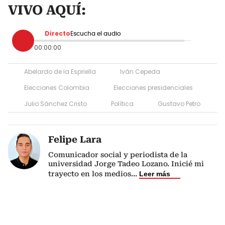
VIVO AQUÍ:
Directo
Escucha el audio
00:00:00
Abelardo de la Espriella
Iván Cepeda
Elecciones Colombia
Elecciones presidenciales
Julio Sánchez Cristo
Política
Gustavo Petro
Felipe Lara
Comunicador social y periodista de la
universidad Jorge Tadeo Lozano. Inicié mi
trayecto en los medios
...
Leer más