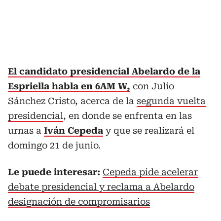
El candidato presidencial Abelardo de la
Espriella habla en 6AM W,
con Julio
Sánchez Cristo, acerca de la
segunda vuelta
presidencial
, en donde se enfrenta en las
urnas a
Iván Cepeda
y que se realizará el
domingo 21 de junio.
Le puede interesar:
Cepeda pide acelerar
debate presidencial y reclama a Abelardo
designación de compromisarios