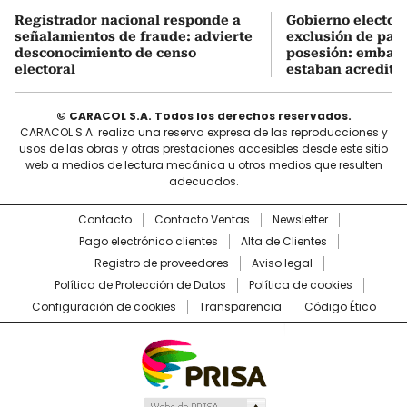
Registrador nacional responde a
Gobierno electo e
señalamientos de fraude: advierte
exclusión de país
desconocimiento de censo
posesión: embaja
electoral
estaban acredita
© CARACOL S.A. Todos los derechos reservados.
CARACOL S.A. realiza una reserva expresa de las reproducciones y
usos de las obras y otras prestaciones accesibles desde este sitio
web a medios de lectura mecánica u otros medios que resulten
adecuados.
Contacto
Contacto Ventas
Newsletter
Pago electrónico clientes
Alta de Clientes
Registro de proveedores
Aviso legal
Política de Protección de Datos
Política de cookies
Configuración de cookies
Transparencia
Código Ético