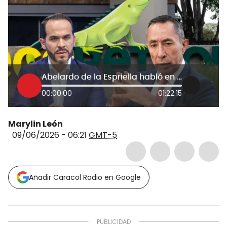
Abelardo de la Espriella habló en 6AM W
00:00:00
01:22:15
Marylin León
09/06/2026 - 06:21
GMT-5
Añadir Caracol Radio en Google