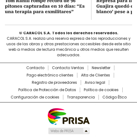
Tom Rahill rompe record de 96
Represa para lle
pitones capturadas en 10 días: “Es
Guajira quedó en 
una terapia para exmilitares”
blanco’ pese a p
© CARACOL S.A. Todos los derechos reservados.
CARACOL S.A. realiza una reserva expresa de las reproducciones y
usos de las obras y otras prestaciones accesibles desde este sitio
web a medios de lectura mecánica u otros medios que resulten
adecuados.
Contacto
Contacto Ventas
Newsletter
Pago electrónico clientes
Alta de Clientes
Registro de proveedores
Aviso legal
Política de Protección de Datos
Política de cookies
Configuración de cookies
Transparencia
Código Ético