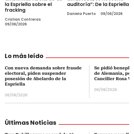
la Espriella sobre el
auditoría”: De la Espriella
fracking
Daniela Puerto
09/06/2026
Cristian Contreras
09/06/2026
Lo más leído
Con nueva demanda sobre fraude
Se pidió beneplá
electoral, piden suspender
de Alemania, pero
posesión de Abelardo de la
Canciller Rosa Vi
Espriella
06/08/2026
06/08/2026
Últimas Noticias