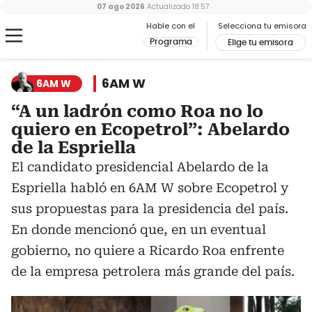
07 ago 2026
Actualizado
18:57
Hable con el
Selecciona tu emisora
Programa
Elige tu emisora
6AM W
6AM W
“A un ladrón como Roa no lo
quiero en Ecopetrol”: Abelardo
de la Espriella
El candidato presidencial Abelardo de la
Espriella habló en 6AM W sobre Ecopetrol y
sus propuestas para la presidencia del país.
En donde mencionó que, en un eventual
gobierno, no quiere a Ricardo Roa enfrente
de la empresa petrolera más grande del país.