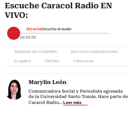
Escuche Caracol Radio EN
VIVO:
Directo
Escucha el audio
00:00:00
Abelardo de la Espriella
Elecciones presidenciales
Ecopetrol
Petróleo
Votaciones
Marylin León
Comunicadora Social y Periodista egresada
de la Universidad Santo Tomás. Hace parte de
Caracol Radio
...
Leer más