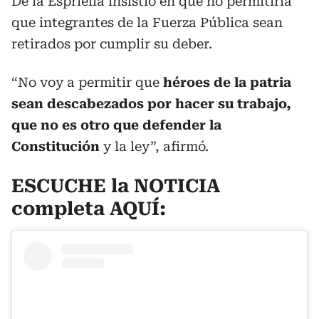
De la Espriella insistió en que no permitiría
que integrantes de la Fuerza Pública sean
retirados por cumplir su deber.
“No voy a permitir que
héroes de la patria
sean descabezados por hacer su trabajo,
que no es otro que defender la
Constitución
y la ley”, afirmó.
ESCUCHE la NOTICIA
completa AQUÍ: