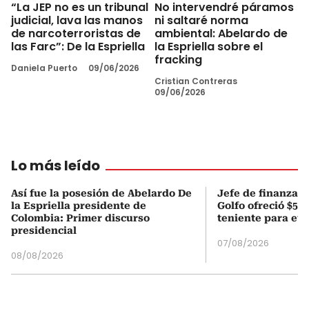
“La JEP no es un tribunal
No intervendré páramos
judicial, lava las manos
ni saltaré norma
de narcoterroristas de
ambiental: Abelardo de
las Farc”: De la Espriella
la Espriella sobre el
fracking
Daniela Puerto
09/06/2026
Cristian Contreras
09/06/2026
Lo más leído
Así fue la posesión de Abelardo De
Jefe de finanzas 
la Espriella presidente de
Golfo ofreció $50
Colombia: Primer discurso
teniente para evi
presidencial
07/08/2026
08/08/2026