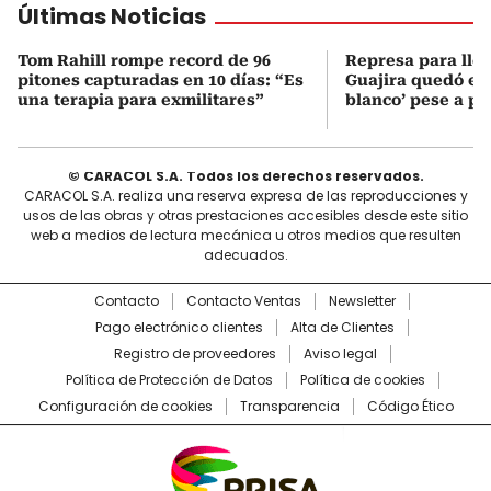
Últimas Noticias
Tom Rahill rompe record de 96
Represa para lle
pitones capturadas en 10 días: “Es
Guajira quedó en 
una terapia para exmilitares”
blanco’ pese a p
© CARACOL S.A. Todos los derechos reservados.
CARACOL S.A. realiza una reserva expresa de las reproducciones y
usos de las obras y otras prestaciones accesibles desde este sitio
web a medios de lectura mecánica u otros medios que resulten
adecuados.
Contacto
Contacto Ventas
Newsletter
Pago electrónico clientes
Alta de Clientes
Registro de proveedores
Aviso legal
Política de Protección de Datos
Política de cookies
Configuración de cookies
Transparencia
Código Ético