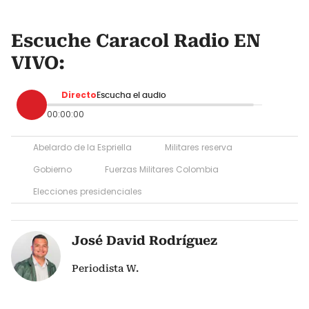
Escuche Caracol Radio EN
VIVO:
Directo
Escucha el audio
00:00:00
Abelardo de la Espriella
Militares reserva
Gobierno
Fuerzas Militares Colombia
Elecciones presidenciales
José David Rodríguez
Periodista W.