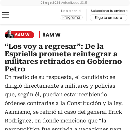
08 ago 2026
Actualizado
23:31
Hable con el
Selecciona tu emisora
Programa
Elige tu emisora
6AM W
6AM W
“Los voy a regresar”: De la
Espriella promete reintegrar a
militares retirados en Gobierno
Petro
En medio de su respuesta, el candidato se
dirigió directamente a militares y policías
que, según él, puedan estar recibiendo
órdenes contrarias a la Constitución y la ley.
Asimismo, se refirió al caso del general Erick
Rodríguez, en donde mencionó que “la
narcopolítica fue enviada a vacaciones para