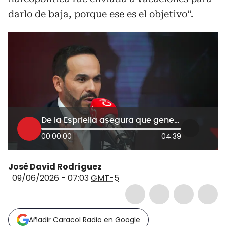
darlo de baja, porque ese es el objetivo”.
De la Espriella asegura que generales retirados por Petro volverán en su gobierno
00:00:00
04:39
José David Rodríguez
09/06/2026 - 07:03
GMT-5
Añadir Caracol Radio en Google