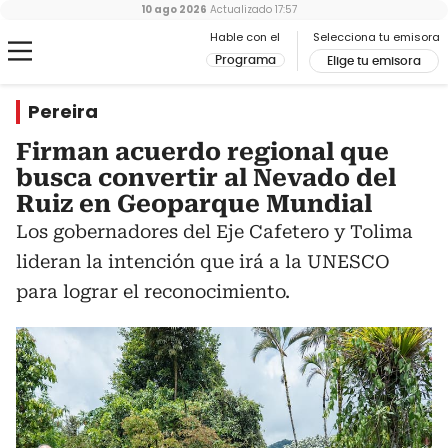
10 ago 2026
Actualizado
17:57
Hable con el
Selecciona tu emisora
Programa
Elige tu emisora
Pereira
Firman acuerdo regional que
busca convertir al Nevado del
Ruiz en Geoparque Mundial
Los gobernadores del Eje Cafetero y Tolima
lideran la intención que irá a la UNESCO
para lograr el reconocimiento.