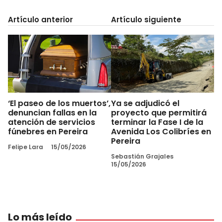
Artículo anterior
Artículo siguiente
‘El paseo de los muertos’,
Ya se adjudicó el
denuncian fallas en la
proyecto que permitirá
atención de servicios
terminar la Fase I de la
fúnebres en Pereira
Avenida Los Colibríes en
Pereira
Felipe Lara
15/05/2026
Sebastián Grajales
15/05/2026
Lo más leído