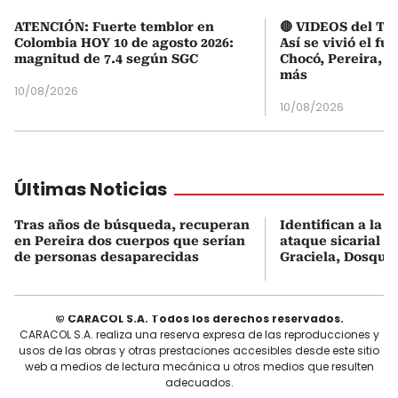
ATENCIÓN: Fuerte temblor en
🔴 VIDEOS del Te
Colombia HOY 10 de agosto 2026:
Así se vivió el fu
magnitud de 7.4 según SGC
Chocó, Pereira, C
más
10/08/2026
10/08/2026
Últimas Noticias
Tras años de búsqueda, recuperan
Identifican a la v
en Pereira dos cuerpos que serían
ataque sicarial r
de personas desaparecidas
Graciela, Dosque
© CARACOL S.A. Todos los derechos reservados.
CARACOL S.A. realiza una reserva expresa de las reproducciones y
usos de las obras y otras prestaciones accesibles desde este sitio
web a medios de lectura mecánica u otros medios que resulten
adecuados.